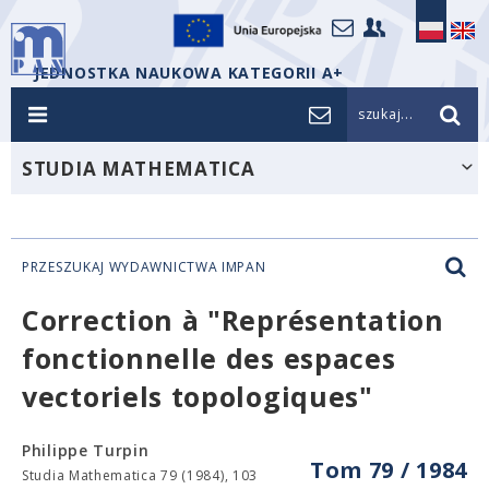
JEDNOSTKA NAUKOWA KATEGORII A+
szukaj...
STUDIA MATHEMATICA
PRZESZUKAJ WYDAWNICTWA IMPAN
Correction à "Représentation
fonctionnelle des espaces
vectoriels topologiques"
Philippe Turpin
Tom 79 / 1984
Studia Mathematica 79 (1984), 103