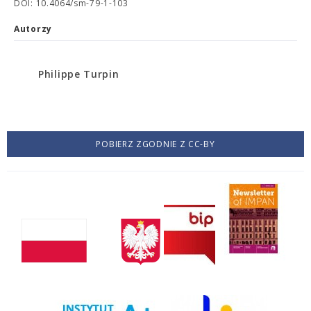
DOI: 10.4064/sm-79-1-103
Autorzy
Philippe Turpin
POBIERZ ZGODNIE Z CC-BY