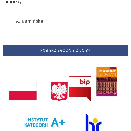
Autorzy
A. Kamińska
POBIERZ ZGODNIE Z CC-BY