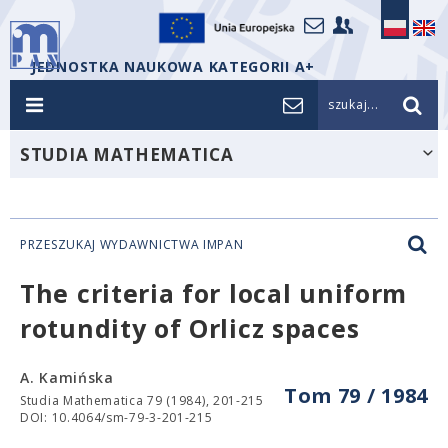
JEDNOSTKA NAUKOWA KATEGORII A+
szukaj...
STUDIA MATHEMATICA
PRZESZUKAJ WYDAWNICTWA IMPAN
The criteria for local uniform
rotundity of Orlicz spaces
A. Kamińska
Tom 79 / 1984
Studia Mathematica 79 (1984), 201-215
DOI: 10.4064/sm-79-3-201-215