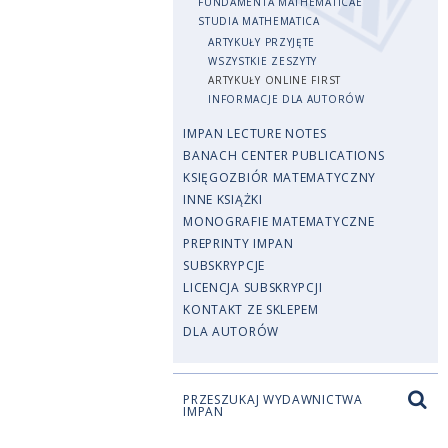
FUNDAMENTA MATHEMATICAE
STUDIA MATHEMATICA
ARTYKUŁY PRZYJĘTE
WSZYSTKIE ZESZYTY
ARTYKUŁY ONLINE FIRST
INFORMACJE DLA AUTORÓW
IMPAN LECTURE NOTES
BANACH CENTER PUBLICATIONS
KSIĘGOZBIÓR MATEMATYCZNY
INNE KSIĄŻKI
MONOGRAFIE MATEMATYCZNE
PREPRINTY IMPAN
SUBSKRYPCJE
LICENCJA SUBSKRYPCJI
KONTAKT ZE SKLEPEM
DLA AUTORÓW
PRZESZUKAJ WYDAWNICTWA
IMPAN