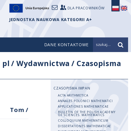
DLA PRACOWNIKÓW
JEDNOSTKA NAUKOWA KATEGORII A+
DANE KONTAKTOWE
szukaj...
/
pl
/
Wydawnictwa
/
Czasopisma
CZASOPISMA IMPAN
ACTA ARITHMETICA
ANNALES POLONICI MATHEMATICI
APPLICATIONES MATHEMATICAE
Tom
/
BULLETIN OF THE POLISH ACADEMY
OF SCIENCES. MATHEMATICS
COLLOQUIUM MATHEMATICUM
DISSERTATIONES MATHEMATICAE