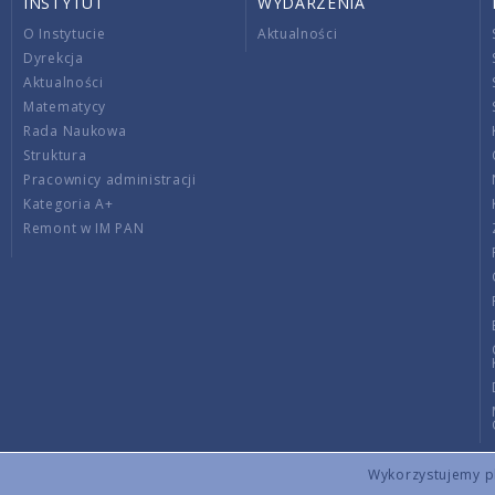
INSTYTUT
WYDARZENIA
O Instytucie
Aktualności
Dyrekcja
Aktualności
Matematycy
Rada Naukowa
Struktura
Pracownicy administracji
Kategoria A+
Remont w IM PAN
Wykorzystujemy pli