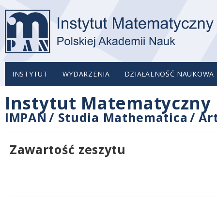
INSTYTUT
WYDARZENIA
DZIAŁALNOŚĆ NAUKOWA
Instytut Matematyczny 
IMPAN
/
Studia Mathematica
/
Ar
Zawartość zeszytu