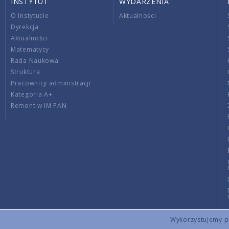
INSTYTUT
WYDARZENIA
O Instytucie
Aktualności
Dyrekcja
Aktualności
Matematycy
Rada Naukowa
Struktura
Pracownicy administracji
Kategoria A+
Remont w IM PAN
Wykorzystujemy pli