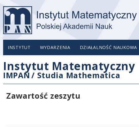
INSTYTUT
WYDARZENIA
DZIAŁALNOŚĆ NAUKOWA
Instytut Matematyczny 
IMPAN
/
Studia Mathematica
Zawartość zeszytu