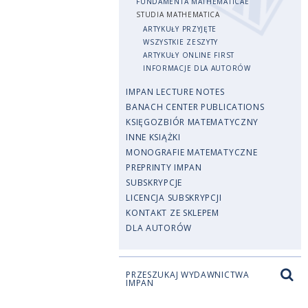
FUNDAMENTA MATHEMATICAE
STUDIA MATHEMATICA
ARTYKUŁY PRZYJĘTE
WSZYSTKIE ZESZYTY
ARTYKUŁY ONLINE FIRST
INFORMACJE DLA AUTORÓW
IMPAN LECTURE NOTES
BANACH CENTER PUBLICATIONS
KSIĘGOZBIÓR MATEMATYCZNY
INNE KSIĄŻKI
MONOGRAFIE MATEMATYCZNE
PREPRINTY IMPAN
SUBSKRYPCJE
LICENCJA SUBSKRYPCJI
KONTAKT ZE SKLEPEM
DLA AUTORÓW
PRZESZUKAJ WYDAWNICTWA
IMPAN