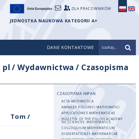
DLA PRACOWNIKÓW
JEDNOSTKA NAUKOWA KATEGORII A+
DANE KONTAKTOWE
szukaj...
/
pl
/
Wydawnictwa
/
Czasopisma
CZASOPISMA IMPAN
ACTA ARITHMETICA
ANNALES POLONICI MATHEMATICI
APPLICATIONES MATHEMATICAE
Tom
/
BULLETIN OF THE POLISH ACADEMY
OF SCIENCES. MATHEMATICS
COLLOQUIUM MATHEMATICUM
DISSERTATIONES MATHEMATICAE