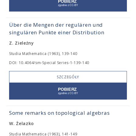
Über die Mengen der regulären und
singulären Punkte einer Distribution
Z. Zieleźny
Studia Mathematica (1963), 139-140
DOI: 10.4064/sm-Special Series-1-139-140
SZCZEGÓŁY
Some remarks on topological algebras
W. Żelazko
Studia Mathematica (1963), 141-149