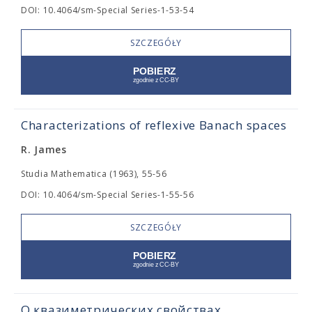
DOI: 10.4064/sm-Special Series-1-53-54
SZCZEGÓŁY
Characterizations of reflexive Banach spaces
R. James
Studia Mathematica (1963), 55-56
DOI: 10.4064/sm-Special Series-1-55-56
SZCZEGÓŁY
О квазиметрических свойствах