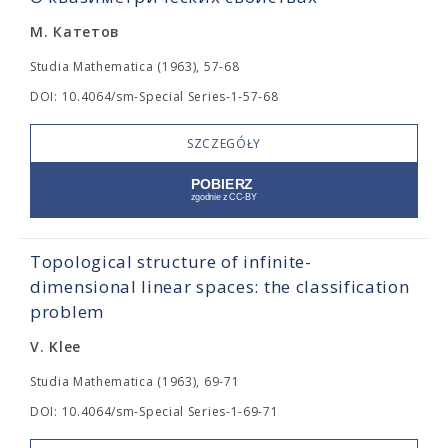
М. Катетов
Studia Mathematica (1963), 57-68
DOI: 10.4064/sm-Special Series-1-57-68
SZCZEGÓŁY
Topological structure of infinite-
dimensional linear spaces: the classification
problem
V. Klee
Studia Mathematica (1963), 69-71
DOI: 10.4064/sm-Special Series-1-69-71