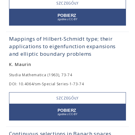
SZCZEGÓŁY
Mappings of Hilbert-Schmidt type; their
applications to eigenfunction expansions
and elliptic boundary problems
K. Maurin
Studia Mathematica (1963), 73-74
DOI: 10.4064/sm-Special Series-1-73-74
SZCZEGÓŁY
Continuous selections in Banach spaces