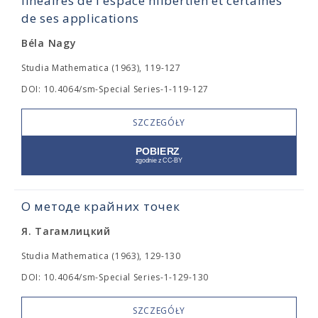
linéaires de l'espace hilbertien et certaines
de ses applications
Béla Nagy
Studia Mathematica (1963), 119-127
DOI: 10.4064/sm-Special Series-1-119-127
SZCZEGÓŁY
О методе крайних точек
Я. Тагамлицкий
Studia Mathematica (1963), 129-130
DOI: 10.4064/sm-Special Series-1-129-130
SZCZEGÓŁY