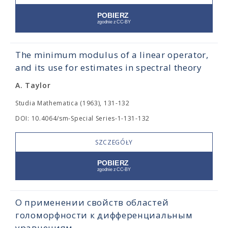
The minimum modulus of a linear operator,
and its use for estimates in spectral theory
A. Taylor
Studia Mathematica (1963), 131-132
DOI: 10.4064/sm-Special Series-1-131-132
SZCZEGÓŁY
О применении свойств областей
голоморфности к дифференциальным
уравнениям