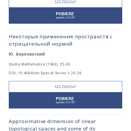
SZCZEGÓŁY
Некоторые применения пространств с
отрицательной нормой
Ю. Березанский
Studia Mathematica (1963), 25-26
DOI: 10.4064/sm-Special Series-1-25-26
SZCZEGÓŁY
Approximative dimension of linear
topological spaces and some of its