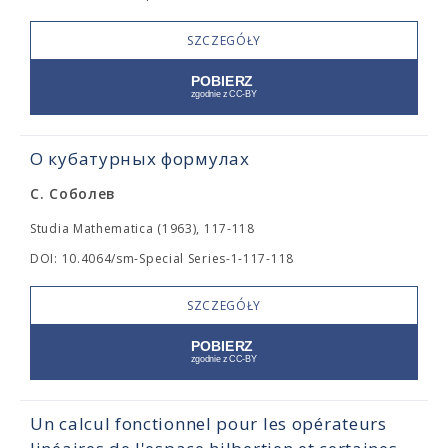
SZCZEGÓŁY
О кубатурных формулах
С. Соболев
Studia Mathematica (1963), 117-118
DOI: 10.4064/sm-Special Series-1-117-118
SZCZEGÓŁY
Un calcul fonctionnel pour les opérateurs