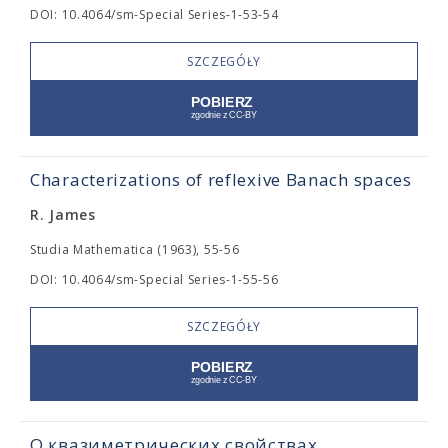
DOI: 10.4064/sm-Special Series-1-53-54
SZCZEGÓŁY
Characterizations of reflexive Banach spaces
R. James
Studia Mathematica (1963), 55-56
DOI: 10.4064/sm-Special Series-1-55-56
SZCZEGÓŁY
О квазиметрических свойствах