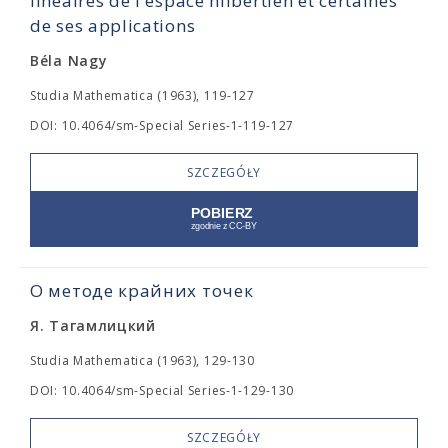
linéaires de l'espace hilbertien et certaines
de ses applications
Béla Nagy
Studia Mathematica (1963), 119-127
DOI: 10.4064/sm-Special Series-1-119-127
SZCZEGÓŁY
О методе крайних точек
Я. Тагамлицкий
Studia Mathematica (1963), 129-130
DOI: 10.4064/sm-Special Series-1-129-130
SZCZEGÓŁY