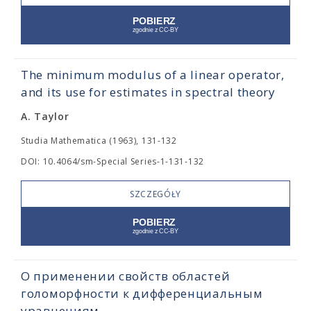
The minimum modulus of a linear operator,
and its use for estimates in spectral theory
A. Taylor
Studia Mathematica (1963), 131-132
DOI: 10.4064/sm-Special Series-1-131-132
SZCZEGÓŁY
О применении свойств областей
голоморфности к дифференциальным
уравнениям