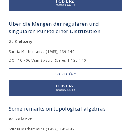
Über die Mengen der regulären und
singulären Punkte einer Distribution
Z. Zieleźny
Studia Mathematica (1963), 139-140
DOI: 10.4064/sm-Special Series-1-139-140
SZCZEGÓŁY
Some remarks on topological algebras
W. Żelazko
Studia Mathematica (1963), 141-149