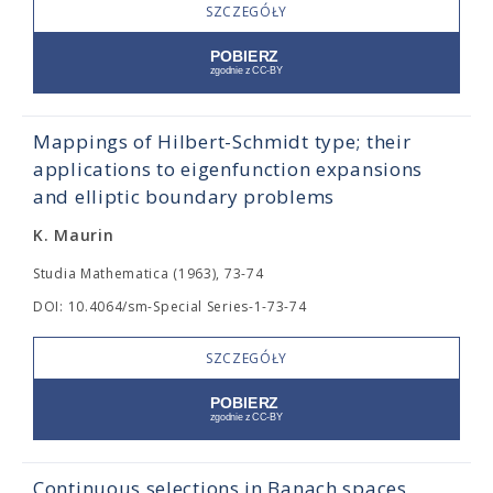
SZCZEGÓŁY
Mappings of Hilbert-Schmidt type; their
applications to eigenfunction expansions
and elliptic boundary problems
K. Maurin
Studia Mathematica (1963), 73-74
DOI: 10.4064/sm-Special Series-1-73-74
SZCZEGÓŁY
Continuous selections in Banach spaces