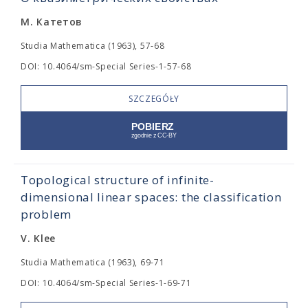
М. Катетов
Studia Mathematica (1963), 57-68
DOI: 10.4064/sm-Special Series-1-57-68
SZCZEGÓŁY
Topological structure of infinite-
dimensional linear spaces: the classification
problem
V. Klee
Studia Mathematica (1963), 69-71
DOI: 10.4064/sm-Special Series-1-69-71