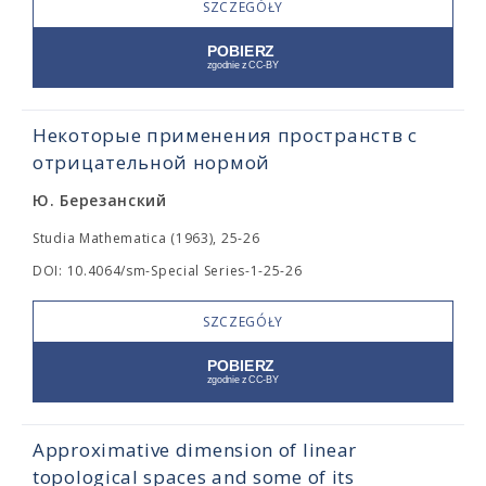
SZCZEGÓŁY
Некоторые применения пространств с
отрицательной нормой
Ю. Березанский
Studia Mathematica (1963), 25-26
DOI: 10.4064/sm-Special Series-1-25-26
SZCZEGÓŁY
Approximative dimension of linear
topological spaces and some of its