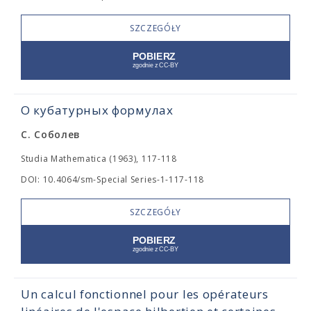
SZCZEGÓŁY
О кубатурных формулах
С. Соболев
Studia Mathematica (1963), 117-118
DOI: 10.4064/sm-Special Series-1-117-118
SZCZEGÓŁY
Un calcul fonctionnel pour les opérateurs