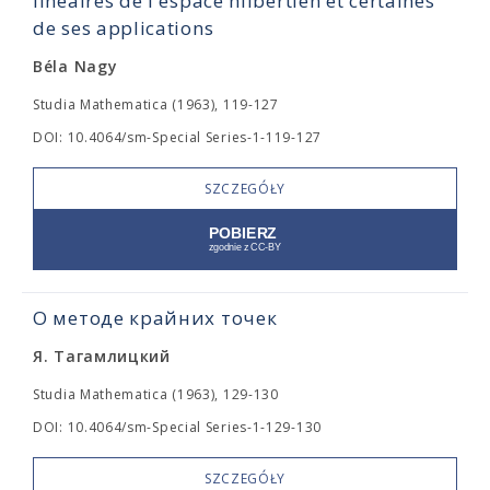
linéaires de l'espace hilbertien et certaines
de ses applications
Béla Nagy
Studia Mathematica (1963), 119-127
DOI: 10.4064/sm-Special Series-1-119-127
SZCZEGÓŁY
О методе крайних точек
Я. Тагамлицкий
Studia Mathematica (1963), 129-130
DOI: 10.4064/sm-Special Series-1-129-130
SZCZEGÓŁY