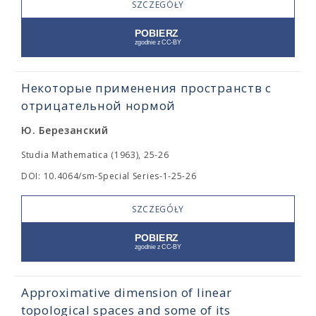
SZCZEGÓŁY
Некоторые применения пространств с
отрицательной нормой
Ю. Березанский
Studia Mathematica (1963), 25-26
DOI: 10.4064/sm-Special Series-1-25-26
SZCZEGÓŁY
Approximative dimension of linear
topological spaces and some of its