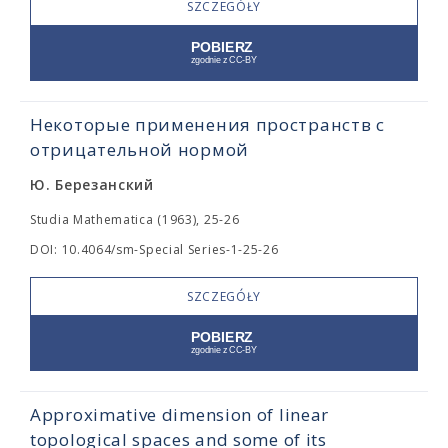
SZCZEGÓŁY
Некоторые применения пространств с
отрицательной нормой
Ю. Березанский
Studia Mathematica (1963), 25-26
DOI: 10.4064/sm-Special Series-1-25-26
SZCZEGÓŁY
Approximative dimension of linear
topological spaces and some of its