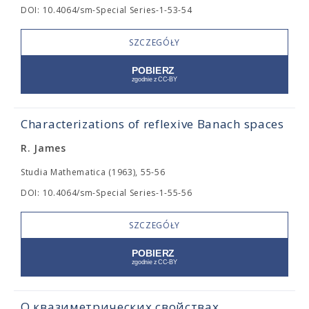
DOI: 10.4064/sm-Special Series-1-53-54
SZCZEGÓŁY
Characterizations of reflexive Banach spaces
R. James
Studia Mathematica (1963), 55-56
DOI: 10.4064/sm-Special Series-1-55-56
SZCZEGÓŁY
О квазиметрических свойствах