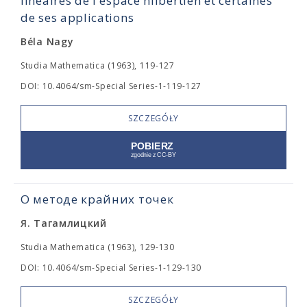
linéaires de l'espace hilbertien et certaines
de ses applications
Béla Nagy
Studia Mathematica (1963), 119-127
DOI: 10.4064/sm-Special Series-1-119-127
SZCZEGÓŁY
О методе крайних точек
Я. Тагамлицкий
Studia Mathematica (1963), 129-130
DOI: 10.4064/sm-Special Series-1-129-130
SZCZEGÓŁY