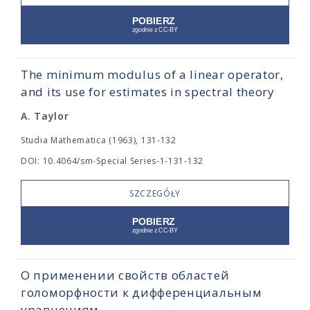
The minimum modulus of a linear operator,
and its use for estimates in spectral theory
A. Taylor
Studia Mathematica (1963), 131-132
DOI: 10.4064/sm-Special Series-1-131-132
SZCZEGÓŁY
О применении свойств областей
голоморфности к дифференциальным
уравнениям