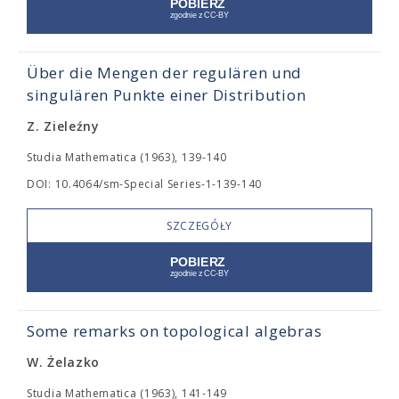
Über die Mengen der regulären und
singulären Punkte einer Distribution
Z. Zieleźny
Studia Mathematica (1963), 139-140
DOI: 10.4064/sm-Special Series-1-139-140
SZCZEGÓŁY
Some remarks on topological algebras
W. Żelazko
Studia Mathematica (1963), 141-149