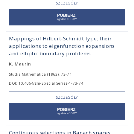
SZCZEGÓŁY
Mappings of Hilbert-Schmidt type; their
applications to eigenfunction expansions
and elliptic boundary problems
K. Maurin
Studia Mathematica (1963), 73-74
DOI: 10.4064/sm-Special Series-1-73-74
SZCZEGÓŁY
Continuous selections in Banach spaces