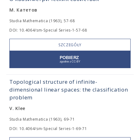
М. Катетов
Studia Mathematica (1963), 57-68
DOI: 10.4064/sm-Special Series-1-57-68
SZCZEGÓŁY
Topological structure of infinite-
dimensional linear spaces: the classification
problem
V. Klee
Studia Mathematica (1963), 69-71
DOI: 10.4064/sm-Special Series-1-69-71