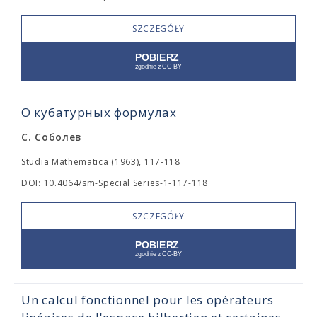
SZCZEGÓŁY
О кубатурных формулах
С. Соболев
Studia Mathematica (1963), 117-118
DOI: 10.4064/sm-Special Series-1-117-118
SZCZEGÓŁY
Un calcul fonctionnel pour les opérateurs