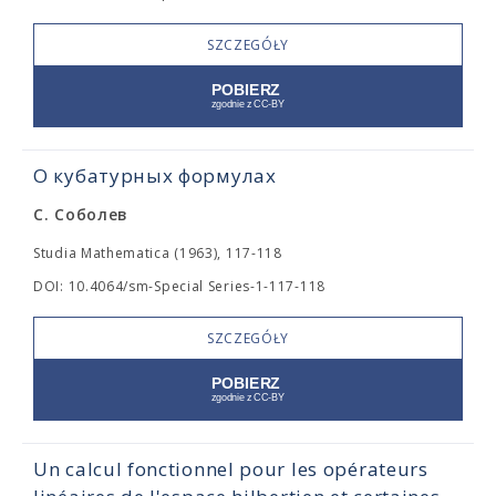
SZCZEGÓŁY
О кубатурных формулах
С. Соболев
Studia Mathematica (1963), 117-118
DOI: 10.4064/sm-Special Series-1-117-118
SZCZEGÓŁY
Un calcul fonctionnel pour les opérateurs