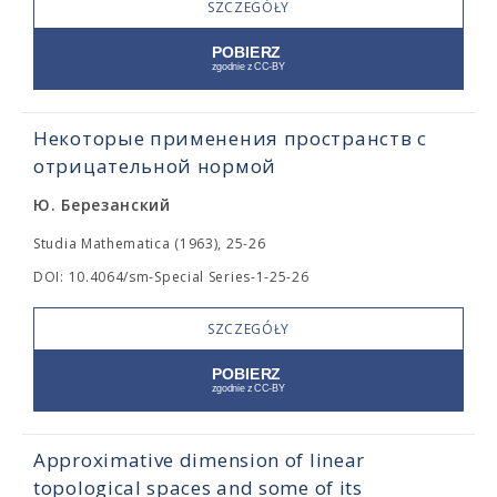
SZCZEGÓŁY
Некоторые применения пространств с
отрицательной нормой
Ю. Березанский
Studia Mathematica (1963), 25-26
DOI: 10.4064/sm-Special Series-1-25-26
SZCZEGÓŁY
Approximative dimension of linear
topological spaces and some of its