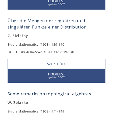
Über die Mengen der regulären und
singulären Punkte einer Distribution
Z. Zieleźny
Studia Mathematica (1963), 139-140
DOI: 10.4064/sm-Special Series-1-139-140
SZCZEGÓŁY
Some remarks on topological algebras
W. Żelazko
Studia Mathematica (1963), 141-149