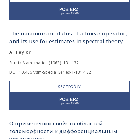
The minimum modulus of a linear operator,
and its use for estimates in spectral theory
A. Taylor
Studia Mathematica (1963), 131-132
DOI: 10.4064/sm-Special Series-1-131-132
SZCZEGÓŁY
О применении свойств областей
голоморфности к дифференциальным
уравнениям