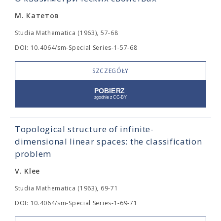
М. Катетов
Studia Mathematica (1963), 57-68
DOI: 10.4064/sm-Special Series-1-57-68
SZCZEGÓŁY
Topological structure of infinite-
dimensional linear spaces: the classification
problem
V. Klee
Studia Mathematica (1963), 69-71
DOI: 10.4064/sm-Special Series-1-69-71