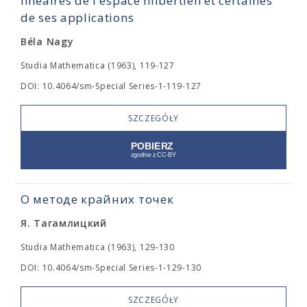
linéaires de l'espace hilbertien et certaines
de ses applications
Béla Nagy
Studia Mathematica (1963), 119-127
DOI: 10.4064/sm-Special Series-1-119-127
SZCZEGÓŁY
О методе крайних точек
Я. Тагамлицкий
Studia Mathematica (1963), 129-130
DOI: 10.4064/sm-Special Series-1-129-130
SZCZEGÓŁY