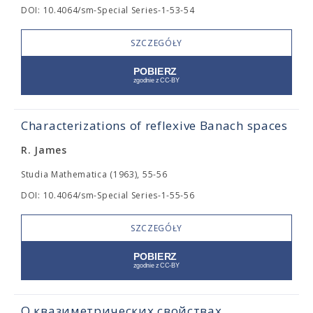
DOI: 10.4064/sm-Special Series-1-53-54
SZCZEGÓŁY
Characterizations of reflexive Banach spaces
R. James
Studia Mathematica (1963), 55-56
DOI: 10.4064/sm-Special Series-1-55-56
SZCZEGÓŁY
О квазиметрических свойствах