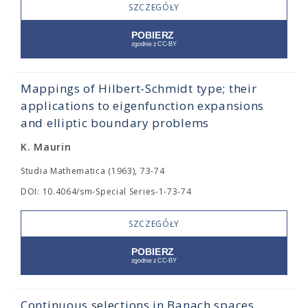
SZCZEGÓŁY
Mappings of Hilbert-Schmidt type; their
applications to eigenfunction expansions
and elliptic boundary problems
K. Maurin
Studia Mathematica (1963), 73-74
DOI: 10.4064/sm-Special Series-1-73-74
SZCZEGÓŁY
Continuous selections in Banach spaces