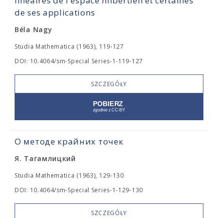
linéaires de l'espace hilbertien et certaines
de ses applications
Béla Nagy
Studia Mathematica (1963), 119-127
DOI: 10.4064/sm-Special Series-1-119-127
SZCZEGÓŁY
О методе крайних точек
Я. Тагамлицкий
Studia Mathematica (1963), 129-130
DOI: 10.4064/sm-Special Series-1-129-130
SZCZEGÓŁY