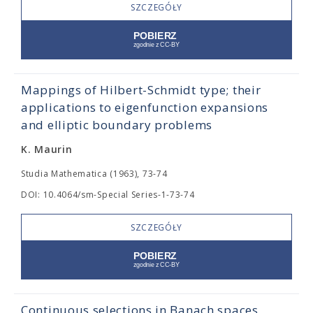
SZCZEGÓŁY
Mappings of Hilbert-Schmidt type; their
applications to eigenfunction expansions
and elliptic boundary problems
K. Maurin
Studia Mathematica (1963), 73-74
DOI: 10.4064/sm-Special Series-1-73-74
SZCZEGÓŁY
Continuous selections in Banach spaces