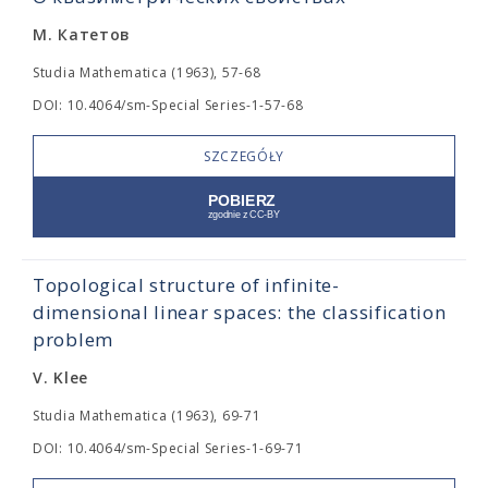
М. Катетов
Studia Mathematica (1963), 57-68
DOI: 10.4064/sm-Special Series-1-57-68
SZCZEGÓŁY
Topological structure of infinite-
dimensional linear spaces: the classification
problem
V. Klee
Studia Mathematica (1963), 69-71
DOI: 10.4064/sm-Special Series-1-69-71