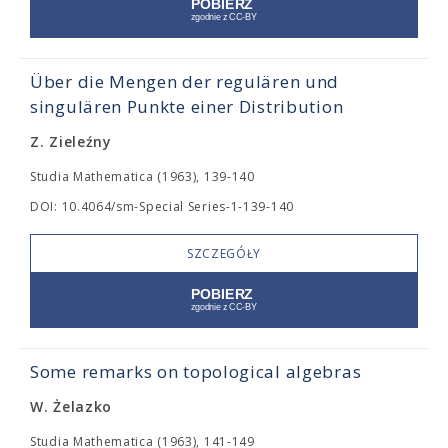
Über die Mengen der regulären und
singulären Punkte einer Distribution
Z. Zieleźny
Studia Mathematica (1963), 139-140
DOI: 10.4064/sm-Special Series-1-139-140
SZCZEGÓŁY
Some remarks on topological algebras
W. Żelazko
Studia Mathematica (1963), 141-149