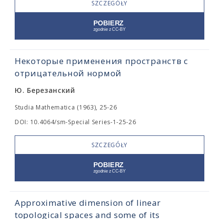
SZCZEGÓŁY
Некоторые применения пространств с
отрицательной нормой
Ю. Березанский
Studia Mathematica (1963), 25-26
DOI: 10.4064/sm-Special Series-1-25-26
SZCZEGÓŁY
Approximative dimension of linear
topological spaces and some of its