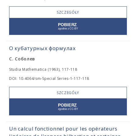
SZCZEGÓŁY
О кубатурных формулах
С. Соболев
Studia Mathematica (1963), 117-118
DOI: 10.4064/sm-Special Series-1-117-118
SZCZEGÓŁY
Un calcul fonctionnel pour les opérateurs