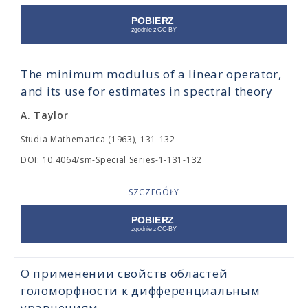
The minimum modulus of a linear operator,
and its use for estimates in spectral theory
A. Taylor
Studia Mathematica (1963), 131-132
DOI: 10.4064/sm-Special Series-1-131-132
SZCZEGÓŁY
О применении свойств областей
голоморфности к дифференциальным
уравнениям