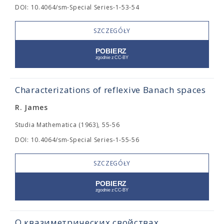
DOI: 10.4064/sm-Special Series-1-53-54
SZCZEGÓŁY
Characterizations of reflexive Banach spaces
R. James
Studia Mathematica (1963), 55-56
DOI: 10.4064/sm-Special Series-1-55-56
SZCZEGÓŁY
О квазиметрических свойствах