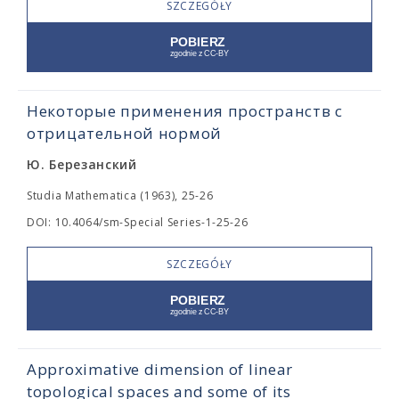
SZCZEGÓŁY
Некоторые применения пространств с
отрицательной нормой
Ю. Березанский
Studia Mathematica (1963), 25-26
DOI: 10.4064/sm-Special Series-1-25-26
SZCZEGÓŁY
Approximative dimension of linear
topological spaces and some of its