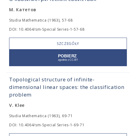
М. Катетов
Studia Mathematica (1963), 57-68
DOI: 10.4064/sm-Special Series-1-57-68
SZCZEGÓŁY
Topological structure of infinite-
dimensional linear spaces: the classification
problem
V. Klee
Studia Mathematica (1963), 69-71
DOI: 10.4064/sm-Special Series-1-69-71