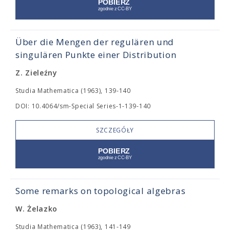
Über die Mengen der regulären und
singulären Punkte einer Distribution
Z. Zieleźny
Studia Mathematica (1963), 139-140
DOI: 10.4064/sm-Special Series-1-139-140
SZCZEGÓŁY
Some remarks on topological algebras
W. Żelazko
Studia Mathematica (1963), 141-149