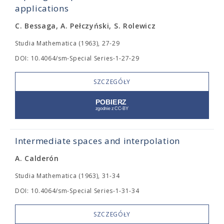
applications
C. Bessaga, A. Pełczyński, S. Rolewicz
Studia Mathematica (1963), 27-29
DOI: 10.4064/sm-Special Series-1-27-29
SZCZEGÓŁY
Intermediate spaces and interpolation
A. Calderón
Studia Mathematica (1963), 31-34
DOI: 10.4064/sm-Special Series-1-31-34
SZCZEGÓŁY