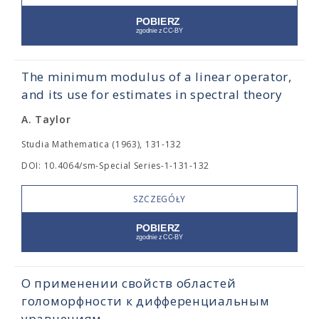
The minimum modulus of a linear operator,
and its use for estimates in spectral theory
A. Taylor
Studia Mathematica (1963), 131-132
DOI: 10.4064/sm-Special Series-1-131-132
SZCZEGÓŁY
О применении свойств областей
голоморфности к дифференциальным
уравнениям