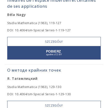
linéaires de l'espace hilbertien et certaines
de ses applications
Béla Nagy
Studia Mathematica (1963), 119-127
DOI: 10.4064/sm-Special Series-1-119-127
SZCZEGÓŁY
О методе крайних точек
Я. Тагамлицкий
Studia Mathematica (1963), 129-130
DOI: 10.4064/sm-Special Series-1-129-130
SZCZEGÓŁY