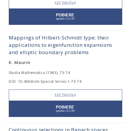
SZCZEGÓŁY
Mappings of Hilbert-Schmidt type; their
applications to eigenfunction expansions
and elliptic boundary problems
K. Maurin
Studia Mathematica (1963), 73-74
DOI: 10.4064/sm-Special Series-1-73-74
SZCZEGÓŁY
Continuous selections in Banach spaces