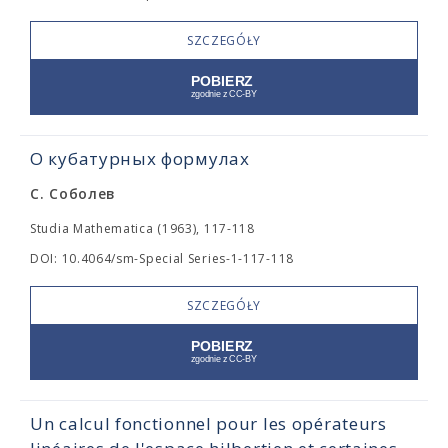
SZCZEGÓŁY
О кубатурных формулах
С. Соболев
Studia Mathematica (1963), 117-118
DOI: 10.4064/sm-Special Series-1-117-118
SZCZEGÓŁY
Un calcul fonctionnel pour les opérateurs