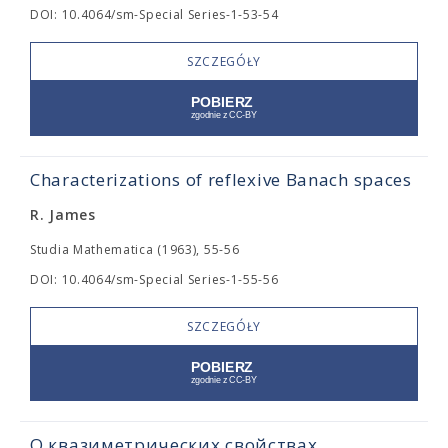
DOI: 10.4064/sm-Special Series-1-53-54
SZCZEGÓŁY
Characterizations of reflexive Banach spaces
R. James
Studia Mathematica (1963), 55-56
DOI: 10.4064/sm-Special Series-1-55-56
SZCZEGÓŁY
О квазиметрических свойствах