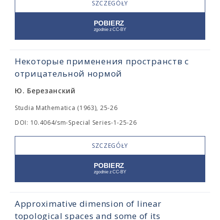
SZCZEGÓŁY
Некоторые применения пространств с
отрицательной нормой
Ю. Березанский
Studia Mathematica (1963), 25-26
DOI: 10.4064/sm-Special Series-1-25-26
SZCZEGÓŁY
Approximative dimension of linear
topological spaces and some of its