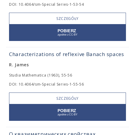
DOI: 10.4064/sm-Special Series-1-53-54
SZCZEGÓŁY
Characterizations of reflexive Banach spaces
R. James
Studia Mathematica (1963), 55-56
DOI: 10.4064/sm-Special Series-1-55-56
SZCZEGÓŁY
О квазиметрических свойствах