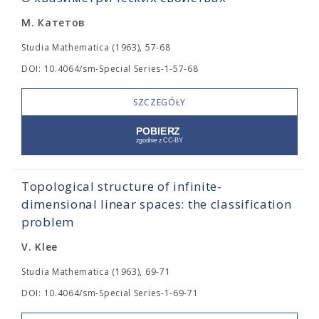
М. Катетов
Studia Mathematica (1963), 57-68
DOI: 10.4064/sm-Special Series-1-57-68
SZCZEGÓŁY
Topological structure of infinite-
dimensional linear spaces: the classification
problem
V. Klee
Studia Mathematica (1963), 69-71
DOI: 10.4064/sm-Special Series-1-69-71