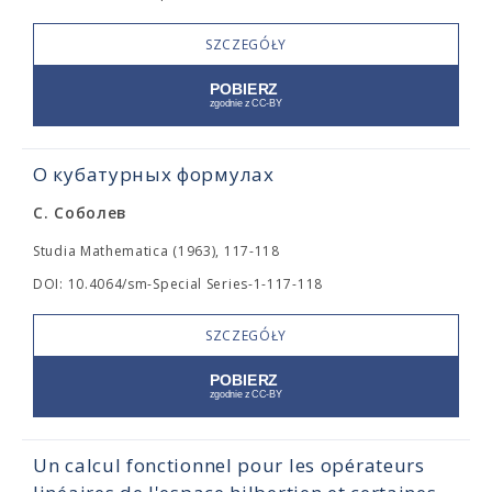
SZCZEGÓŁY
О кубатурных формулах
С. Соболев
Studia Mathematica (1963), 117-118
DOI: 10.4064/sm-Special Series-1-117-118
SZCZEGÓŁY
Un calcul fonctionnel pour les opérateurs