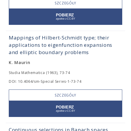
SZCZEGÓŁY
Mappings of Hilbert-Schmidt type; their
applications to eigenfunction expansions
and elliptic boundary problems
K. Maurin
Studia Mathematica (1963), 73-74
DOI: 10.4064/sm-Special Series-1-73-74
SZCZEGÓŁY
Continuous selections in Banach spaces