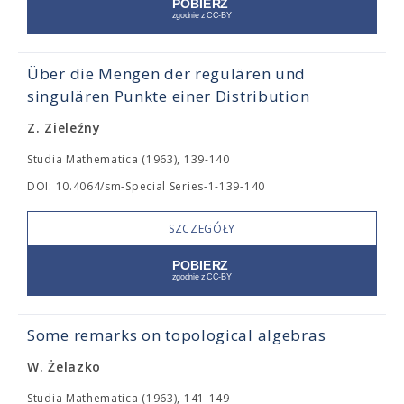
Über die Mengen der regulären und
singulären Punkte einer Distribution
Z. Zieleźny
Studia Mathematica (1963), 139-140
DOI: 10.4064/sm-Special Series-1-139-140
SZCZEGÓŁY
Some remarks on topological algebras
W. Żelazko
Studia Mathematica (1963), 141-149