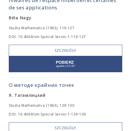
linéaires de l'espace hilbertien et certaines
de ses applications
Béla Nagy
Studia Mathematica (1963), 119-127
DOI: 10.4064/sm-Special Series-1-119-127
SZCZEGÓŁY
О методе крайних точек
Я. Тагамлицкий
Studia Mathematica (1963), 129-130
DOI: 10.4064/sm-Special Series-1-129-130
SZCZEGÓŁY