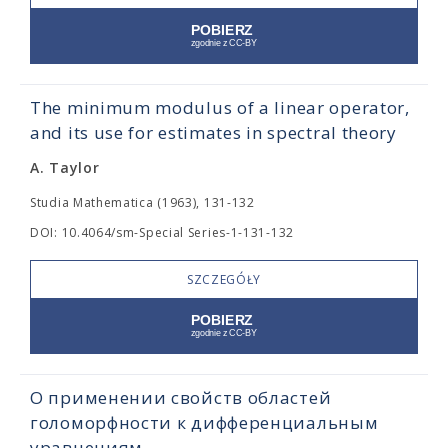
The minimum modulus of a linear operator,
and its use for estimates in spectral theory
A. Taylor
Studia Mathematica (1963), 131-132
DOI: 10.4064/sm-Special Series-1-131-132
SZCZEGÓŁY
О применении свойств областей
голоморфности к дифференциальным
уравнениям