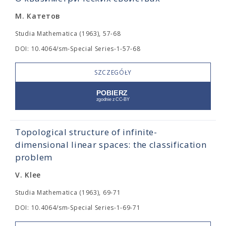
М. Катетов
Studia Mathematica (1963), 57-68
DOI: 10.4064/sm-Special Series-1-57-68
SZCZEGÓŁY
Topological structure of infinite-
dimensional linear spaces: the classification
problem
V. Klee
Studia Mathematica (1963), 69-71
DOI: 10.4064/sm-Special Series-1-69-71