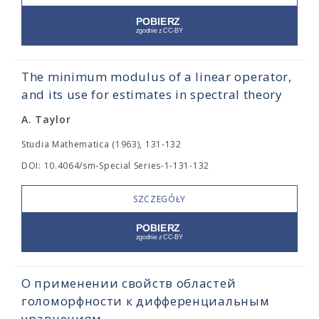
The minimum modulus of a linear operator,
and its use for estimates in spectral theory
A. Taylor
Studia Mathematica (1963), 131-132
DOI: 10.4064/sm-Special Series-1-131-132
SZCZEGÓŁY
О применении свойств областей
голоморфности к дифференциальным
уравнениям