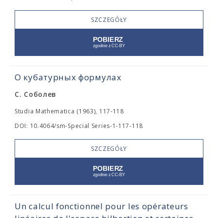
SZCZEGÓŁY
О кубатурных формулах
С. Соболев
Studia Mathematica (1963), 117-118
DOI: 10.4064/sm-Special Series-1-117-118
SZCZEGÓŁY
Un calcul fonctionnel pour les opérateurs