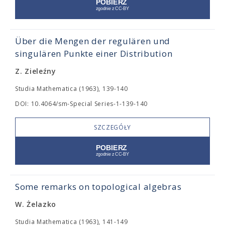
Über die Mengen der regulären und
singulären Punkte einer Distribution
Z. Zieleźny
Studia Mathematica (1963), 139-140
DOI: 10.4064/sm-Special Series-1-139-140
SZCZEGÓŁY
Some remarks on topological algebras
W. Żelazko
Studia Mathematica (1963), 141-149