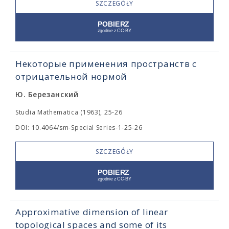
SZCZEGÓŁY
Некоторые применения пространств с
отрицательной нормой
Ю. Березанский
Studia Mathematica (1963), 25-26
DOI: 10.4064/sm-Special Series-1-25-26
SZCZEGÓŁY
Approximative dimension of linear
topological spaces and some of its