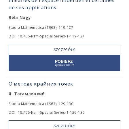
linéaires de l'espace hilbertien et certaines
de ses applications
Béla Nagy
Studia Mathematica (1963), 119-127
DOI: 10.4064/sm-Special Series-1-119-127
SZCZEGÓŁY
О методе крайних точек
Я. Тагамлицкий
Studia Mathematica (1963), 129-130
DOI: 10.4064/sm-Special Series-1-129-130
SZCZEGÓŁY