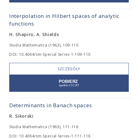
Interpolation in Hilbert spaces of analytic
functions
H. Shapiro, A. Shields
Studia Mathematica (1963), 109-110
DOI: 10.4064/sm-Special Series-1-109-110
SZCZEGÓŁY
Determinants in Banach spaces
R. Sikorski
Studia Mathematica (1963), 111-116
DOI: 10.4064/sm-Special Series-1-111-116