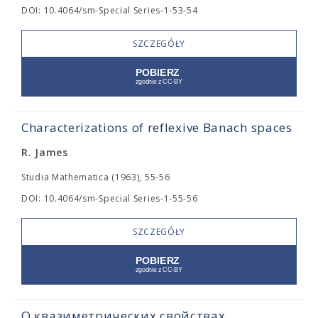
DOI: 10.4064/sm-Special Series-1-53-54
SZCZEGÓŁY
Characterizations of reflexive Banach spaces
R. James
Studia Mathematica (1963), 55-56
DOI: 10.4064/sm-Special Series-1-55-56
SZCZEGÓŁY
О квазиметрических свойствах