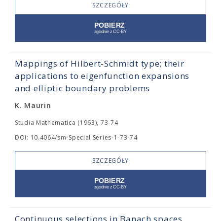
SZCZEGÓŁY
Mappings of Hilbert-Schmidt type; their
applications to eigenfunction expansions
and elliptic boundary problems
K. Maurin
Studia Mathematica (1963), 73-74
DOI: 10.4064/sm-Special Series-1-73-74
SZCZEGÓŁY
Continuous selections in Banach spaces