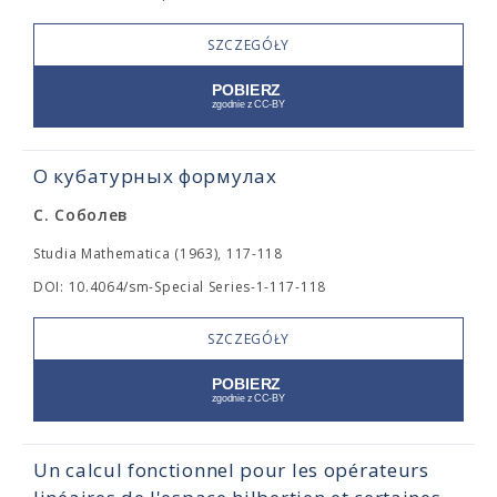
SZCZEGÓŁY
О кубатурных формулах
С. Соболев
Studia Mathematica (1963), 117-118
DOI: 10.4064/sm-Special Series-1-117-118
SZCZEGÓŁY
Un calcul fonctionnel pour les opérateurs