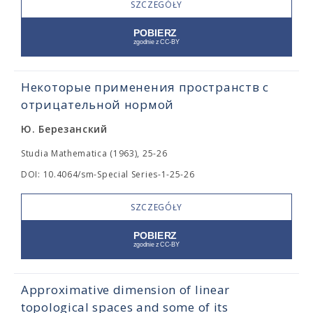
SZCZEGÓŁY
Некоторые применения пространств с
отрицательной нормой
Ю. Березанский
Studia Mathematica (1963), 25-26
DOI: 10.4064/sm-Special Series-1-25-26
SZCZEGÓŁY
Approximative dimension of linear
topological spaces and some of its