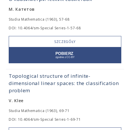
М. Катетов
Studia Mathematica (1963), 57-68
DOI: 10.4064/sm-Special Series-1-57-68
SZCZEGÓŁY
Topological structure of infinite-
dimensional linear spaces: the classification
problem
V. Klee
Studia Mathematica (1963), 69-71
DOI: 10.4064/sm-Special Series-1-69-71