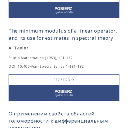
The minimum modulus of a linear operator,
and its use for estimates in spectral theory
A. Taylor
Studia Mathematica (1963), 131-132
DOI: 10.4064/sm-Special Series-1-131-132
SZCZEGÓŁY
О применении свойств областей
голоморфности к дифференциальным
уравнениям