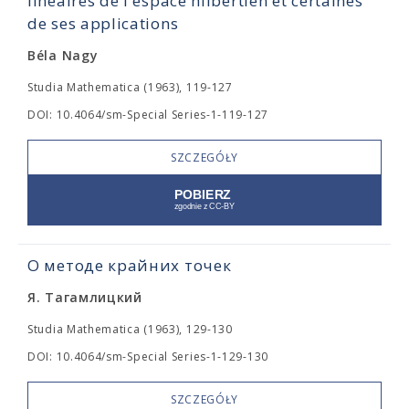
linéaires de l'espace hilbertien et certaines
de ses applications
Béla Nagy
Studia Mathematica (1963), 119-127
DOI: 10.4064/sm-Special Series-1-119-127
SZCZEGÓŁY
О методе крайних точек
Я. Тагамлицкий
Studia Mathematica (1963), 129-130
DOI: 10.4064/sm-Special Series-1-129-130
SZCZEGÓŁY