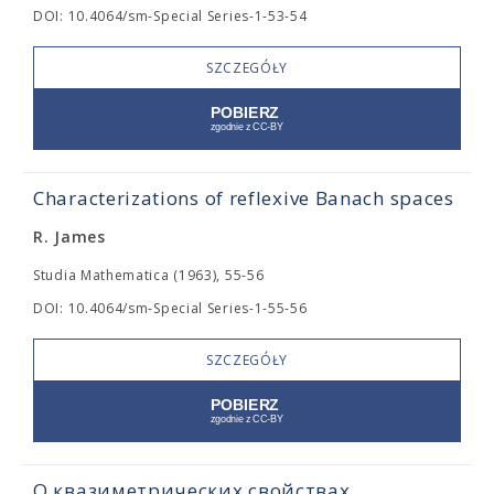
DOI: 10.4064/sm-Special Series-1-53-54
SZCZEGÓŁY
Characterizations of reflexive Banach spaces
R. James
Studia Mathematica (1963), 55-56
DOI: 10.4064/sm-Special Series-1-55-56
SZCZEGÓŁY
О квазиметрических свойствах