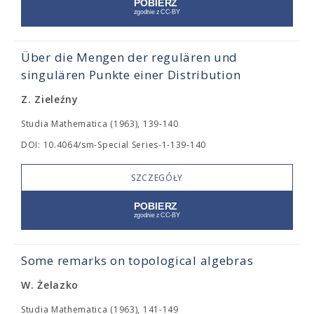
Über die Mengen der regulären und
singulären Punkte einer Distribution
Z. Zieleźny
Studia Mathematica (1963), 139-140
DOI: 10.4064/sm-Special Series-1-139-140
SZCZEGÓŁY
Some remarks on topological algebras
W. Żelazko
Studia Mathematica (1963), 141-149