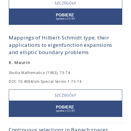
SZCZEGÓŁY
Mappings of Hilbert-Schmidt type; their
applications to eigenfunction expansions
and elliptic boundary problems
K. Maurin
Studia Mathematica (1963), 73-74
DOI: 10.4064/sm-Special Series-1-73-74
SZCZEGÓŁY
Continuous selections in Banach spaces