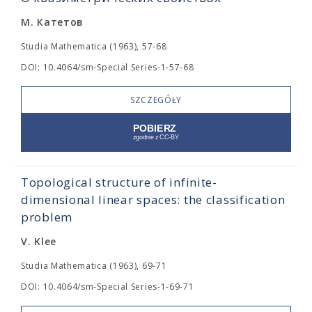
М. Катетов
Studia Mathematica (1963), 57-68
DOI: 10.4064/sm-Special Series-1-57-68
SZCZEGÓŁY
Topological structure of infinite-
dimensional linear spaces: the classification
problem
V. Klee
Studia Mathematica (1963), 69-71
DOI: 10.4064/sm-Special Series-1-69-71