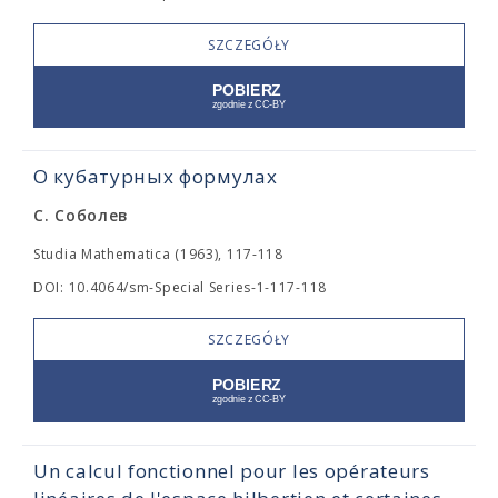
SZCZEGÓŁY
О кубатурных формулах
С. Соболев
Studia Mathematica (1963), 117-118
DOI: 10.4064/sm-Special Series-1-117-118
SZCZEGÓŁY
Un calcul fonctionnel pour les opérateurs