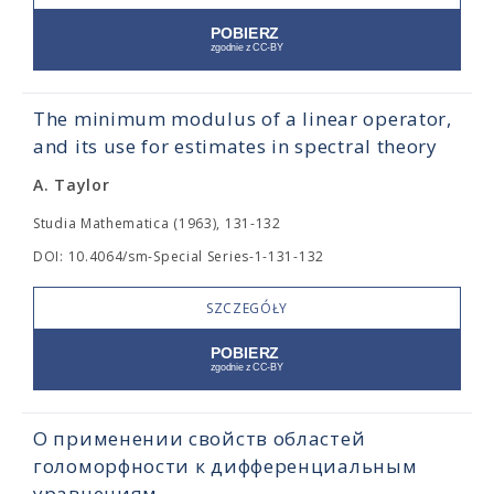
The minimum modulus of a linear operator,
and its use for estimates in spectral theory
A. Taylor
Studia Mathematica (1963), 131-132
DOI: 10.4064/sm-Special Series-1-131-132
SZCZEGÓŁY
О применении свойств областей
голоморфности к дифференциальным
уравнениям