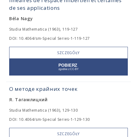
linéaires de l'espace hilbertien et certaines
de ses applications
Béla Nagy
Studia Mathematica (1963), 119-127
DOI: 10.4064/sm-Special Series-1-119-127
SZCZEGÓŁY
О методе крайних точек
Я. Тагамлицкий
Studia Mathematica (1963), 129-130
DOI: 10.4064/sm-Special Series-1-129-130
SZCZEGÓŁY