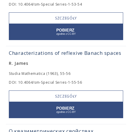
DOI: 10.4064/sm-Special Series-1-53-54
SZCZEGÓŁY
Characterizations of reflexive Banach spaces
R. James
Studia Mathematica (1963), 55-56
DOI: 10.4064/sm-Special Series-1-55-56
SZCZEGÓŁY
О квазиметрических свойствах