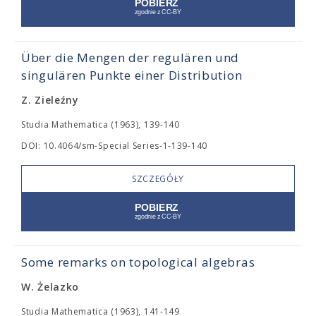
Über die Mengen der regulären und
singulären Punkte einer Distribution
Z. Zieleźny
Studia Mathematica (1963), 139-140
DOI: 10.4064/sm-Special Series-1-139-140
SZCZEGÓŁY
Some remarks on topological algebras
W. Żelazko
Studia Mathematica (1963), 141-149