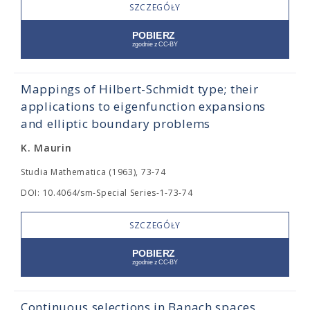
SZCZEGÓŁY
Mappings of Hilbert-Schmidt type; their
applications to eigenfunction expansions
and elliptic boundary problems
K. Maurin
Studia Mathematica (1963), 73-74
DOI: 10.4064/sm-Special Series-1-73-74
SZCZEGÓŁY
Continuous selections in Banach spaces