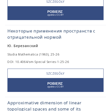
SZCZEGÓŁY
Некоторые применения пространств с
отрицательной нормой
Ю. Березанский
Studia Mathematica (1963), 25-26
DOI: 10.4064/sm-Special Series-1-25-26
SZCZEGÓŁY
Approximative dimension of linear
topological spaces and some of its