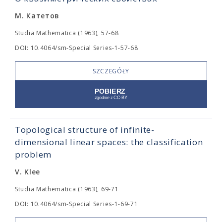
М. Катетов
Studia Mathematica (1963), 57-68
DOI: 10.4064/sm-Special Series-1-57-68
SZCZEGÓŁY
Topological structure of infinite-
dimensional linear spaces: the classification
problem
V. Klee
Studia Mathematica (1963), 69-71
DOI: 10.4064/sm-Special Series-1-69-71