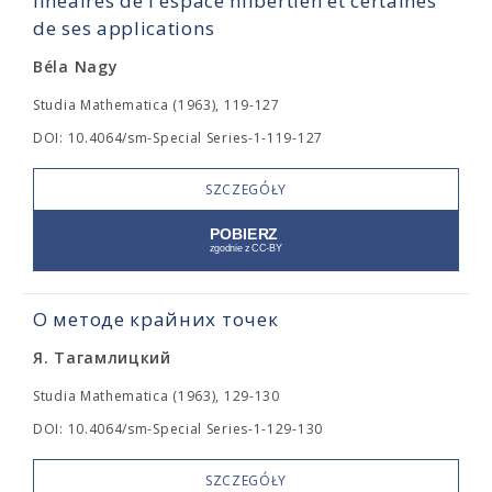
linéaires de l'espace hilbertien et certaines
de ses applications
Béla Nagy
Studia Mathematica (1963), 119-127
DOI: 10.4064/sm-Special Series-1-119-127
SZCZEGÓŁY
О методе крайних точек
Я. Тагамлицкий
Studia Mathematica (1963), 129-130
DOI: 10.4064/sm-Special Series-1-129-130
SZCZEGÓŁY