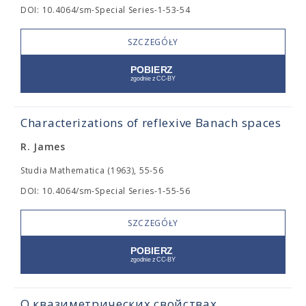
DOI: 10.4064/sm-Special Series-1-53-54
SZCZEGÓŁY
Characterizations of reflexive Banach spaces
R. James
Studia Mathematica (1963), 55-56
DOI: 10.4064/sm-Special Series-1-55-56
SZCZEGÓŁY
О квазиметрических свойствах