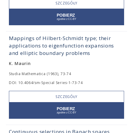
SZCZEGÓŁY
Mappings of Hilbert-Schmidt type; their
applications to eigenfunction expansions
and elliptic boundary problems
K. Maurin
Studia Mathematica (1963), 73-74
DOI: 10.4064/sm-Special Series-1-73-74
SZCZEGÓŁY
Continuous selections in Banach spaces