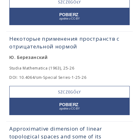
SZCZEGÓŁY
Некоторые применения пространств с
отрицательной нормой
Ю. Березанский
Studia Mathematica (1963), 25-26
DOI: 10.4064/sm-Special Series-1-25-26
SZCZEGÓŁY
Approximative dimension of linear
topological spaces and some of its