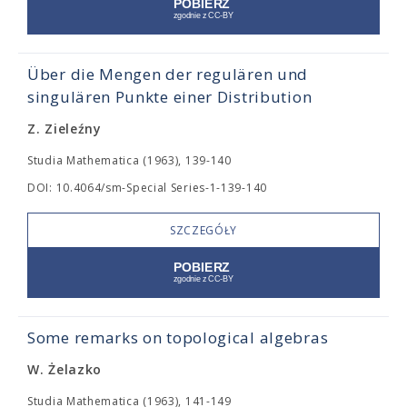
Über die Mengen der regulären und
singulären Punkte einer Distribution
Z. Zieleźny
Studia Mathematica (1963), 139-140
DOI: 10.4064/sm-Special Series-1-139-140
SZCZEGÓŁY
Some remarks on topological algebras
W. Żelazko
Studia Mathematica (1963), 141-149