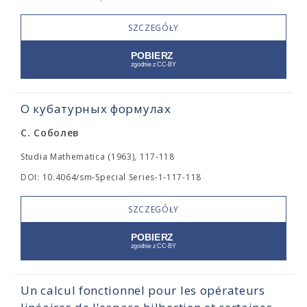
SZCZEGÓŁY
О кубатурных формулах
С. Соболев
Studia Mathematica (1963), 117-118
DOI: 10.4064/sm-Special Series-1-117-118
SZCZEGÓŁY
Un calcul fonctionnel pour les opérateurs