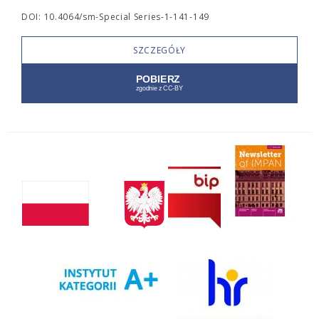
DOI: 10.4064/sm-Special Series-1-141-149
SZCZEGÓŁY