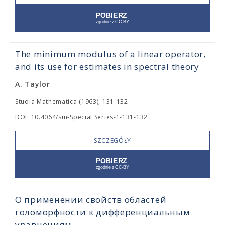
The minimum modulus of a linear operator,
and its use for estimates in spectral theory
A. Taylor
Studia Mathematica (1963), 131-132
DOI: 10.4064/sm-Special Series-1-131-132
SZCZEGÓŁY
О применении свойств областей
голоморфности к дифференциальным
уравнениям