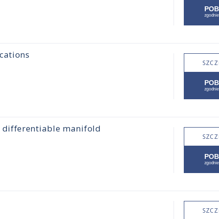
cations
SZCZ
differentiable manifold
SZCZ
SZCZ