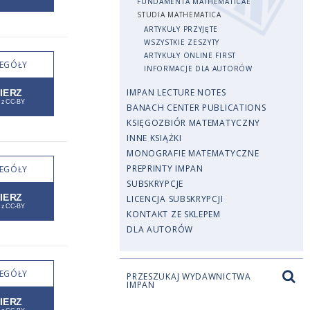
FUNDAMENTA MATHEMATICAE
STUDIA MATHEMATICA
ARTYKUŁY PRZYJĘTE
WSZYSTKIE ZESZYTY
ARTYKUŁY ONLINE FIRST
EGÓŁY
INFORMACJE DLA AUTORÓW
IMPAN LECTURE NOTES
BANACH CENTER PUBLICATIONS
KSIĘGOZBIÓR MATEMATYCZNY
INNE KSIĄŻKI
MONOGRAFIE MATEMATYCZNE
PREPRINTY IMPAN
EGÓŁY
SUBSKRYPCJE
LICENCJA SUBSKRYPCJI
KONTAKT ZE SKLEPEM
DLA AUTORÓW
EGÓŁY
PRZESZUKAJ WYDAWNICTWA
IMPAN