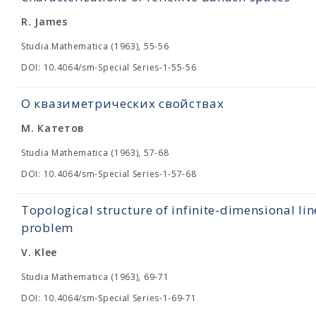
R. James
Studia Mathematica (1963), 55-56
DOI: 10.4064/sm-Special Series-1-55-56
О квазиметрических свойствах
М. Катетов
Studia Mathematica (1963), 57-68
DOI: 10.4064/sm-Special Series-1-57-68
Topological structure of infinite-dimensional lin
problem
V. Klee
Studia Mathematica (1963), 69-71
DOI: 10.4064/sm-Special Series-1-69-71