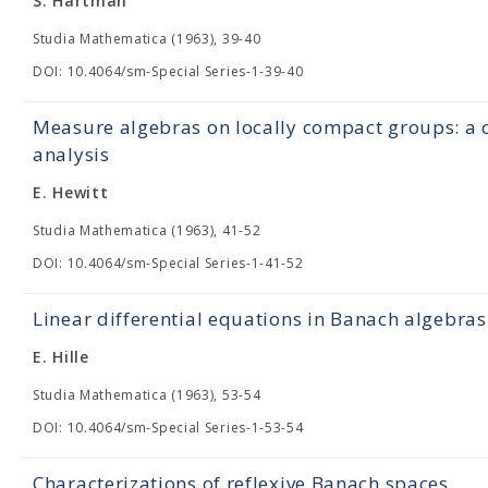
S. Hartman
Studia Mathematica (1963), 39-40
DOI: 10.4064/sm-Special Series-1-39-40
Measure algebras on locally compact groups: a c
analysis
E. Hewitt
Studia Mathematica (1963), 41-52
DOI: 10.4064/sm-Special Series-1-41-52
Linear differential equations in Banach algebras
E. Hille
Studia Mathematica (1963), 53-54
DOI: 10.4064/sm-Special Series-1-53-54
Characterizations of reflexive Banach spaces