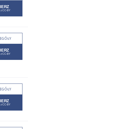
EGÓŁY
EGÓŁY