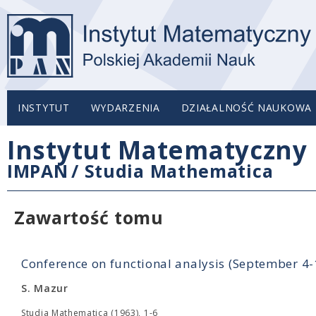
INSTYTUT
WYDARZENIA
DZIAŁALNOŚĆ NAUKOWA
Instytut Matematyczny 
IMPAN
/
Studia Mathematica
Zawartość tomu
Conference on functional analysis (September 4
S. Mazur
Studia Mathematica (1963), 1-6