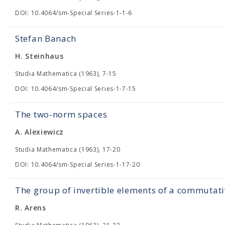
DOI: 10.4064/sm-Special Series-1-1-6
Stefan Banach
H. Steinhaus
Studia Mathematica (1963), 7-15
DOI: 10.4064/sm-Special Series-1-7-15
The two-norm spaces
A. Alexiewicz
Studia Mathematica (1963), 17-20
DOI: 10.4064/sm-Special Series-1-17-20
The group of invertible elements of a commutat
R. Arens