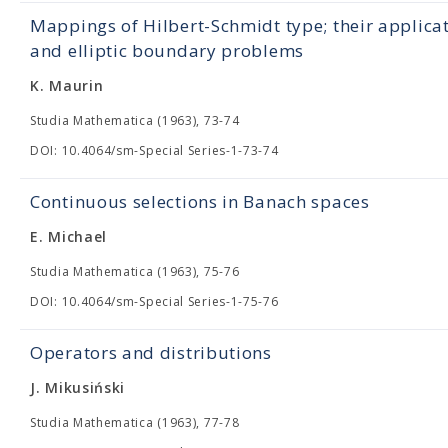
Mappings of Hilbert-Schmidt type; their applica
and elliptic boundary problems
K. Maurin
Studia Mathematica (1963), 73-74
DOI: 10.4064/sm-Special Series-1-73-74
Continuous selections in Banach spaces
E. Michael
Studia Mathematica (1963), 75-76
DOI: 10.4064/sm-Special Series-1-75-76
Operators and distributions
J. Mikusiński
Studia Mathematica (1963), 77-78