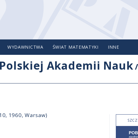
WYDAWNICTWA
ŚWIAT MATEMATYKI
INNE
Polskiej Akademii Nauk
-10, 1960, Warsaw)
SZCZ