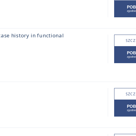
ase history in functional
SZCZ
SZCZ