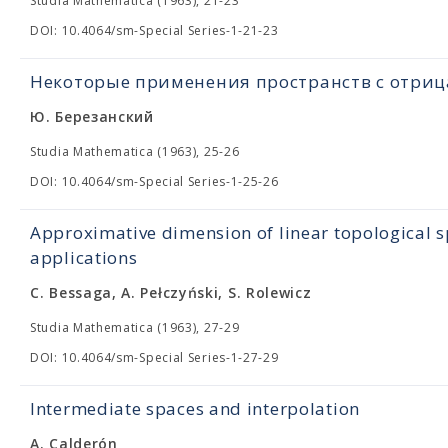
Studia Mathematica (1963), 21-23
DOI: 10.4064/sm-Special Series-1-21-23
Некоторые применения пространств с отри
Ю. Березанский
Studia Mathematica (1963), 25-26
DOI: 10.4064/sm-Special Series-1-25-26
Approximative dimension of linear topological s
applications
C. Bessaga, A. Pełczyński, S. Rolewicz
Studia Mathematica (1963), 27-29
DOI: 10.4064/sm-Special Series-1-27-29
Intermediate spaces and interpolation
A. Calderón