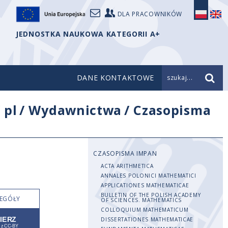
DLA PRACOWNIKÓW
JEDNOSTKA NAUKOWA KATEGORII A+
DANE KONTAKTOWE
szukaj...
/
pl
/
Wydawnictwa
/
Czasopisma
CZASOPISMA IMPAN
ACTA ARITHMETICA
ANNALES POLONICI MATHEMATICI
APPLICATIONES MATHEMATICAE
BULLETIN OF THE POLISH ACADEMY
EGÓŁY
OF SCIENCES. MATHEMATICS
COLLOQUIUM MATHEMATICUM
DISSERTATIONES MATHEMATICAE