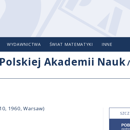
WYDAWNICTWA
ŚWIAT MATEMATYKI
INNE
Polskiej Akademii Nauk
-10, 1960, Warsaw)
SZCZ