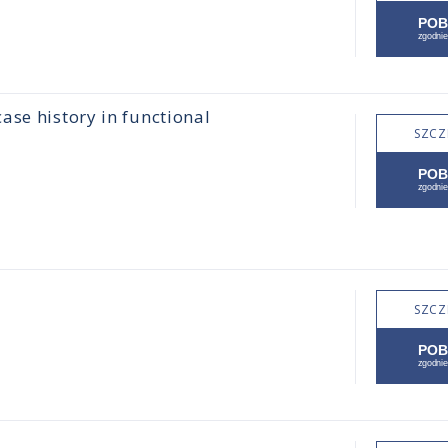
ase history in functional
SZCZ
SZCZ