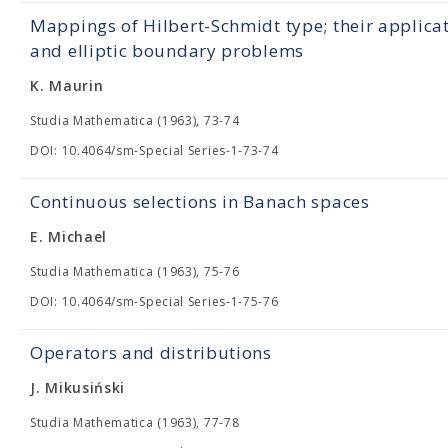
Mappings of Hilbert-Schmidt type; their applica
and elliptic boundary problems
K. Maurin
Studia Mathematica (1963), 73-74
DOI: 10.4064/sm-Special Series-1-73-74
Continuous selections in Banach spaces
E. Michael
Studia Mathematica (1963), 75-76
DOI: 10.4064/sm-Special Series-1-75-76
Operators and distributions
J. Mikusiński
Studia Mathematica (1963), 77-78