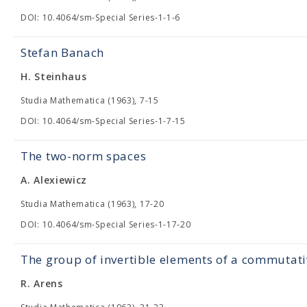
DOI: 10.4064/sm-Special Series-1-1-6
Stefan Banach
H. Steinhaus
Studia Mathematica (1963), 7-15
DOI: 10.4064/sm-Special Series-1-7-15
The two-norm spaces
A. Alexiewicz
Studia Mathematica (1963), 17-20
DOI: 10.4064/sm-Special Series-1-17-20
The group of invertible elements of a commutat
R. Arens