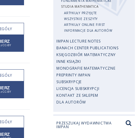
FUNDAMENTA MATHEMATICAE
STUDIA MATHEMATICA
ARTYKUŁY PRZYJĘTE
WSZYSTKIE ZESZYTY
ARTYKUŁY ONLINE FIRST
EGÓŁY
INFORMACJE DLA AUTORÓW
IMPAN LECTURE NOTES
BANACH CENTER PUBLICATIONS
KSIĘGOZBIÓR MATEMATYCZNY
INNE KSIĄŻKI
MONOGRAFIE MATEMATYCZNE
PREPRINTY IMPAN
EGÓŁY
SUBSKRYPCJE
LICENCJA SUBSKRYPCJI
KONTAKT ZE SKLEPEM
DLA AUTORÓW
EGÓŁY
PRZESZUKAJ WYDAWNICTWA
IMPAN