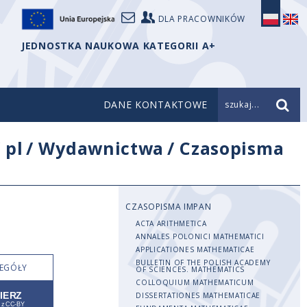
DLA PRACOWNIKÓW
JEDNOSTKA NAUKOWA KATEGORII A+
DANE KONTAKTOWE
szukaj...
/
pl
/
Wydawnictwa
/
Czasopisma
CZASOPISMA IMPAN
ACTA ARITHMETICA
ANNALES POLONICI MATHEMATICI
APPLICATIONES MATHEMATICAE
BULLETIN OF THE POLISH ACADEMY
EGÓŁY
OF SCIENCES. MATHEMATICS
COLLOQUIUM MATHEMATICUM
DISSERTATIONES MATHEMATICAE