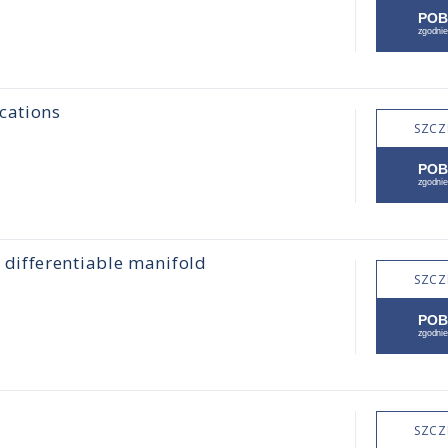
cations
SZCZ
differentiable manifold
SZCZ
SZCZ