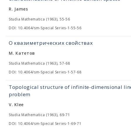
R. James
Studia Mathematica (1963), 55-56
DOI: 10.4064/sm-Special Series-1-55-56
О квазиметрических свойствах
М. Катетов
Studia Mathematica (1963), 57-68
DOI: 10.4064/sm-Special Series-1-57-68
Topological structure of infinite-dimensional lin
problem
V. Klee
Studia Mathematica (1963), 69-71
DOI: 10.4064/sm-Special Series-1-69-71