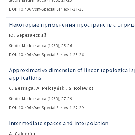
Studia Mathematica (1963), 21-23
DOI: 10.4064/sm-Special Series-1-21-23
Некоторые применения пространств с отри
Ю. Березанский
Studia Mathematica (1963), 25-26
DOI: 10.4064/sm-Special Series-1-25-26
Approximative dimension of linear topological s
applications
C. Bessaga, A. Pełczyński, S. Rolewicz
Studia Mathematica (1963), 27-29
DOI: 10.4064/sm-Special Series-1-27-29
Intermediate spaces and interpolation
A. Calderón