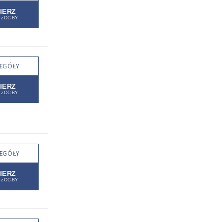
EGÓŁY
EGÓŁY