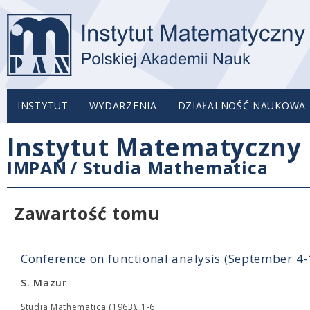
INSTYTUT
WYDARZENIA
DZIAŁALNOŚĆ NAUKOWA
Instytut Matematyczny 
IMPAN
/
Studia Mathematica
Zawartość tomu
Conference on functional analysis (September 4
S. Mazur
Studia Mathematica (1963), 1-6