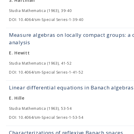
S. Hartman
Studia Mathematica (1963), 39-40
DOI: 10.4064/sm-Special Series-1-39-40
Measure algebras on locally compact groups: a c
analysis
E. Hewitt
Studia Mathematica (1963), 41-52
DOI: 10.4064/sm-Special Series-1-41-52
Linear differential equations in Banach algebras
E. Hille
Studia Mathematica (1963), 53-54
DOI: 10.4064/sm-Special Series-1-53-54
Characterizations of reflexive Banach spaces