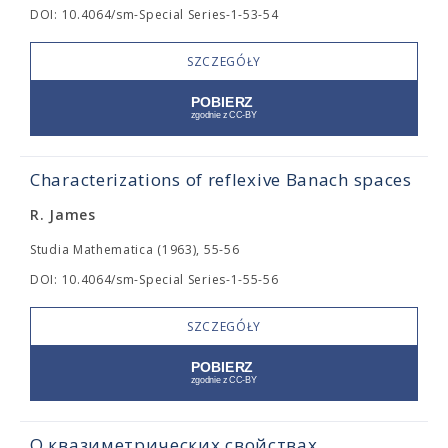
DOI: 10.4064/sm-Special Series-1-53-54
SZCZEGÓŁY
Characterizations of reflexive Banach spaces
R. James
Studia Mathematica (1963), 55-56
DOI: 10.4064/sm-Special Series-1-55-56
SZCZEGÓŁY
О квазиметрических свойствах