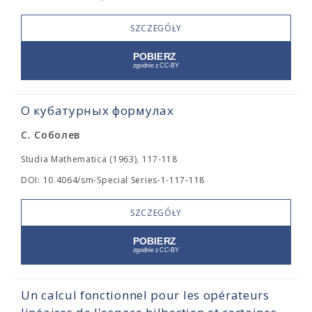
SZCZEGÓŁY
О кубатурных формулах
С. Соболев
Studia Mathematica (1963), 117-118
DOI: 10.4064/sm-Special Series-1-117-118
SZCZEGÓŁY
Un calcul fonctionnel pour les opérateurs