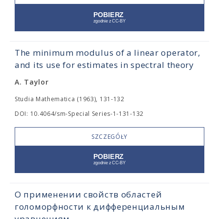
The minimum modulus of a linear operator,
and its use for estimates in spectral theory
A. Taylor
Studia Mathematica (1963), 131-132
DOI: 10.4064/sm-Special Series-1-131-132
SZCZEGÓŁY
О применении свойств областей
голоморфности к дифференциальным
уравнениям