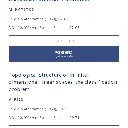
М. Катетов
Studia Mathematica (1963), 57-68
DOI: 10.4064/sm-Special Series-1-57-68
SZCZEGÓŁY
Topological structure of infinite-
dimensional linear spaces: the classification
problem
V. Klee
Studia Mathematica (1963), 69-71
DOI: 10.4064/sm-Special Series-1-69-71