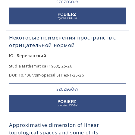
SZCZEGÓŁY
Некоторые применения пространств с
отрицательной нормой
Ю. Березанский
Studia Mathematica (1963), 25-26
DOI: 10.4064/sm-Special Series-1-25-26
SZCZEGÓŁY
Approximative dimension of linear
topological spaces and some of its