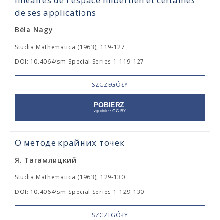
linéaires de l'espace hilbertien et certaines
de ses applications
Béla Nagy
Studia Mathematica (1963), 119-127
DOI: 10.4064/sm-Special Series-1-119-127
SZCZEGÓŁY
О методе крайних точек
Я. Тагамлицкий
Studia Mathematica (1963), 129-130
DOI: 10.4064/sm-Special Series-1-129-130
SZCZEGÓŁY