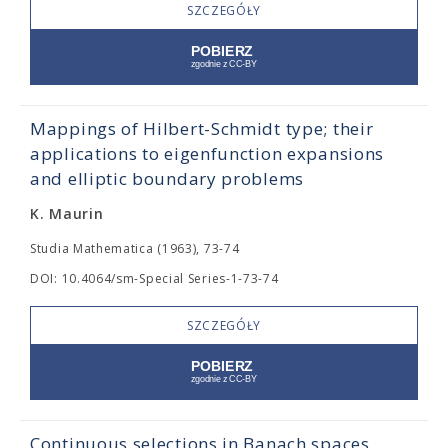
SZCZEGÓŁY
Mappings of Hilbert-Schmidt type; their
applications to eigenfunction expansions
and elliptic boundary problems
K. Maurin
Studia Mathematica (1963), 73-74
DOI: 10.4064/sm-Special Series-1-73-74
SZCZEGÓŁY
Continuous selections in Banach spaces