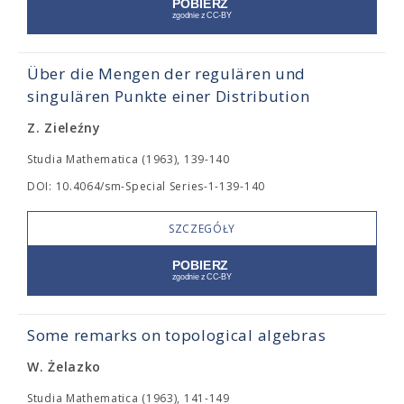
Über die Mengen der regulären und
singulären Punkte einer Distribution
Z. Zieleźny
Studia Mathematica (1963), 139-140
DOI: 10.4064/sm-Special Series-1-139-140
SZCZEGÓŁY
Some remarks on topological algebras
W. Żelazko
Studia Mathematica (1963), 141-149