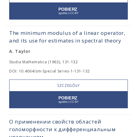
The minimum modulus of a linear operator,
and its use for estimates in spectral theory
A. Taylor
Studia Mathematica (1963), 131-132
DOI: 10.4064/sm-Special Series-1-131-132
SZCZEGÓŁY
О применении свойств областей
голоморфности к дифференциальным
уравнениям