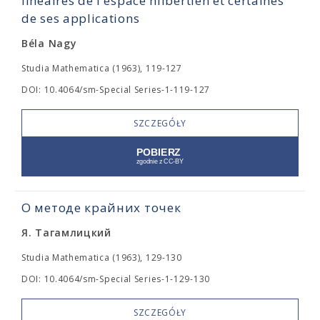
linéaires de l'espace hilbertien et certaines
de ses applications
Béla Nagy
Studia Mathematica (1963), 119-127
DOI: 10.4064/sm-Special Series-1-119-127
SZCZEGÓŁY
О методе крайних точек
Я. Тагамлицкий
Studia Mathematica (1963), 129-130
DOI: 10.4064/sm-Special Series-1-129-130
SZCZEGÓŁY