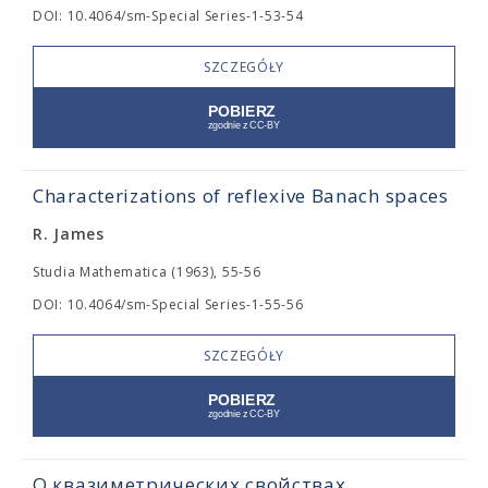
DOI: 10.4064/sm-Special Series-1-53-54
SZCZEGÓŁY
Characterizations of reflexive Banach spaces
R. James
Studia Mathematica (1963), 55-56
DOI: 10.4064/sm-Special Series-1-55-56
SZCZEGÓŁY
О квазиметрических свойствах