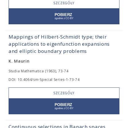
SZCZEGÓŁY
Mappings of Hilbert-Schmidt type; their
applications to eigenfunction expansions
and elliptic boundary problems
K. Maurin
Studia Mathematica (1963), 73-74
DOI: 10.4064/sm-Special Series-1-73-74
SZCZEGÓŁY
Continuous selections in Banach spaces