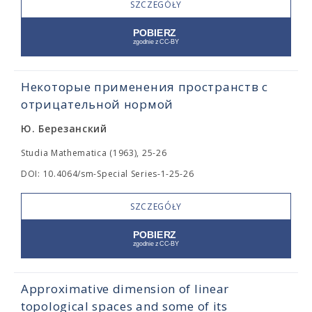
SZCZEGÓŁY
Некоторые применения пространств с
отрицательной нормой
Ю. Березанский
Studia Mathematica (1963), 25-26
DOI: 10.4064/sm-Special Series-1-25-26
SZCZEGÓŁY
Approximative dimension of linear
topological spaces and some of its