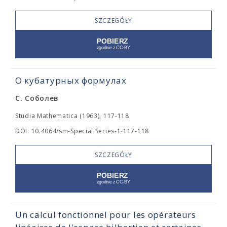
SZCZEGÓŁY
О кубатурных формулах
С. Соболев
Studia Mathematica (1963), 117-118
DOI: 10.4064/sm-Special Series-1-117-118
SZCZEGÓŁY
Un calcul fonctionnel pour les opérateurs