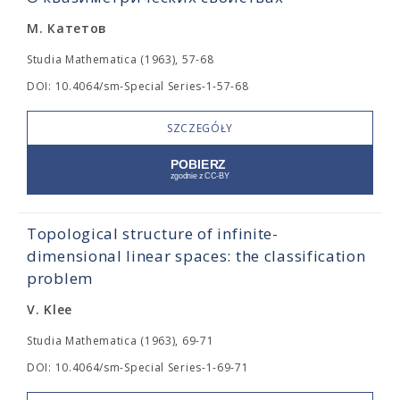
М. Катетов
Studia Mathematica (1963), 57-68
DOI: 10.4064/sm-Special Series-1-57-68
SZCZEGÓŁY
Topological structure of infinite-
dimensional linear spaces: the classification
problem
V. Klee
Studia Mathematica (1963), 69-71
DOI: 10.4064/sm-Special Series-1-69-71