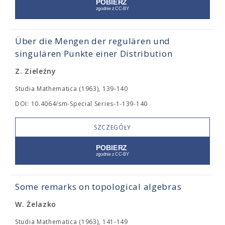
Über die Mengen der regulären und
singulären Punkte einer Distribution
Z. Zieleźny
Studia Mathematica (1963), 139-140
DOI: 10.4064/sm-Special Series-1-139-140
SZCZEGÓŁY
Some remarks on topological algebras
W. Żelazko
Studia Mathematica (1963), 141-149