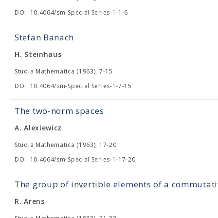
DOI: 10.4064/sm-Special Series-1-1-6
Stefan Banach
H. Steinhaus
Studia Mathematica (1963), 7-15
DOI: 10.4064/sm-Special Series-1-7-15
The two-norm spaces
A. Alexiewicz
Studia Mathematica (1963), 17-20
DOI: 10.4064/sm-Special Series-1-17-20
The group of invertible elements of a commutat
R. Arens