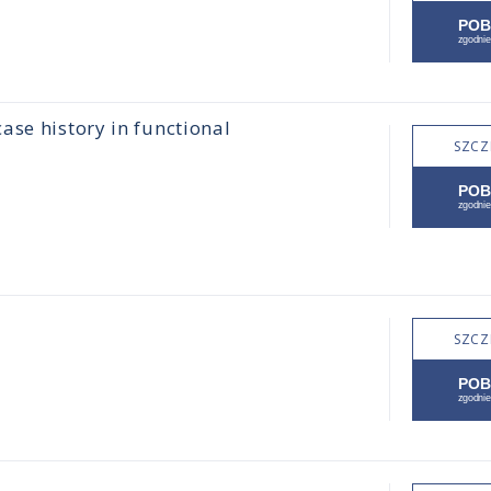
ase history in functional
SZCZ
SZCZ