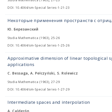
Studia Mathematica (1963), 21-23
DOI: 10.4064/sm-Special Series-1-21-23
Некоторые применения пространств с отри
Ю. Березанский
Studia Mathematica (1963), 25-26
DOI: 10.4064/sm-Special Series-1-25-26
Approximative dimension of linear topological s
applications
C. Bessaga, A. Pełczyński, S. Rolewicz
Studia Mathematica (1963), 27-29
DOI: 10.4064/sm-Special Series-1-27-29
Intermediate spaces and interpolation
A. Calderón