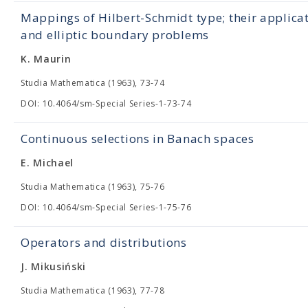
Mappings of Hilbert-Schmidt type; their applica
and elliptic boundary problems
K. Maurin
Studia Mathematica (1963), 73-74
DOI: 10.4064/sm-Special Series-1-73-74
Continuous selections in Banach spaces
E. Michael
Studia Mathematica (1963), 75-76
DOI: 10.4064/sm-Special Series-1-75-76
Operators and distributions
J. Mikusiński
Studia Mathematica (1963), 77-78