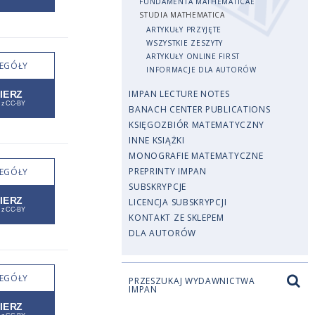
FUNDAMENTA MATHEMATICAE
STUDIA MATHEMATICA
ARTYKUŁY PRZYJĘTE
WSZYSTKIE ZESZYTY
ARTYKUŁY ONLINE FIRST
EGÓŁY
INFORMACJE DLA AUTORÓW
IMPAN LECTURE NOTES
BANACH CENTER PUBLICATIONS
KSIĘGOZBIÓR MATEMATYCZNY
INNE KSIĄŻKI
MONOGRAFIE MATEMATYCZNE
PREPRINTY IMPAN
EGÓŁY
SUBSKRYPCJE
LICENCJA SUBSKRYPCJI
KONTAKT ZE SKLEPEM
DLA AUTORÓW
EGÓŁY
PRZESZUKAJ WYDAWNICTWA
IMPAN