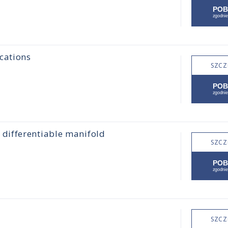
cations
SZCZ
differentiable manifold
SZCZ
SZCZ