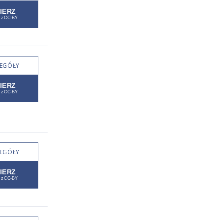
EGÓŁY
EGÓŁY