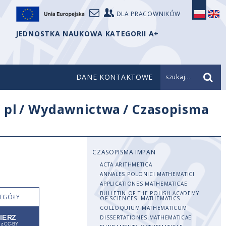
DLA PRACOWNIKÓW
JEDNOSTKA NAUKOWA KATEGORII A+
DANE KONTAKTOWE
szukaj...
/
pl
/
Wydawnictwa
/
Czasopisma
CZASOPISMA IMPAN
ACTA ARITHMETICA
ANNALES POLONICI MATHEMATICI
APPLICATIONES MATHEMATICAE
BULLETIN OF THE POLISH ACADEMY
EGÓŁY
OF SCIENCES. MATHEMATICS
COLLOQUIUM MATHEMATICUM
DISSERTATIONES MATHEMATICAE