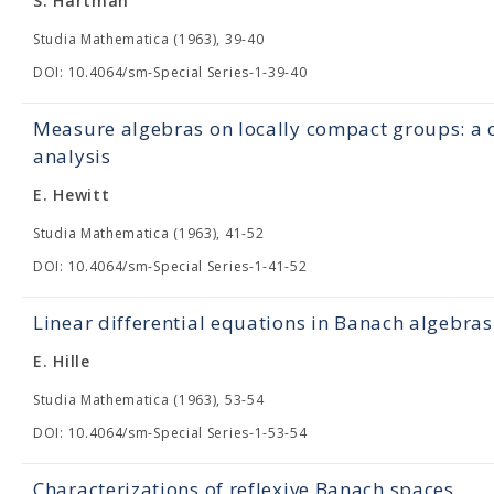
S. Hartman
Studia Mathematica (1963), 39-40
DOI: 10.4064/sm-Special Series-1-39-40
Measure algebras on locally compact groups: a c
analysis
E. Hewitt
Studia Mathematica (1963), 41-52
DOI: 10.4064/sm-Special Series-1-41-52
Linear differential equations in Banach algebras
E. Hille
Studia Mathematica (1963), 53-54
DOI: 10.4064/sm-Special Series-1-53-54
Characterizations of reflexive Banach spaces