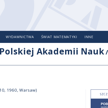
WYDAWNICTWA
ŚWIAT MATEMATYKI
INNE
Polskiej Akademii Nauk
-10, 1960, Warsaw)
SZCZ