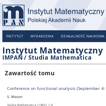
INSTYTUT
WYDARZENIA
DZIAŁALNOŚĆ NAUKOWA
Instytut Matematyczny 
IMPAN
/
Studia Mathematica
Zawartość tomu
Conference on functional analysis (September 4
S. Mazur
Studia Mathematica (1963), 1-6