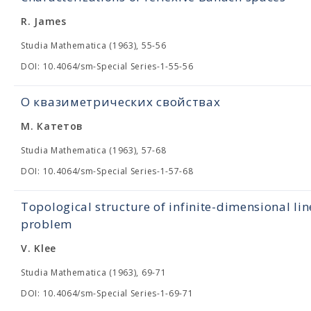
R. James
Studia Mathematica (1963), 55-56
DOI: 10.4064/sm-Special Series-1-55-56
О квазиметрических свойствах
М. Катетов
Studia Mathematica (1963), 57-68
DOI: 10.4064/sm-Special Series-1-57-68
Topological structure of infinite-dimensional lin
problem
V. Klee
Studia Mathematica (1963), 69-71
DOI: 10.4064/sm-Special Series-1-69-71