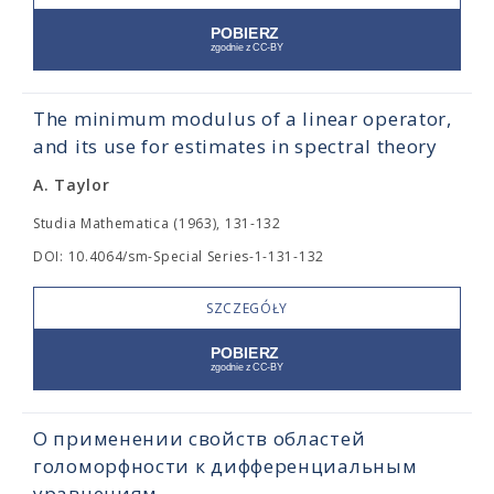
The minimum modulus of a linear operator,
and its use for estimates in spectral theory
A. Taylor
Studia Mathematica (1963), 131-132
DOI: 10.4064/sm-Special Series-1-131-132
SZCZEGÓŁY
О применении свойств областей
голоморфности к дифференциальным
уравнениям