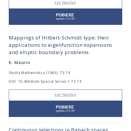
SZCZEGÓŁY
Mappings of Hilbert-Schmidt type; their
applications to eigenfunction expansions
and elliptic boundary problems
K. Maurin
Studia Mathematica (1963), 73-74
DOI: 10.4064/sm-Special Series-1-73-74
SZCZEGÓŁY
Continuous selections in Banach spaces