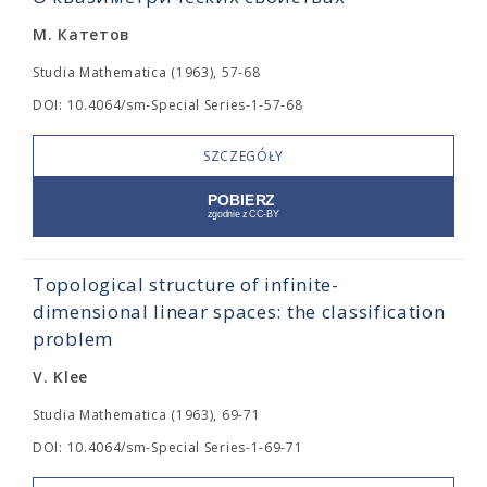
М. Катетов
Studia Mathematica (1963), 57-68
DOI: 10.4064/sm-Special Series-1-57-68
SZCZEGÓŁY
Topological structure of infinite-
dimensional linear spaces: the classification
problem
V. Klee
Studia Mathematica (1963), 69-71
DOI: 10.4064/sm-Special Series-1-69-71