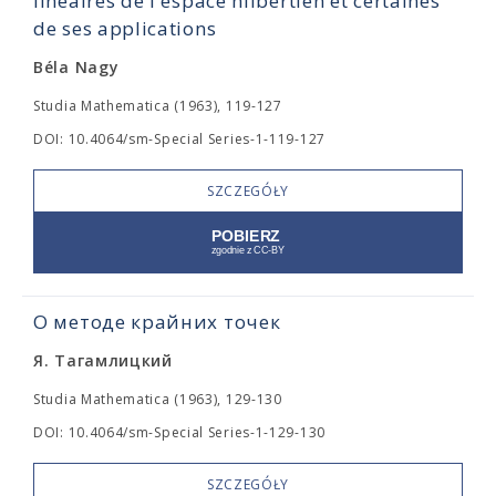
linéaires de l'espace hilbertien et certaines
de ses applications
Béla Nagy
Studia Mathematica (1963), 119-127
DOI: 10.4064/sm-Special Series-1-119-127
SZCZEGÓŁY
О методе крайних точек
Я. Тагамлицкий
Studia Mathematica (1963), 129-130
DOI: 10.4064/sm-Special Series-1-129-130
SZCZEGÓŁY