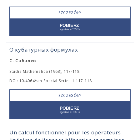
SZCZEGÓŁY
О кубатурных формулах
С. Соболев
Studia Mathematica (1963), 117-118
DOI: 10.4064/sm-Special Series-1-117-118
SZCZEGÓŁY
Un calcul fonctionnel pour les opérateurs