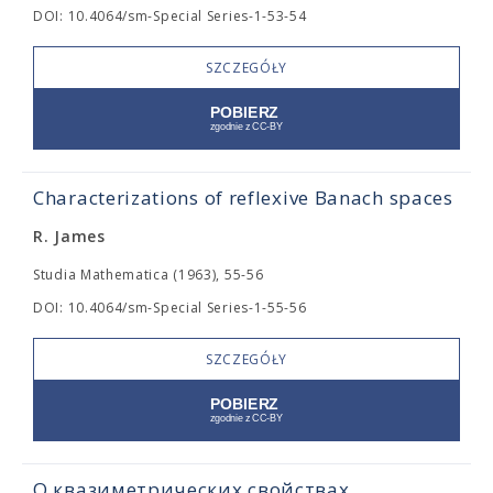
DOI: 10.4064/sm-Special Series-1-53-54
SZCZEGÓŁY
Characterizations of reflexive Banach spaces
R. James
Studia Mathematica (1963), 55-56
DOI: 10.4064/sm-Special Series-1-55-56
SZCZEGÓŁY
О квазиметрических свойствах