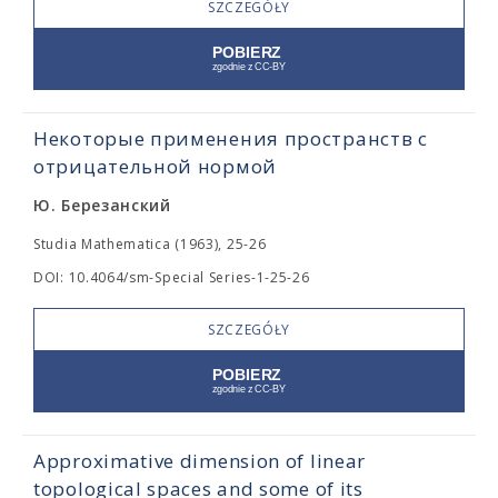
SZCZEGÓŁY
Некоторые применения пространств с
отрицательной нормой
Ю. Березанский
Studia Mathematica (1963), 25-26
DOI: 10.4064/sm-Special Series-1-25-26
SZCZEGÓŁY
Approximative dimension of linear
topological spaces and some of its