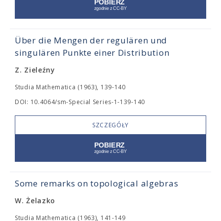
Über die Mengen der regulären und
singulären Punkte einer Distribution
Z. Zieleźny
Studia Mathematica (1963), 139-140
DOI: 10.4064/sm-Special Series-1-139-140
SZCZEGÓŁY
Some remarks on topological algebras
W. Żelazko
Studia Mathematica (1963), 141-149