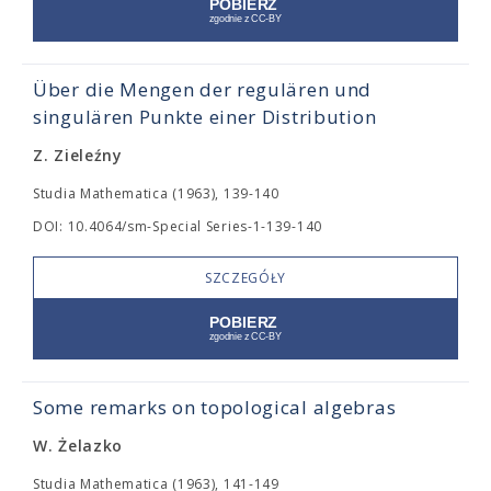
Über die Mengen der regulären und
singulären Punkte einer Distribution
Z. Zieleźny
Studia Mathematica (1963), 139-140
DOI: 10.4064/sm-Special Series-1-139-140
SZCZEGÓŁY
Some remarks on topological algebras
W. Żelazko
Studia Mathematica (1963), 141-149