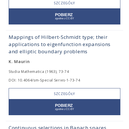
SZCZEGÓŁY
Mappings of Hilbert-Schmidt type; their
applications to eigenfunction expansions
and elliptic boundary problems
K. Maurin
Studia Mathematica (1963), 73-74
DOI: 10.4064/sm-Special Series-1-73-74
SZCZEGÓŁY
Continuous selections in Banach spaces