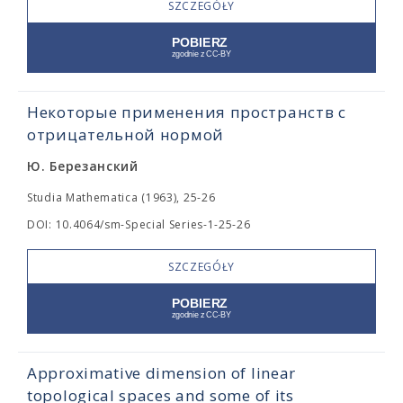
SZCZEGÓŁY
Некоторые применения пространств с
отрицательной нормой
Ю. Березанский
Studia Mathematica (1963), 25-26
DOI: 10.4064/sm-Special Series-1-25-26
SZCZEGÓŁY
Approximative dimension of linear
topological spaces and some of its