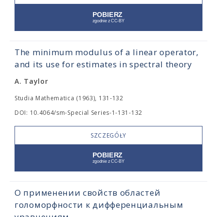
The minimum modulus of a linear operator,
and its use for estimates in spectral theory
A. Taylor
Studia Mathematica (1963), 131-132
DOI: 10.4064/sm-Special Series-1-131-132
SZCZEGÓŁY
О применении свойств областей
голоморфности к дифференциальным
уравнениям