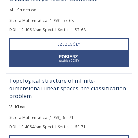
М. Катетов
Studia Mathematica (1963), 57-68
DOI: 10.4064/sm-Special Series-1-57-68
SZCZEGÓŁY
Topological structure of infinite-
dimensional linear spaces: the classification
problem
V. Klee
Studia Mathematica (1963), 69-71
DOI: 10.4064/sm-Special Series-1-69-71