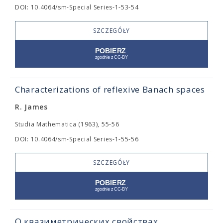
DOI: 10.4064/sm-Special Series-1-53-54
SZCZEGÓŁY
Characterizations of reflexive Banach spaces
R. James
Studia Mathematica (1963), 55-56
DOI: 10.4064/sm-Special Series-1-55-56
SZCZEGÓŁY
О квазиметрических свойствах