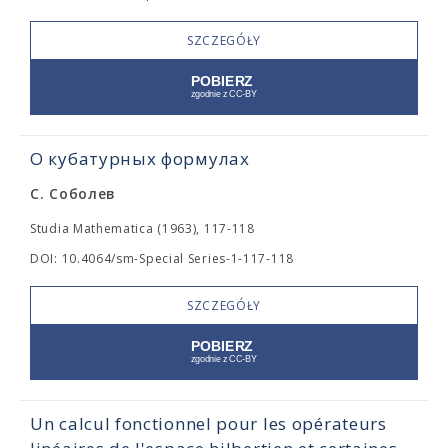
SZCZEGÓŁY
О кубатурных формулах
С. Соболев
Studia Mathematica (1963), 117-118
DOI: 10.4064/sm-Special Series-1-117-118
SZCZEGÓŁY
Un calcul fonctionnel pour les opérateurs