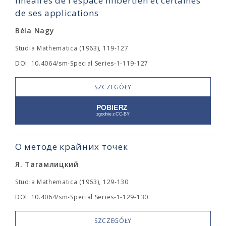
linéaires de l'espace hilbertien et certaines
de ses applications
Béla Nagy
Studia Mathematica (1963), 119-127
DOI: 10.4064/sm-Special Series-1-119-127
SZCZEGÓŁY
О методе крайних точек
Я. Тагамлицкий
Studia Mathematica (1963), 129-130
DOI: 10.4064/sm-Special Series-1-129-130
SZCZEGÓŁY