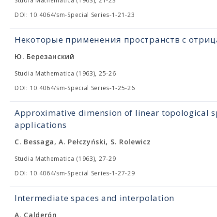
Studia Mathematica (1963), 21-23
DOI: 10.4064/sm-Special Series-1-21-23
Некоторые применения пространств с отри
Ю. Березанский
Studia Mathematica (1963), 25-26
DOI: 10.4064/sm-Special Series-1-25-26
Approximative dimension of linear topological s
applications
C. Bessaga, A. Pełczyński, S. Rolewicz
Studia Mathematica (1963), 27-29
DOI: 10.4064/sm-Special Series-1-27-29
Intermediate spaces and interpolation
A. Calderón