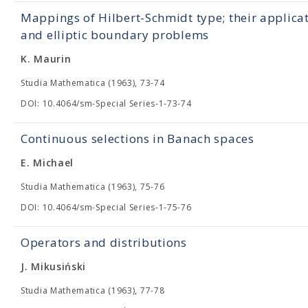
Mappings of Hilbert-Schmidt type; their applica
and elliptic boundary problems
K. Maurin
Studia Mathematica (1963), 73-74
DOI: 10.4064/sm-Special Series-1-73-74
Continuous selections in Banach spaces
E. Michael
Studia Mathematica (1963), 75-76
DOI: 10.4064/sm-Special Series-1-75-76
Operators and distributions
J. Mikusiński
Studia Mathematica (1963), 77-78