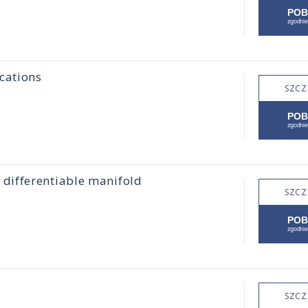
cations
SZCZ
differentiable manifold
SZCZ
SZCZ