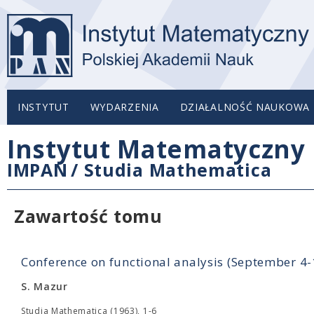
INSTYTUT
WYDARZENIA
DZIAŁALNOŚĆ NAUKOWA
Instytut Matematyczny 
IMPAN
/
Studia Mathematica
Zawartość tomu
Conference on functional analysis (September 4
S. Mazur
Studia Mathematica (1963), 1-6