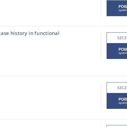
ase history in functional
SZCZ
SZCZ