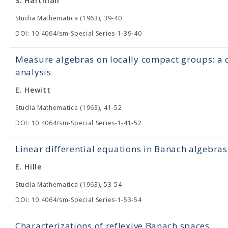
S. Hartman
Studia Mathematica (1963), 39-40
DOI: 10.4064/sm-Special Series-1-39-40
Measure algebras on locally compact groups: a c
analysis
E. Hewitt
Studia Mathematica (1963), 41-52
DOI: 10.4064/sm-Special Series-1-41-52
Linear differential equations in Banach algebras
E. Hille
Studia Mathematica (1963), 53-54
DOI: 10.4064/sm-Special Series-1-53-54
Characterizations of reflexive Banach spaces