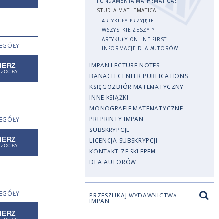
FUNDAMENTA MATHEMATICAE
STUDIA MATHEMATICA
ARTYKUŁY PRZYJĘTE
WSZYSTKIE ZESZYTY
ARTYKUŁY ONLINE FIRST
EGÓŁY
INFORMACJE DLA AUTORÓW
IMPAN LECTURE NOTES
BANACH CENTER PUBLICATIONS
KSIĘGOZBIÓR MATEMATYCZNY
INNE KSIĄŻKI
MONOGRAFIE MATEMATYCZNE
PREPRINTY IMPAN
EGÓŁY
SUBSKRYPCJE
LICENCJA SUBSKRYPCJI
KONTAKT ZE SKLEPEM
DLA AUTORÓW
EGÓŁY
PRZESZUKAJ WYDAWNICTWA
IMPAN