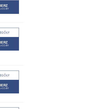
EGÓŁY
EGÓŁY