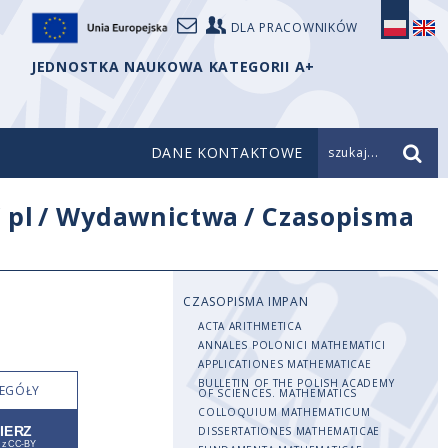
DLA PRACOWNIKÓW
JEDNOSTKA NAUKOWA KATEGORII A+
DANE KONTAKTOWE
szukaj...
/
pl
/
Wydawnictwa
/
Czasopisma
CZASOPISMA IMPAN
ACTA ARITHMETICA
ANNALES POLONICI MATHEMATICI
APPLICATIONES MATHEMATICAE
BULLETIN OF THE POLISH ACADEMY
EGÓŁY
OF SCIENCES. MATHEMATICS
COLLOQUIUM MATHEMATICUM
DISSERTATIONES MATHEMATICAE