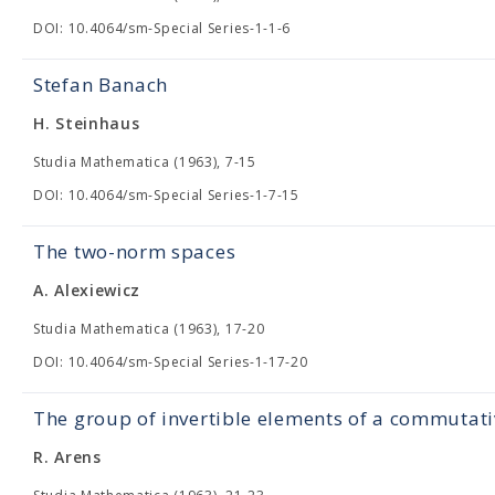
DOI: 10.4064/sm-Special Series-1-1-6
Stefan Banach
H. Steinhaus
Studia Mathematica (1963), 7-15
DOI: 10.4064/sm-Special Series-1-7-15
The two-norm spaces
A. Alexiewicz
Studia Mathematica (1963), 17-20
DOI: 10.4064/sm-Special Series-1-17-20
The group of invertible elements of a commutat
R. Arens