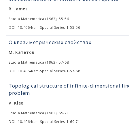
R. James
Studia Mathematica (1963), 55-56
DOI: 10.4064/sm-Special Series-1-55-56
О квазиметрических свойствах
М. Катетов
Studia Mathematica (1963), 57-68
DOI: 10.4064/sm-Special Series-1-57-68
Topological structure of infinite-dimensional lin
problem
V. Klee
Studia Mathematica (1963), 69-71
DOI: 10.4064/sm-Special Series-1-69-71