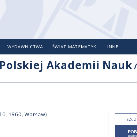
WYDAWNICTWA
ŚWIAT MATEMATYKI
INNE
Polskiej Akademii Nauk
-10, 1960, Warsaw)
SZCZ