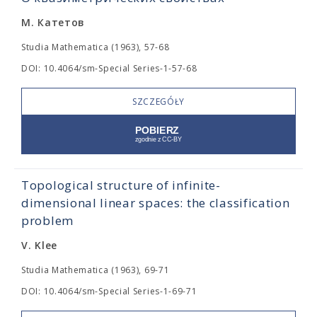
М. Катетов
Studia Mathematica (1963), 57-68
DOI: 10.4064/sm-Special Series-1-57-68
SZCZEGÓŁY
Topological structure of infinite-
dimensional linear spaces: the classification
problem
V. Klee
Studia Mathematica (1963), 69-71
DOI: 10.4064/sm-Special Series-1-69-71