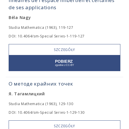
linéaires de l'espace hilbertien et certaines
de ses applications
Béla Nagy
Studia Mathematica (1963), 119-127
DOI: 10.4064/sm-Special Series-1-119-127
SZCZEGÓŁY
О методе крайних точек
Я. Тагамлицкий
Studia Mathematica (1963), 129-130
DOI: 10.4064/sm-Special Series-1-129-130
SZCZEGÓŁY