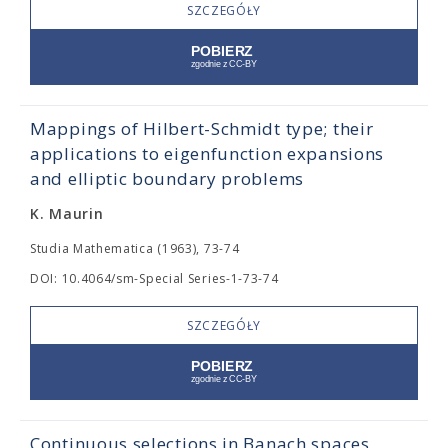
SZCZEGÓŁY
Mappings of Hilbert-Schmidt type; their
applications to eigenfunction expansions
and elliptic boundary problems
K. Maurin
Studia Mathematica (1963), 73-74
DOI: 10.4064/sm-Special Series-1-73-74
SZCZEGÓŁY
Continuous selections in Banach spaces