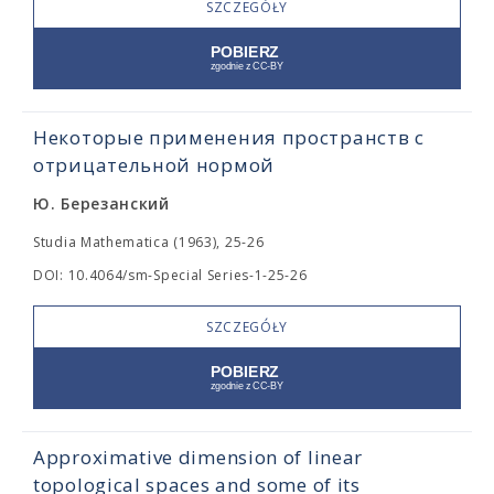
SZCZEGÓŁY
Некоторые применения пространств с
отрицательной нормой
Ю. Березанский
Studia Mathematica (1963), 25-26
DOI: 10.4064/sm-Special Series-1-25-26
SZCZEGÓŁY
Approximative dimension of linear
topological spaces and some of its