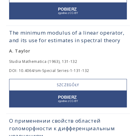
The minimum modulus of a linear operator,
and its use for estimates in spectral theory
A. Taylor
Studia Mathematica (1963), 131-132
DOI: 10.4064/sm-Special Series-1-131-132
SZCZEGÓŁY
О применении свойств областей
голоморфности к дифференциальным
уравнениям