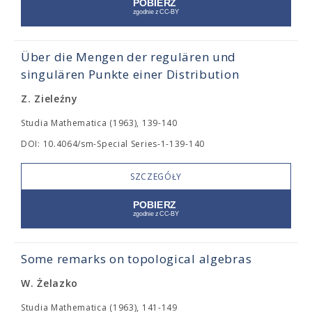
Über die Mengen der regulären und
singulären Punkte einer Distribution
Z. Zieleźny
Studia Mathematica (1963), 139-140
DOI: 10.4064/sm-Special Series-1-139-140
SZCZEGÓŁY
Some remarks on topological algebras
W. Żelazko
Studia Mathematica (1963), 141-149