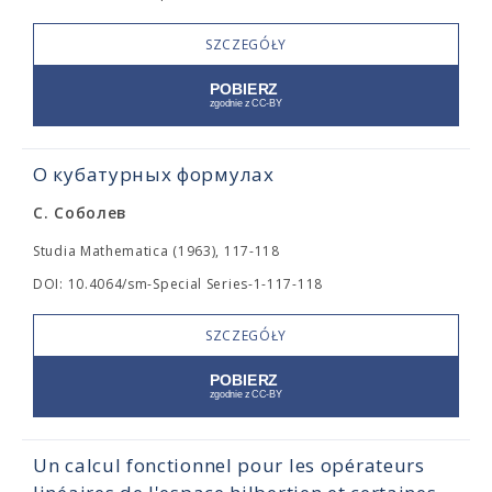
SZCZEGÓŁY
О кубатурных формулах
С. Соболев
Studia Mathematica (1963), 117-118
DOI: 10.4064/sm-Special Series-1-117-118
SZCZEGÓŁY
Un calcul fonctionnel pour les opérateurs