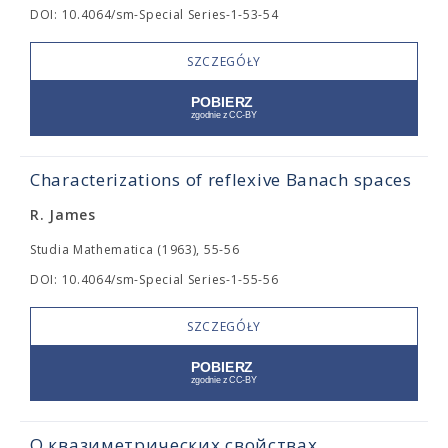
DOI: 10.4064/sm-Special Series-1-53-54
SZCZEGÓŁY
Characterizations of reflexive Banach spaces
R. James
Studia Mathematica (1963), 55-56
DOI: 10.4064/sm-Special Series-1-55-56
SZCZEGÓŁY
О квазиметрических свойствах