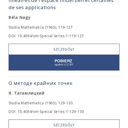
linéaires de l'espace hilbertien et certaines
de ses applications
Béla Nagy
Studia Mathematica (1963), 119-127
DOI: 10.4064/sm-Special Series-1-119-127
SZCZEGÓŁY
О методе крайних точек
Я. Тагамлицкий
Studia Mathematica (1963), 129-130
DOI: 10.4064/sm-Special Series-1-129-130
SZCZEGÓŁY