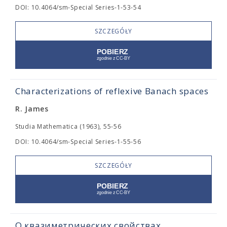
DOI: 10.4064/sm-Special Series-1-53-54
SZCZEGÓŁY
Characterizations of reflexive Banach spaces
R. James
Studia Mathematica (1963), 55-56
DOI: 10.4064/sm-Special Series-1-55-56
SZCZEGÓŁY
О квазиметрических свойствах