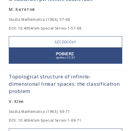
М. Катетов
Studia Mathematica (1963), 57-68
DOI: 10.4064/sm-Special Series-1-57-68
SZCZEGÓŁY
Topological structure of infinite-
dimensional linear spaces: the classification
problem
V. Klee
Studia Mathematica (1963), 69-71
DOI: 10.4064/sm-Special Series-1-69-71