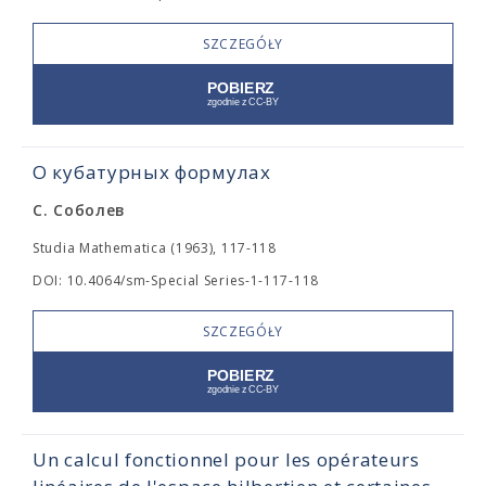
SZCZEGÓŁY
О кубатурных формулах
С. Соболев
Studia Mathematica (1963), 117-118
DOI: 10.4064/sm-Special Series-1-117-118
SZCZEGÓŁY
Un calcul fonctionnel pour les opérateurs