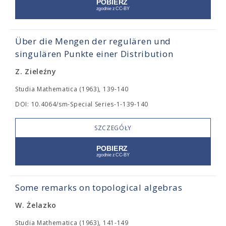
Über die Mengen der regulären und
singulären Punkte einer Distribution
Z. Zieleźny
Studia Mathematica (1963), 139-140
DOI: 10.4064/sm-Special Series-1-139-140
SZCZEGÓŁY
Some remarks on topological algebras
W. Żelazko
Studia Mathematica (1963), 141-149