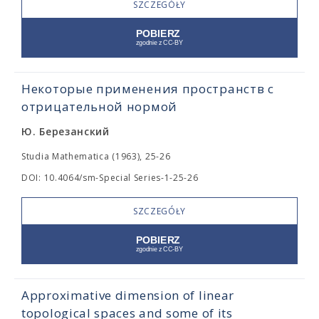
SZCZEGÓŁY
Некоторые применения пространств с
отрицательной нормой
Ю. Березанский
Studia Mathematica (1963), 25-26
DOI: 10.4064/sm-Special Series-1-25-26
SZCZEGÓŁY
Approximative dimension of linear
topological spaces and some of its