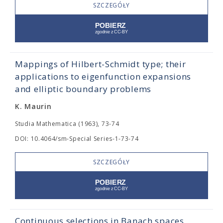
SZCZEGÓŁY
Mappings of Hilbert-Schmidt type; their
applications to eigenfunction expansions
and elliptic boundary problems
K. Maurin
Studia Mathematica (1963), 73-74
DOI: 10.4064/sm-Special Series-1-73-74
SZCZEGÓŁY
Continuous selections in Banach spaces