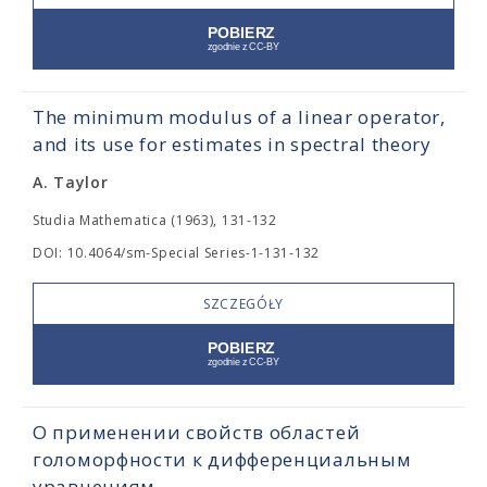
The minimum modulus of a linear operator,
and its use for estimates in spectral theory
A. Taylor
Studia Mathematica (1963), 131-132
DOI: 10.4064/sm-Special Series-1-131-132
SZCZEGÓŁY
О применении свойств областей
голоморфности к дифференциальным
уравнениям