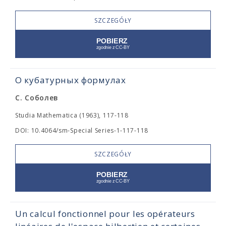
SZCZEGÓŁY
О кубатурных формулах
С. Соболев
Studia Mathematica (1963), 117-118
DOI: 10.4064/sm-Special Series-1-117-118
SZCZEGÓŁY
Un calcul fonctionnel pour les opérateurs