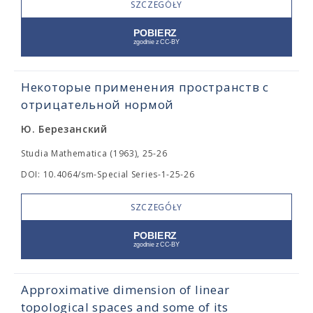
SZCZEGÓŁY
Некоторые применения пространств с
отрицательной нормой
Ю. Березанский
Studia Mathematica (1963), 25-26
DOI: 10.4064/sm-Special Series-1-25-26
SZCZEGÓŁY
Approximative dimension of linear
topological spaces and some of its