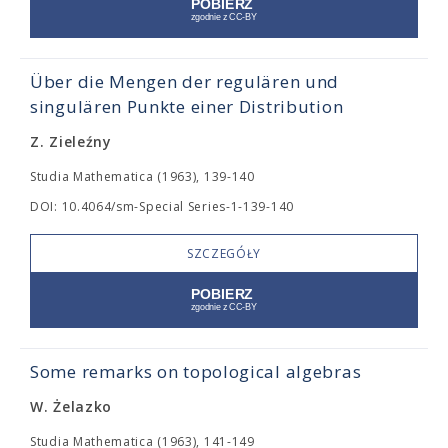
Über die Mengen der regulären und
singulären Punkte einer Distribution
Z. Zieleźny
Studia Mathematica (1963), 139-140
DOI: 10.4064/sm-Special Series-1-139-140
SZCZEGÓŁY
Some remarks on topological algebras
W. Żelazko
Studia Mathematica (1963), 141-149