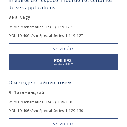
linéaires de l'espace hilbertien et certaines
de ses applications
Béla Nagy
Studia Mathematica (1963), 119-127
DOI: 10.4064/sm-Special Series-1-119-127
SZCZEGÓŁY
О методе крайних точек
Я. Тагамлицкий
Studia Mathematica (1963), 129-130
DOI: 10.4064/sm-Special Series-1-129-130
SZCZEGÓŁY