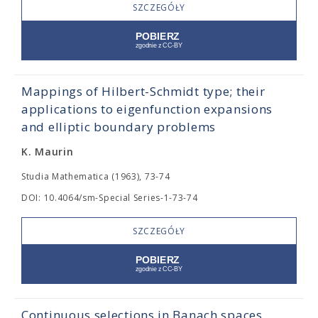
SZCZEGÓŁY
Mappings of Hilbert-Schmidt type; their
applications to eigenfunction expansions
and elliptic boundary problems
K. Maurin
Studia Mathematica (1963), 73-74
DOI: 10.4064/sm-Special Series-1-73-74
SZCZEGÓŁY
Continuous selections in Banach spaces