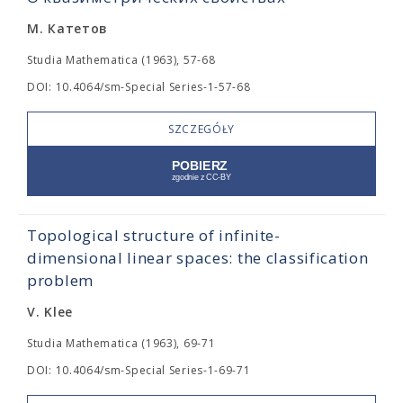
М. Катетов
Studia Mathematica (1963), 57-68
DOI: 10.4064/sm-Special Series-1-57-68
SZCZEGÓŁY
Topological structure of infinite-
dimensional linear spaces: the classification
problem
V. Klee
Studia Mathematica (1963), 69-71
DOI: 10.4064/sm-Special Series-1-69-71