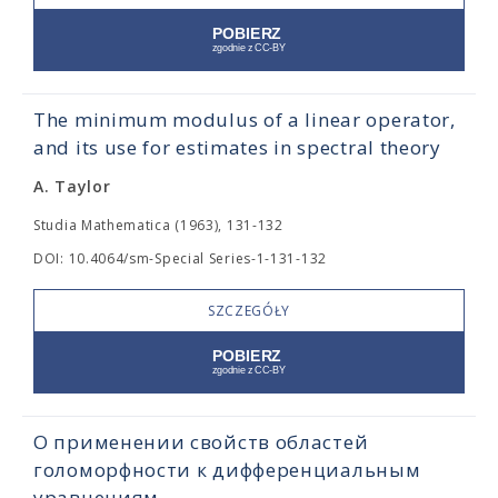
The minimum modulus of a linear operator,
and its use for estimates in spectral theory
A. Taylor
Studia Mathematica (1963), 131-132
DOI: 10.4064/sm-Special Series-1-131-132
SZCZEGÓŁY
О применении свойств областей
голоморфности к дифференциальным
уравнениям