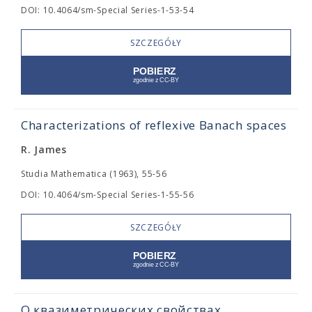
DOI: 10.4064/sm-Special Series-1-53-54
SZCZEGÓŁY
Characterizations of reflexive Banach spaces
R. James
Studia Mathematica (1963), 55-56
DOI: 10.4064/sm-Special Series-1-55-56
SZCZEGÓŁY
О квазиметрических свойствах