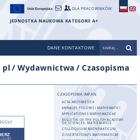
DLA PRACOWNIKÓW
JEDNOSTKA NAUKOWA KATEGORII A+
DANE KONTAKTOWE
szukaj...
/
pl
/
Wydawnictwa
/
Czasopisma
CZASOPISMA IMPAN
ACTA ARITHMETICA
ANNALES POLONICI MATHEMATICI
APPLICATIONES MATHEMATICAE
BULLETIN OF THE POLISH ACADEMY
EGÓŁY
OF SCIENCES. MATHEMATICS
COLLOQUIUM MATHEMATICUM
DISSERTATIONES MATHEMATICAE