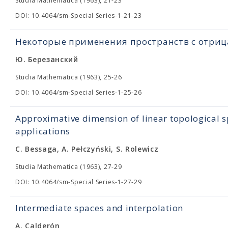
Studia Mathematica (1963), 21-23
DOI: 10.4064/sm-Special Series-1-21-23
Некоторые применения пространств с отри
Ю. Березанский
Studia Mathematica (1963), 25-26
DOI: 10.4064/sm-Special Series-1-25-26
Approximative dimension of linear topological s
applications
C. Bessaga, A. Pełczyński, S. Rolewicz
Studia Mathematica (1963), 27-29
DOI: 10.4064/sm-Special Series-1-27-29
Intermediate spaces and interpolation
A. Calderón