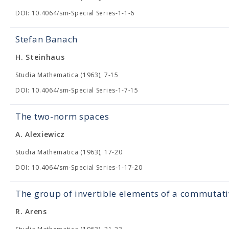
DOI: 10.4064/sm-Special Series-1-1-6
Stefan Banach
H. Steinhaus
Studia Mathematica (1963), 7-15
DOI: 10.4064/sm-Special Series-1-7-15
The two-norm spaces
A. Alexiewicz
Studia Mathematica (1963), 17-20
DOI: 10.4064/sm-Special Series-1-17-20
The group of invertible elements of a commutat
R. Arens