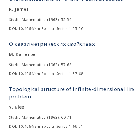
R. James
Studia Mathematica (1963), 55-56
DOI: 10.4064/sm-Special Series-1-55-56
О квазиметрических свойствах
М. Катетов
Studia Mathematica (1963), 57-68
DOI: 10.4064/sm-Special Series-1-57-68
Topological structure of infinite-dimensional lin
problem
V. Klee
Studia Mathematica (1963), 69-71
DOI: 10.4064/sm-Special Series-1-69-71