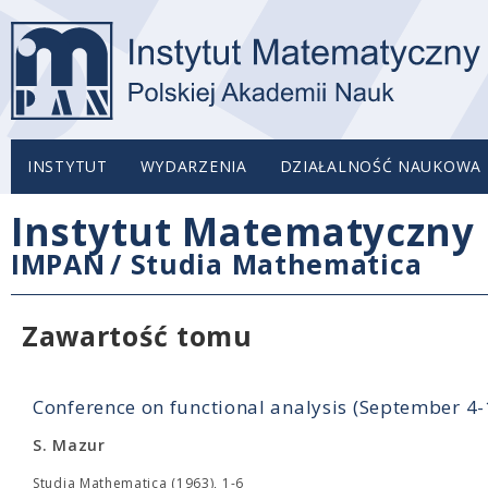
INSTYTUT
WYDARZENIA
DZIAŁALNOŚĆ NAUKOWA
Instytut Matematyczny 
IMPAN
/
Studia Mathematica
Zawartość tomu
Conference on functional analysis (September 4
S. Mazur
Studia Mathematica (1963), 1-6