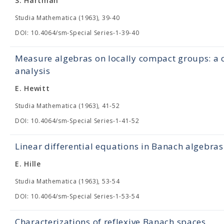
S. Hartman
Studia Mathematica (1963), 39-40
DOI: 10.4064/sm-Special Series-1-39-40
Measure algebras on locally compact groups: a c
analysis
E. Hewitt
Studia Mathematica (1963), 41-52
DOI: 10.4064/sm-Special Series-1-41-52
Linear differential equations in Banach algebras
E. Hille
Studia Mathematica (1963), 53-54
DOI: 10.4064/sm-Special Series-1-53-54
Characterizations of reflexive Banach spaces