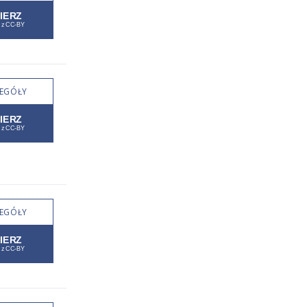
EGÓŁY
EGÓŁY