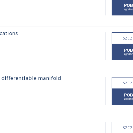
cations
SZCZ
differentiable manifold
SZCZ
SZCZ