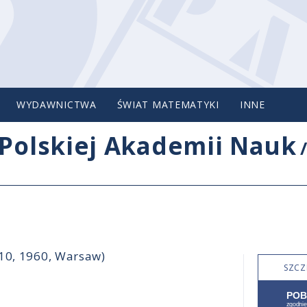
WYDAWNICTWA
ŚWIAT MATEMATYKI
INNE
Polskiej Akademii Nauk
-10, 1960, Warsaw)
SZCZ