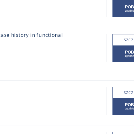
ase history in functional
SZCZ
SZCZ