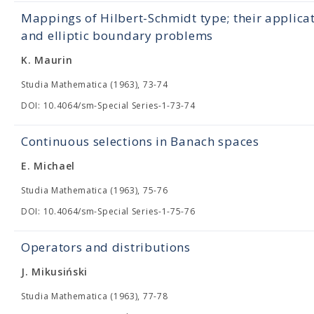
Mappings of Hilbert-Schmidt type; their applica
and elliptic boundary problems
K. Maurin
Studia Mathematica (1963), 73-74
DOI: 10.4064/sm-Special Series-1-73-74
Continuous selections in Banach spaces
E. Michael
Studia Mathematica (1963), 75-76
DOI: 10.4064/sm-Special Series-1-75-76
Operators and distributions
J. Mikusiński
Studia Mathematica (1963), 77-78