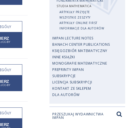
FUNDAMENTA MATHEMATICAE
STUDIA MATHEMATICA
ARTYKUŁY PRZYJĘTE
WSZYSTKIE ZESZYTY
ARTYKUŁY ONLINE FIRST
EGÓŁY
INFORMACJE DLA AUTORÓW
IMPAN LECTURE NOTES
BANACH CENTER PUBLICATIONS
KSIĘGOZBIÓR MATEMATYCZNY
INNE KSIĄŻKI
MONOGRAFIE MATEMATYCZNE
PREPRINTY IMPAN
EGÓŁY
SUBSKRYPCJE
LICENCJA SUBSKRYPCJI
KONTAKT ZE SKLEPEM
DLA AUTORÓW
EGÓŁY
PRZESZUKAJ WYDAWNICTWA
IMPAN