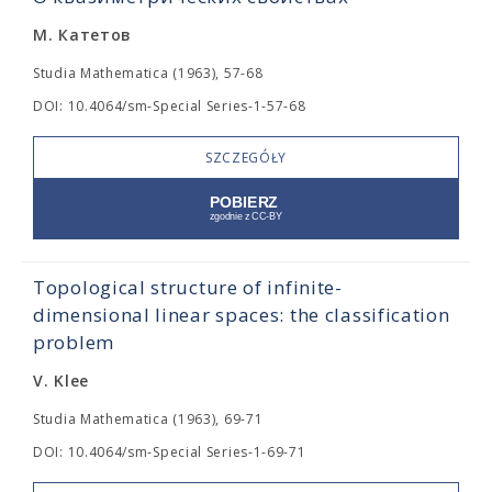
М. Катетов
Studia Mathematica (1963), 57-68
DOI: 10.4064/sm-Special Series-1-57-68
SZCZEGÓŁY
Topological structure of infinite-
dimensional linear spaces: the classification
problem
V. Klee
Studia Mathematica (1963), 69-71
DOI: 10.4064/sm-Special Series-1-69-71