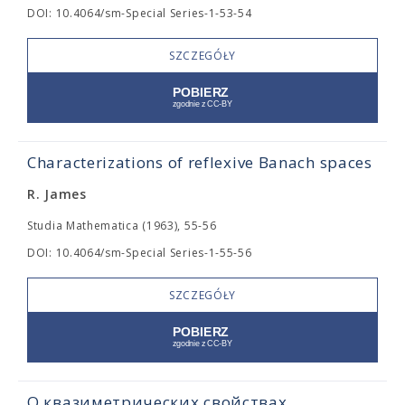
DOI: 10.4064/sm-Special Series-1-53-54
SZCZEGÓŁY
Characterizations of reflexive Banach spaces
R. James
Studia Mathematica (1963), 55-56
DOI: 10.4064/sm-Special Series-1-55-56
SZCZEGÓŁY
О квазиметрических свойствах