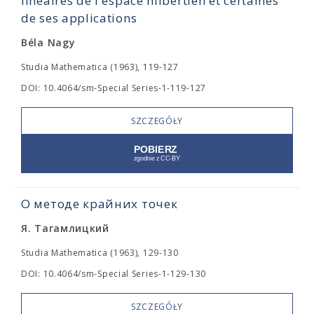
linéaires de l'espace hilbertien et certaines
de ses applications
Béla Nagy
Studia Mathematica (1963), 119-127
DOI: 10.4064/sm-Special Series-1-119-127
SZCZEGÓŁY
О методе крайних точек
Я. Тагамлицкий
Studia Mathematica (1963), 129-130
DOI: 10.4064/sm-Special Series-1-129-130
SZCZEGÓŁY