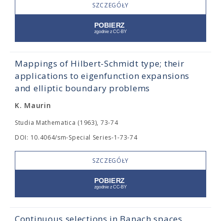
SZCZEGÓŁY
Mappings of Hilbert-Schmidt type; their
applications to eigenfunction expansions
and elliptic boundary problems
K. Maurin
Studia Mathematica (1963), 73-74
DOI: 10.4064/sm-Special Series-1-73-74
SZCZEGÓŁY
Continuous selections in Banach spaces