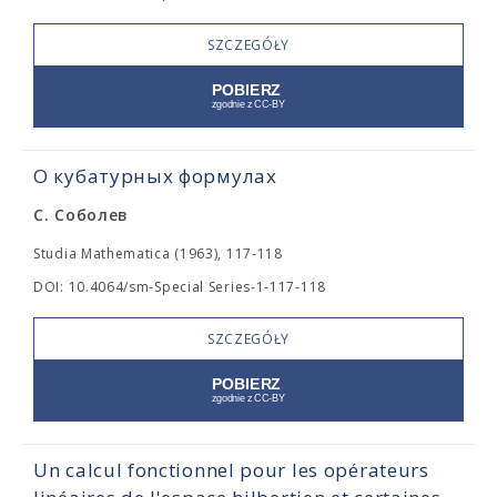
SZCZEGÓŁY
О кубатурных формулах
С. Соболев
Studia Mathematica (1963), 117-118
DOI: 10.4064/sm-Special Series-1-117-118
SZCZEGÓŁY
Un calcul fonctionnel pour les opérateurs