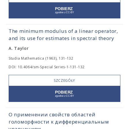
The minimum modulus of a linear operator,
and its use for estimates in spectral theory
A. Taylor
Studia Mathematica (1963), 131-132
DOI: 10.4064/sm-Special Series-1-131-132
SZCZEGÓŁY
О применении свойств областей
голоморфности к дифференциальным
уравнениям