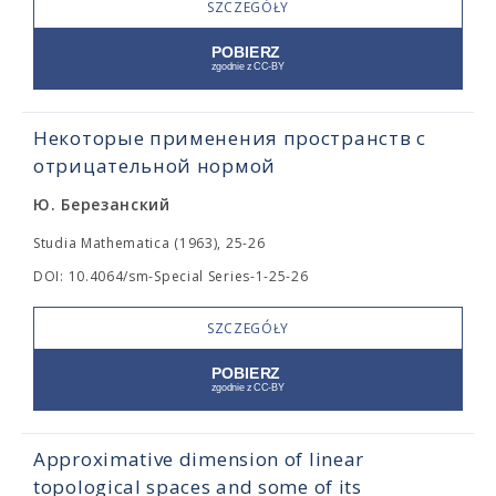
SZCZEGÓŁY
Некоторые применения пространств с
отрицательной нормой
Ю. Березанский
Studia Mathematica (1963), 25-26
DOI: 10.4064/sm-Special Series-1-25-26
SZCZEGÓŁY
Approximative dimension of linear
topological spaces and some of its