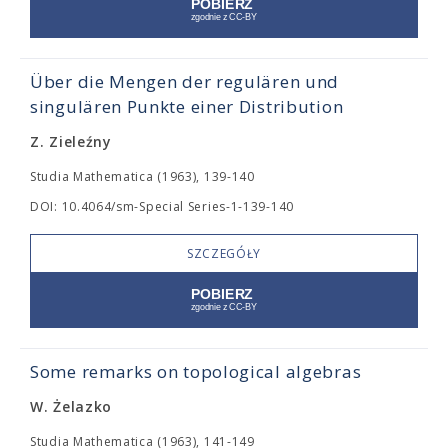
Über die Mengen der regulären und
singulären Punkte einer Distribution
Z. Zieleźny
Studia Mathematica (1963), 139-140
DOI: 10.4064/sm-Special Series-1-139-140
SZCZEGÓŁY
Some remarks on topological algebras
W. Żelazko
Studia Mathematica (1963), 141-149