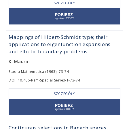
SZCZEGÓŁY
Mappings of Hilbert-Schmidt type; their
applications to eigenfunction expansions
and elliptic boundary problems
K. Maurin
Studia Mathematica (1963), 73-74
DOI: 10.4064/sm-Special Series-1-73-74
SZCZEGÓŁY
Continuous selections in Banach spaces