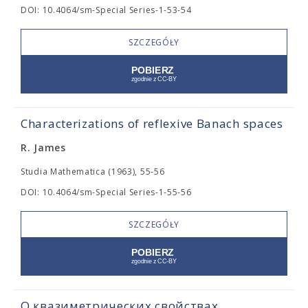
DOI: 10.4064/sm-Special Series-1-53-54
SZCZEGÓŁY
Characterizations of reflexive Banach spaces
R. James
Studia Mathematica (1963), 55-56
DOI: 10.4064/sm-Special Series-1-55-56
SZCZEGÓŁY
О квазиметрических свойствах