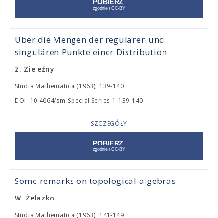
Über die Mengen der regulären und
singulären Punkte einer Distribution
Z. Zieleźny
Studia Mathematica (1963), 139-140
DOI: 10.4064/sm-Special Series-1-139-140
SZCZEGÓŁY
Some remarks on topological algebras
W. Żelazko
Studia Mathematica (1963), 141-149