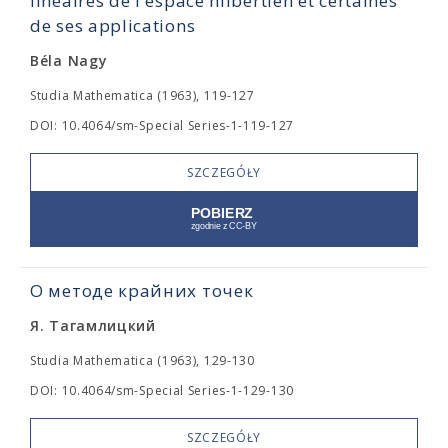
linéaires de l'espace hilbertien et certaines
de ses applications
Béla Nagy
Studia Mathematica (1963), 119-127
DOI: 10.4064/sm-Special Series-1-119-127
SZCZEGÓŁY
О методе крайних точек
Я. Тагамлицкий
Studia Mathematica (1963), 129-130
DOI: 10.4064/sm-Special Series-1-129-130
SZCZEGÓŁY