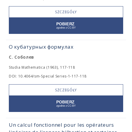
SZCZEGÓŁY
О кубатурных формулах
С. Соболев
Studia Mathematica (1963), 117-118
DOI: 10.4064/sm-Special Series-1-117-118
SZCZEGÓŁY
Un calcul fonctionnel pour les opérateurs