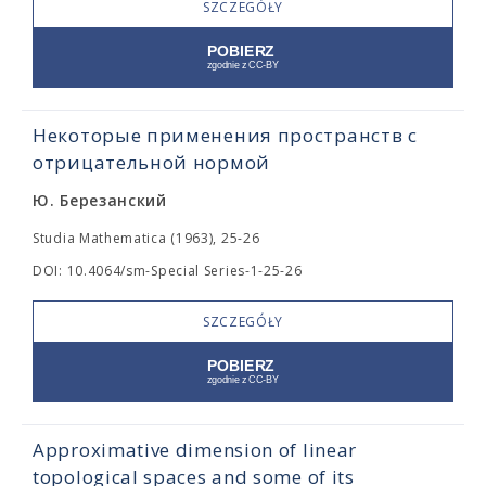
SZCZEGÓŁY
Некоторые применения пространств с
отрицательной нормой
Ю. Березанский
Studia Mathematica (1963), 25-26
DOI: 10.4064/sm-Special Series-1-25-26
SZCZEGÓŁY
Approximative dimension of linear
topological spaces and some of its