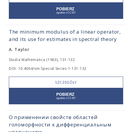
The minimum modulus of a linear operator,
and its use for estimates in spectral theory
A. Taylor
Studia Mathematica (1963), 131-132
DOI: 10.4064/sm-Special Series-1-131-132
SZCZEGÓŁY
О применении свойств областей
голоморфности к дифференциальным
уравнениям