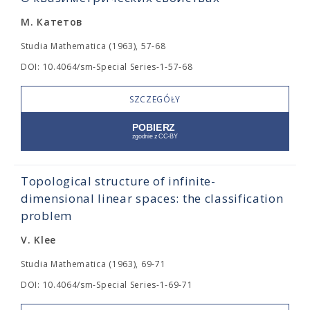
М. Катетов
Studia Mathematica (1963), 57-68
DOI: 10.4064/sm-Special Series-1-57-68
SZCZEGÓŁY
Topological structure of infinite-
dimensional linear spaces: the classification
problem
V. Klee
Studia Mathematica (1963), 69-71
DOI: 10.4064/sm-Special Series-1-69-71