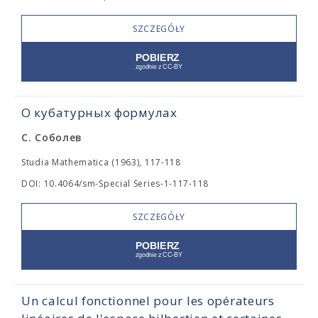
SZCZEGÓŁY
О кубатурных формулах
С. Соболев
Studia Mathematica (1963), 117-118
DOI: 10.4064/sm-Special Series-1-117-118
SZCZEGÓŁY
Un calcul fonctionnel pour les opérateurs