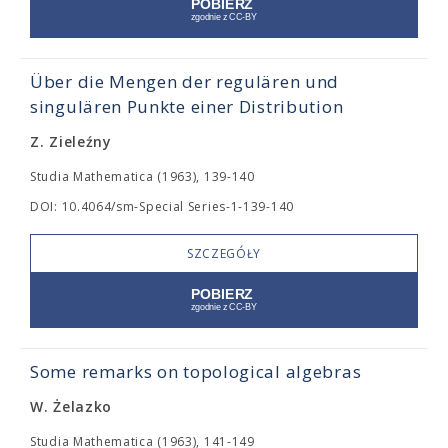
Über die Mengen der regulären und
singulären Punkte einer Distribution
Z. Zieleźny
Studia Mathematica (1963), 139-140
DOI: 10.4064/sm-Special Series-1-139-140
SZCZEGÓŁY
Some remarks on topological algebras
W. Żelazko
Studia Mathematica (1963), 141-149