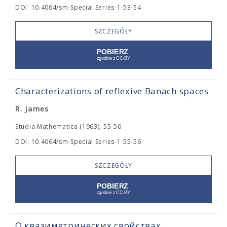
DOI: 10.4064/sm-Special Series-1-53-54
SZCZEGÓŁY
Characterizations of reflexive Banach spaces
R. James
Studia Mathematica (1963), 55-56
DOI: 10.4064/sm-Special Series-1-55-56
SZCZEGÓŁY
О квазиметрических свойствах