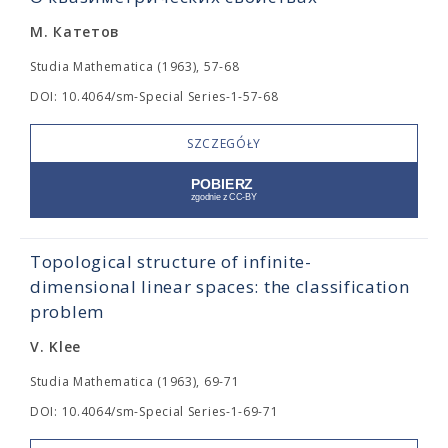
М. Катетов
Studia Mathematica (1963), 57-68
DOI: 10.4064/sm-Special Series-1-57-68
SZCZEGÓŁY
Topological structure of infinite-
dimensional linear spaces: the classification
problem
V. Klee
Studia Mathematica (1963), 69-71
DOI: 10.4064/sm-Special Series-1-69-71