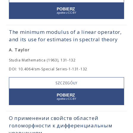
The minimum modulus of a linear operator,
and its use for estimates in spectral theory
A. Taylor
Studia Mathematica (1963), 131-132
DOI: 10.4064/sm-Special Series-1-131-132
SZCZEGÓŁY
О применении свойств областей
голоморфности к дифференциальным
уравнениям