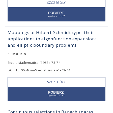
SZCZEGÓŁY
Mappings of Hilbert-Schmidt type; their
applications to eigenfunction expansions
and elliptic boundary problems
K. Maurin
Studia Mathematica (1963), 73-74
DOI: 10.4064/sm-Special Series-1-73-74
SZCZEGÓŁY
Continuous selections in Banach spaces