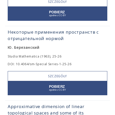
SZCZEGÓŁY
Некоторые применения пространств с
отрицательной нормой
Ю. Березанский
Studia Mathematica (1963), 25-26
DOI: 10.4064/sm-Special Series-1-25-26
SZCZEGÓŁY
Approximative dimension of linear
topological spaces and some of its