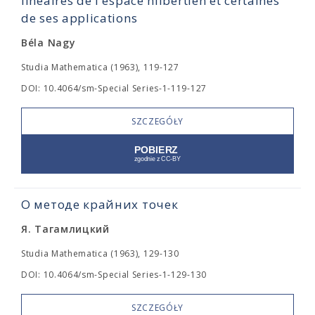
linéaires de l'espace hilbertien et certaines
de ses applications
Béla Nagy
Studia Mathematica (1963), 119-127
DOI: 10.4064/sm-Special Series-1-119-127
SZCZEGÓŁY
О методе крайних точек
Я. Тагамлицкий
Studia Mathematica (1963), 129-130
DOI: 10.4064/sm-Special Series-1-129-130
SZCZEGÓŁY