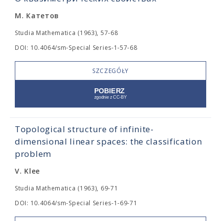
М. Катетов
Studia Mathematica (1963), 57-68
DOI: 10.4064/sm-Special Series-1-57-68
SZCZEGÓŁY
Topological structure of infinite-
dimensional linear spaces: the classification
problem
V. Klee
Studia Mathematica (1963), 69-71
DOI: 10.4064/sm-Special Series-1-69-71