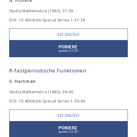
G. Fichera
Studia Mathematica (1963), 37-38
DOI: 10.4064/sm-Special Series-1-37-38
SZCZEGÓŁY
R-fastperiodische Funktionen
S. Hartman
Studia Mathematica (1963), 39-40
DOI: 10.4064/sm-Special Series-1-39-40
SZCZEGÓŁY