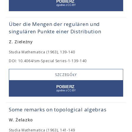
Über die Mengen der regulären und
singulären Punkte einer Distribution
Z. Zieleźny
Studia Mathematica (1963), 139-140
DOI: 10.4064/sm-Special Series-1-139-140
SZCZEGÓŁY
Some remarks on topological algebras
W. Żelazko
Studia Mathematica (1963), 141-149