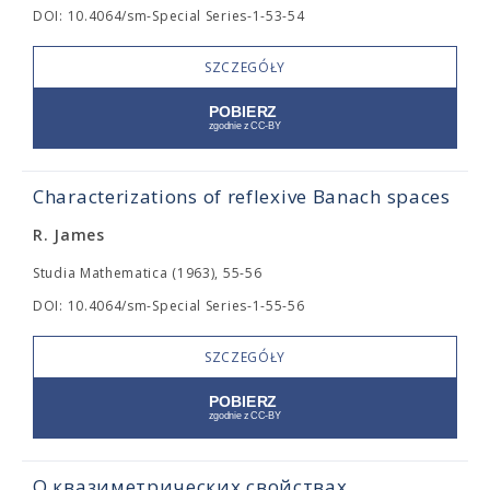
DOI: 10.4064/sm-Special Series-1-53-54
SZCZEGÓŁY
Characterizations of reflexive Banach spaces
R. James
Studia Mathematica (1963), 55-56
DOI: 10.4064/sm-Special Series-1-55-56
SZCZEGÓŁY
О квазиметрических свойствах