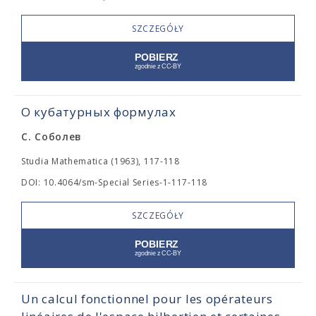
SZCZEGÓŁY
О кубатурных формулах
С. Соболев
Studia Mathematica (1963), 117-118
DOI: 10.4064/sm-Special Series-1-117-118
SZCZEGÓŁY
Un calcul fonctionnel pour les opérateurs