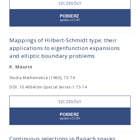
SZCZEGÓŁY
Mappings of Hilbert-Schmidt type; their
applications to eigenfunction expansions
and elliptic boundary problems
K. Maurin
Studia Mathematica (1963), 73-74
DOI: 10.4064/sm-Special Series-1-73-74
SZCZEGÓŁY
Continuous selections in Banach spaces