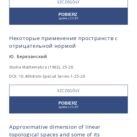
SZCZEGÓŁY
Некоторые применения пространств с
отрицательной нормой
Ю. Березанский
Studia Mathematica (1963), 25-26
DOI: 10.4064/sm-Special Series-1-25-26
SZCZEGÓŁY
Approximative dimension of linear
topological spaces and some of its