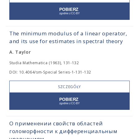
The minimum modulus of a linear operator,
and its use for estimates in spectral theory
A. Taylor
Studia Mathematica (1963), 131-132
DOI: 10.4064/sm-Special Series-1-131-132
SZCZEGÓŁY
О применении свойств областей
голоморфности к дифференциальным
уравнениям