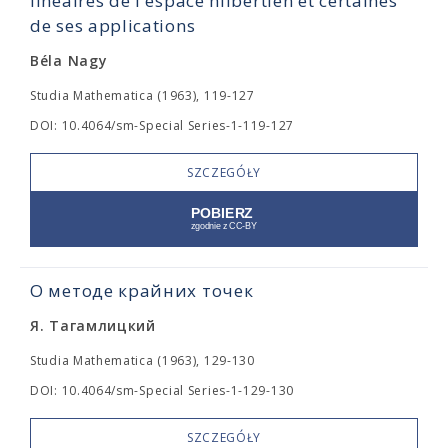
linéaires de l'espace hilbertien et certaines
de ses applications
Béla Nagy
Studia Mathematica (1963), 119-127
DOI: 10.4064/sm-Special Series-1-119-127
SZCZEGÓŁY
О методе крайних точек
Я. Тагамлицкий
Studia Mathematica (1963), 129-130
DOI: 10.4064/sm-Special Series-1-129-130
SZCZEGÓŁY