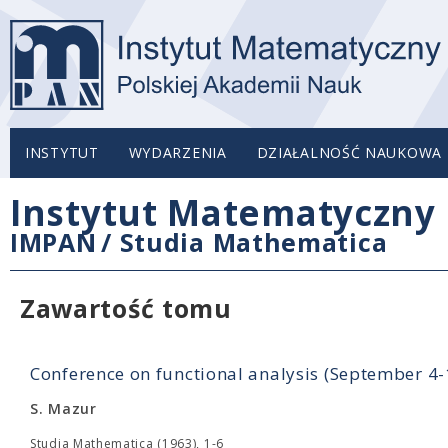
INSTYTUT
WYDARZENIA
DZIAŁALNOŚĆ NAUKOWA
Instytut Matematyczny 
IMPAN
/
Studia Mathematica
Zawartość tomu
Conference on functional analysis (September 4
S. Mazur
Studia Mathematica (1963), 1-6