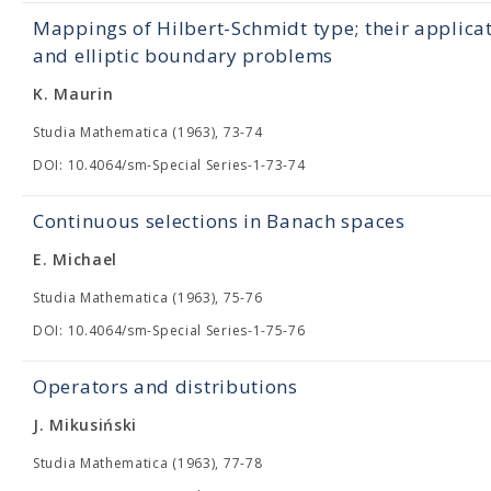
Mappings of Hilbert-Schmidt type; their applica
and elliptic boundary problems
K. Maurin
Studia Mathematica (1963), 73-74
DOI: 10.4064/sm-Special Series-1-73-74
Continuous selections in Banach spaces
E. Michael
Studia Mathematica (1963), 75-76
DOI: 10.4064/sm-Special Series-1-75-76
Operators and distributions
J. Mikusiński
Studia Mathematica (1963), 77-78