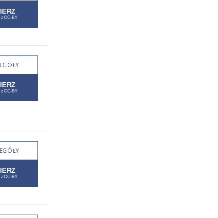
EGÓŁY
EGÓŁY