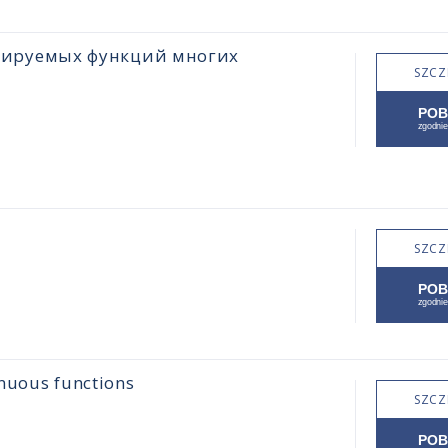
цируемых функций многих
SZCZ
SZCZ
inuous functions
SZCZ