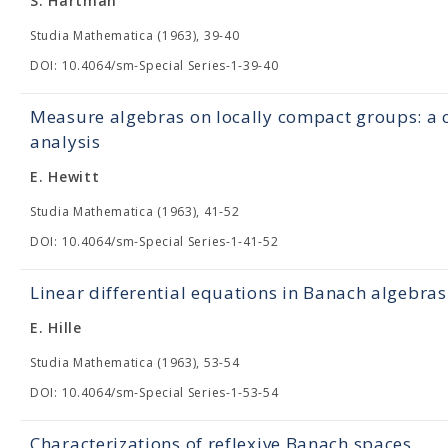
S. Hartman
Studia Mathematica (1963), 39-40
DOI: 10.4064/sm-Special Series-1-39-40
Measure algebras on locally compact groups: a c
analysis
E. Hewitt
Studia Mathematica (1963), 41-52
DOI: 10.4064/sm-Special Series-1-41-52
Linear differential equations in Banach algebras
E. Hille
Studia Mathematica (1963), 53-54
DOI: 10.4064/sm-Special Series-1-53-54
Characterizations of reflexive Banach spaces