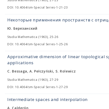
Studia Mathematica (1963), 21-23
DOI: 10.4064/sm-Special Series-1-21-23
Некоторые применения пространств с отри
Ю. Березанский
Studia Mathematica (1963), 25-26
DOI: 10.4064/sm-Special Series-1-25-26
Approximative dimension of linear topological s
applications
C. Bessaga, A. Pełczyński, S. Rolewicz
Studia Mathematica (1963), 27-29
DOI: 10.4064/sm-Special Series-1-27-29
Intermediate spaces and interpolation
A. Calderón