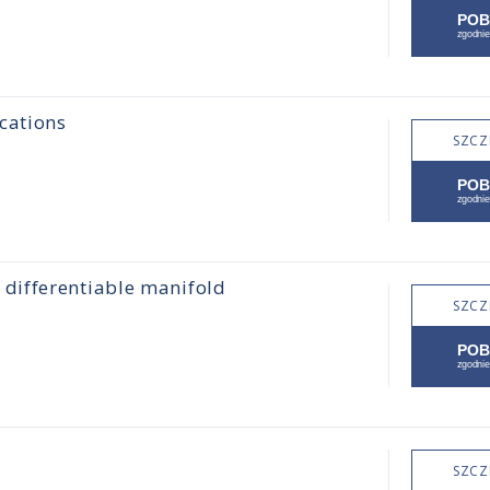
cations
SZCZ
differentiable manifold
SZCZ
SZCZ