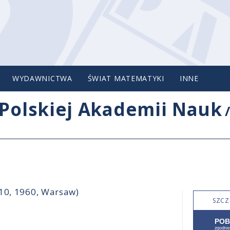
WYDAWNICTWA
ŚWIAT MATEMATYKI
INNE
Polskiej Akademii Nauk
-10, 1960, Warsaw)
SZCZ