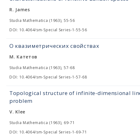
R. James
Studia Mathematica (1963), 55-56
DOI: 10.4064/sm-Special Series-1-55-56
О квазиметрических свойствах
М. Катетов
Studia Mathematica (1963), 57-68
DOI: 10.4064/sm-Special Series-1-57-68
Topological structure of infinite-dimensional lin
problem
V. Klee
Studia Mathematica (1963), 69-71
DOI: 10.4064/sm-Special Series-1-69-71