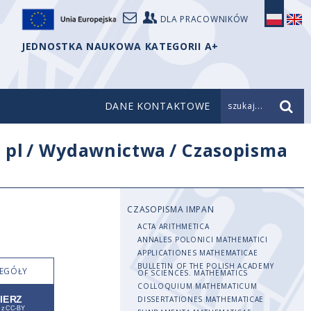
DLA PRACOWNIKÓW
JEDNOSTKA NAUKOWA KATEGORII A+
DANE KONTAKTOWE
szukaj...
/
pl
/
Wydawnictwa
/
Czasopisma
CZASOPISMA IMPAN
ACTA ARITHMETICA
ANNALES POLONICI MATHEMATICI
APPLICATIONES MATHEMATICAE
BULLETIN OF THE POLISH ACADEMY
EGÓŁY
OF SCIENCES. MATHEMATICS
COLLOQUIUM MATHEMATICUM
DISSERTATIONES MATHEMATICAE