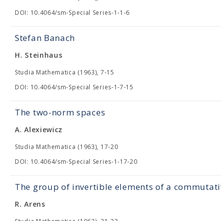
DOI: 10.4064/sm-Special Series-1-1-6
Stefan Banach
H. Steinhaus
Studia Mathematica (1963), 7-15
DOI: 10.4064/sm-Special Series-1-7-15
The two-norm spaces
A. Alexiewicz
Studia Mathematica (1963), 17-20
DOI: 10.4064/sm-Special Series-1-17-20
The group of invertible elements of a commutat
R. Arens