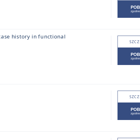
ase history in functional
SZCZ
SZCZ