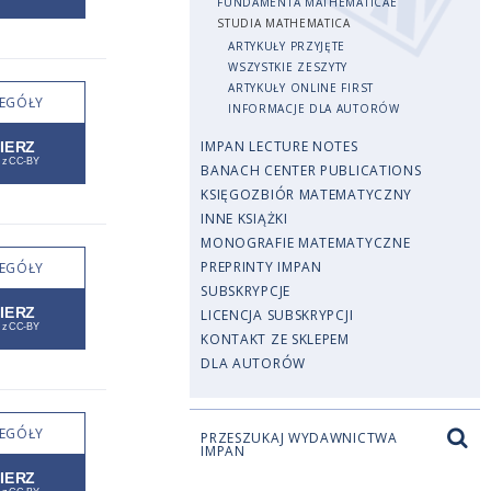
FUNDAMENTA MATHEMATICAE
STUDIA MATHEMATICA
ARTYKUŁY PRZYJĘTE
WSZYSTKIE ZESZYTY
ARTYKUŁY ONLINE FIRST
EGÓŁY
INFORMACJE DLA AUTORÓW
IMPAN LECTURE NOTES
BANACH CENTER PUBLICATIONS
KSIĘGOZBIÓR MATEMATYCZNY
INNE KSIĄŻKI
MONOGRAFIE MATEMATYCZNE
PREPRINTY IMPAN
EGÓŁY
SUBSKRYPCJE
LICENCJA SUBSKRYPCJI
KONTAKT ZE SKLEPEM
DLA AUTORÓW
EGÓŁY
PRZESZUKAJ WYDAWNICTWA
IMPAN