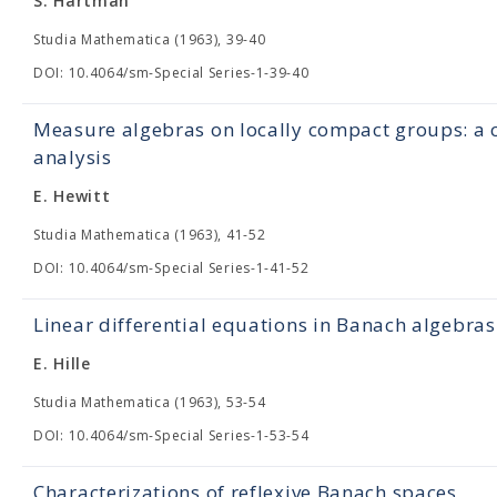
S. Hartman
Studia Mathematica (1963), 39-40
DOI: 10.4064/sm-Special Series-1-39-40
Measure algebras on locally compact groups: a c
analysis
E. Hewitt
Studia Mathematica (1963), 41-52
DOI: 10.4064/sm-Special Series-1-41-52
Linear differential equations in Banach algebras
E. Hille
Studia Mathematica (1963), 53-54
DOI: 10.4064/sm-Special Series-1-53-54
Characterizations of reflexive Banach spaces