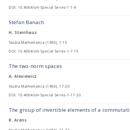
DOI: 10.4064/sm-Special Series-1-1-6
Stefan Banach
H. Steinhaus
Studia Mathematica (1963), 7-15
DOI: 10.4064/sm-Special Series-1-7-15
The two-norm spaces
A. Alexiewicz
Studia Mathematica (1963), 17-20
DOI: 10.4064/sm-Special Series-1-17-20
The group of invertible elements of a commutat
R. Arens