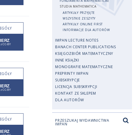
FUNDAMENTA MATHEMATICAE
STUDIA MATHEMATICA
ARTYKUŁY PRZYJĘTE
WSZYSTKIE ZESZYTY
ARTYKUŁY ONLINE FIRST
EGÓŁY
INFORMACJE DLA AUTORÓW
IMPAN LECTURE NOTES
BANACH CENTER PUBLICATIONS
KSIĘGOZBIÓR MATEMATYCZNY
INNE KSIĄŻKI
MONOGRAFIE MATEMATYCZNE
PREPRINTY IMPAN
EGÓŁY
SUBSKRYPCJE
LICENCJA SUBSKRYPCJI
KONTAKT ZE SKLEPEM
DLA AUTORÓW
EGÓŁY
PRZESZUKAJ WYDAWNICTWA
IMPAN