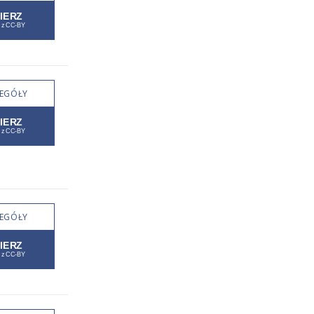
EGÓŁY
EGÓŁY