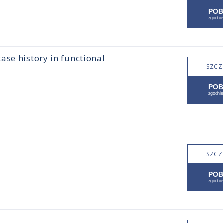
ase history in functional
SZCZ
SZCZ