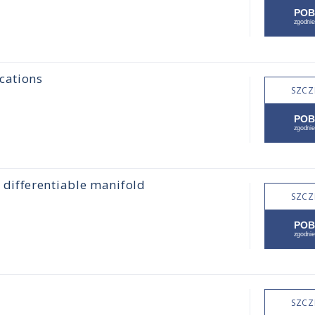
cations
SZCZ
differentiable manifold
SZCZ
SZCZ