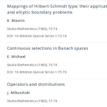
Mappings of Hilbert-Schmidt type; their applica
and elliptic boundary problems
K. Maurin
Studia Mathematica (1963), 73-74
DOI: 10.4064/sm-Special Series-1-73-74
Continuous selections in Banach spaces
E. Michael
Studia Mathematica (1963), 75-76
DOI: 10.4064/sm-Special Series-1-75-76
Operators and distributions
J. Mikusiński
Studia Mathematica (1963), 77-78