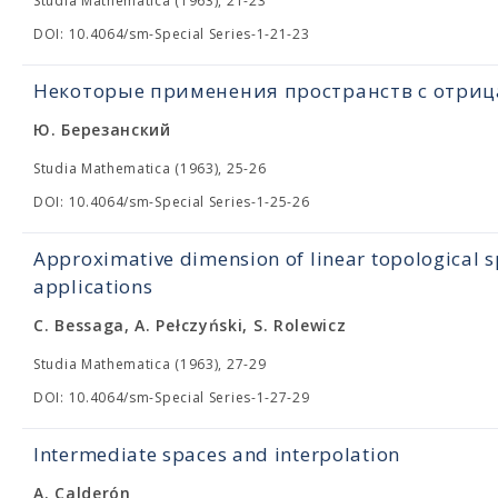
Studia Mathematica (1963), 21-23
DOI: 10.4064/sm-Special Series-1-21-23
Некоторые применения пространств с отри
Ю. Березанский
Studia Mathematica (1963), 25-26
DOI: 10.4064/sm-Special Series-1-25-26
Approximative dimension of linear topological s
applications
C. Bessaga, A. Pełczyński, S. Rolewicz
Studia Mathematica (1963), 27-29
DOI: 10.4064/sm-Special Series-1-27-29
Intermediate spaces and interpolation
A. Calderón