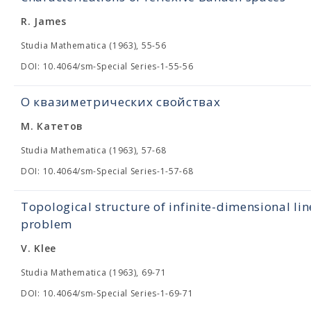
R. James
Studia Mathematica (1963), 55-56
DOI: 10.4064/sm-Special Series-1-55-56
О квазиметрических свойствах
М. Катетов
Studia Mathematica (1963), 57-68
DOI: 10.4064/sm-Special Series-1-57-68
Topological structure of infinite-dimensional lin
problem
V. Klee
Studia Mathematica (1963), 69-71
DOI: 10.4064/sm-Special Series-1-69-71