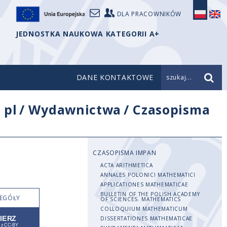
DLA PRACOWNIKÓW
JEDNOSTKA NAUKOWA KATEGORII A+
DANE KONTAKTOWE
szukaj...
/
pl
/
Wydawnictwa
/
Czasopisma
CZASOPISMA IMPAN
ACTA ARITHMETICA
ANNALES POLONICI MATHEMATICI
APPLICATIONES MATHEMATICAE
BULLETIN OF THE POLISH ACADEMY
EGÓŁY
OF SCIENCES. MATHEMATICS
COLLOQUIUM MATHEMATICUM
DISSERTATIONES MATHEMATICAE