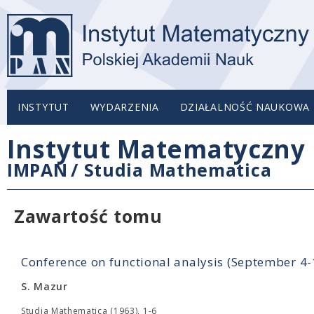
INSTYTUT
WYDARZENIA
DZIAŁALNOŚĆ NAUKOWA
Instytut Matematyczny 
IMPAN
/
Studia Mathematica
Zawartość tomu
Conference on functional analysis (September 4
S. Mazur
Studia Mathematica (1963), 1-6