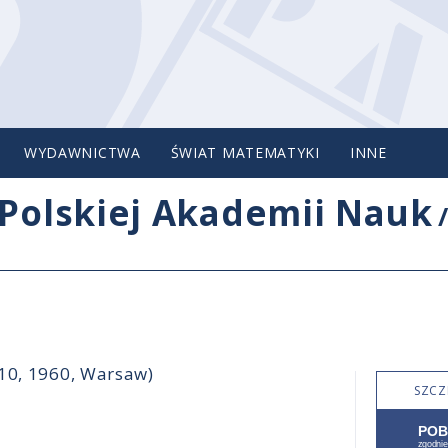
WYDAWNICTWA
ŚWIAT MATEMATYKI
INNE
Polskiej Akademii Nauk
-10, 1960, Warsaw)
SZCZ