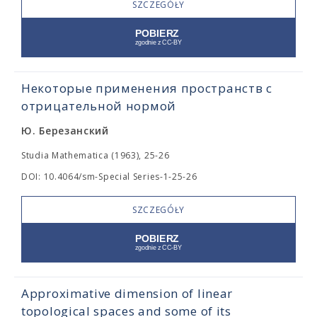
SZCZEGÓŁY
Некоторые применения пространств с
отрицательной нормой
Ю. Березанский
Studia Mathematica (1963), 25-26
DOI: 10.4064/sm-Special Series-1-25-26
SZCZEGÓŁY
Approximative dimension of linear
topological spaces and some of its