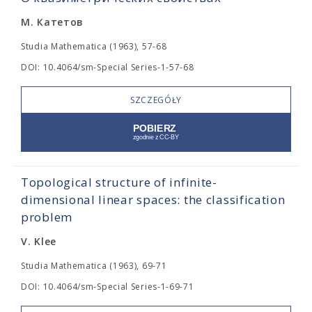
М. Катетов
Studia Mathematica (1963), 57-68
DOI: 10.4064/sm-Special Series-1-57-68
SZCZEGÓŁY
Topological structure of infinite-
dimensional linear spaces: the classification
problem
V. Klee
Studia Mathematica (1963), 69-71
DOI: 10.4064/sm-Special Series-1-69-71