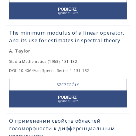
The minimum modulus of a linear operator,
and its use for estimates in spectral theory
A. Taylor
Studia Mathematica (1963), 131-132
DOI: 10.4064/sm-Special Series-1-131-132
SZCZEGÓŁY
О применении свойств областей
голоморфности к дифференциальным
уравнениям