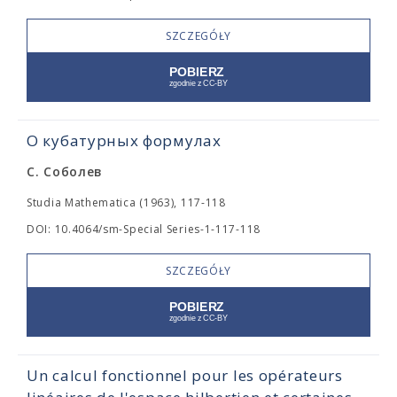
SZCZEGÓŁY
О кубатурных формулах
С. Соболев
Studia Mathematica (1963), 117-118
DOI: 10.4064/sm-Special Series-1-117-118
SZCZEGÓŁY
Un calcul fonctionnel pour les opérateurs