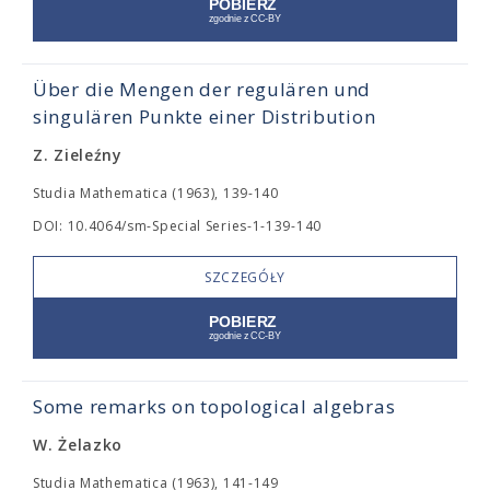
Über die Mengen der regulären und
singulären Punkte einer Distribution
Z. Zieleźny
Studia Mathematica (1963), 139-140
DOI: 10.4064/sm-Special Series-1-139-140
SZCZEGÓŁY
Some remarks on topological algebras
W. Żelazko
Studia Mathematica (1963), 141-149