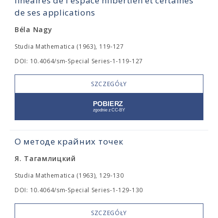
linéaires de l'espace hilbertien et certaines
de ses applications
Béla Nagy
Studia Mathematica (1963), 119-127
DOI: 10.4064/sm-Special Series-1-119-127
SZCZEGÓŁY
О методе крайних точек
Я. Тагамлицкий
Studia Mathematica (1963), 129-130
DOI: 10.4064/sm-Special Series-1-129-130
SZCZEGÓŁY