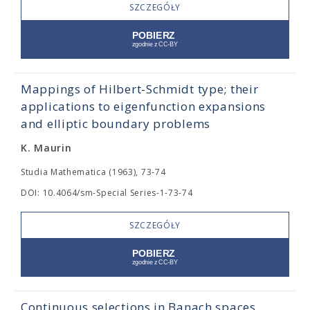
SZCZEGÓŁY
Mappings of Hilbert-Schmidt type; their
applications to eigenfunction expansions
and elliptic boundary problems
K. Maurin
Studia Mathematica (1963), 73-74
DOI: 10.4064/sm-Special Series-1-73-74
SZCZEGÓŁY
Continuous selections in Banach spaces