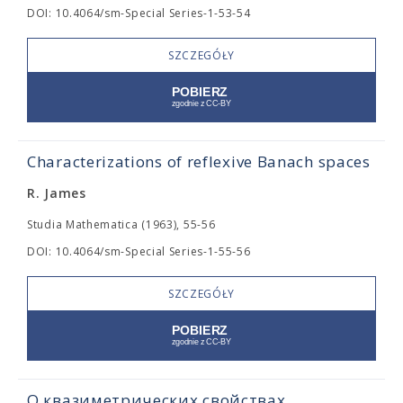
DOI: 10.4064/sm-Special Series-1-53-54
SZCZEGÓŁY
Characterizations of reflexive Banach spaces
R. James
Studia Mathematica (1963), 55-56
DOI: 10.4064/sm-Special Series-1-55-56
SZCZEGÓŁY
О квазиметрических свойствах