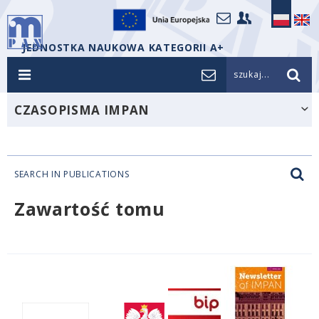
JEDNOSTKA NAUKOWA KATEGORII A+
szukaj...
CZASOPISMA IMPAN
SEARCH IN PUBLICATIONS
Zawartość tomu