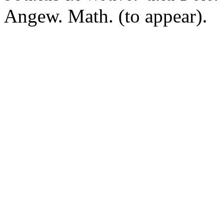
Angew. Math. (to appear).