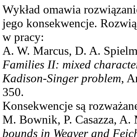
Wykład omawia rozwiązanie
jego konsekwencje. Rozwiąz
w pracy:
A. W. Marcus, D. A. Spielm
Families II: mixed characte
Kadison-Singer problem
, A
350.
Konsekwencje są rozważane
M. Bownik, P. Casazza, A. 
bounds in Weaver and Feich