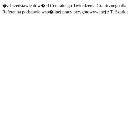
�ż
Przedstawię dow�łd Centralnego Twierdzenia Granicznego dla 
Referat na podstawie wsp�łlnej pracy przygotowywanej z T. Szarki