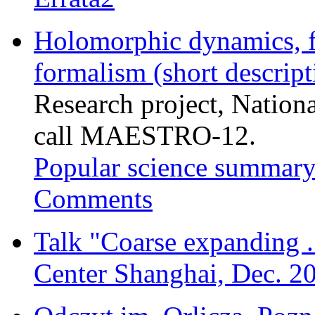
Holomorphic dynamics, f
formalism (short descript
Research project, Natio
call MAESTRO-12.
Popular science summar
Comments
Talk "Coarse expanding ..
Center Shanghai, Dec. 2