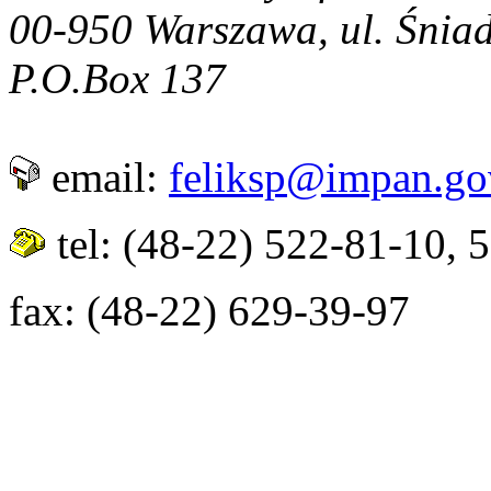
00-950 Warszawa, ul. Śniad
P.O.Box 137
email:
feliksp@impan.go
tel: (48-22) 522-81-10, 
fax: (48-22) 629-39-97