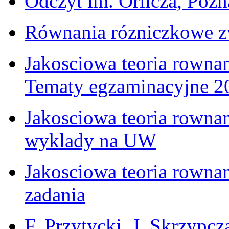
Odczyt im. Orlicza, Poz
Równania rózniczkowe z
Jakosciowa teoria rowna
Tematy egzaminacyjne
Jakosciowa teoria rowna
wyklady na UW
Jakosciowa teoria rowna
zadania
F. Przytycki, J. Skrzypcza