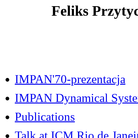
Feliks Przyty
IMPAN'70-prezentacja
IMPAN Dynamical Syste
Publications
Talk at ICM Rio de Jane