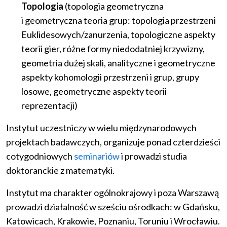
Topologia
(topologia geometryczna
i geometryczna teoria grup: topologia przestrzeni
Euklidesowych/zanurzenia, topologiczne aspekty
teorii gier, różne formy niedodatniej krzywizny,
geometria dużej skali, analityczne i geometryczne
aspekty kohomologii przestrzeni i grup, grupy
losowe, geometryczne aspekty teorii
reprezentacji)
Instytut uczestniczy w wielu międzynarodowych
projektach badawczych, organizuje ponad czterdzieści
cotygodniowych
seminariów
i prowadzi studia
doktoranckie z matematyki.
Instytut ma charakter ogólnokrajowy i poza Warszawą
prowadzi działalność w sześciu ośrodkach: w Gdańsku,
Katowicach, Krakowie, Poznaniu, Toruniu i Wrocławiu.