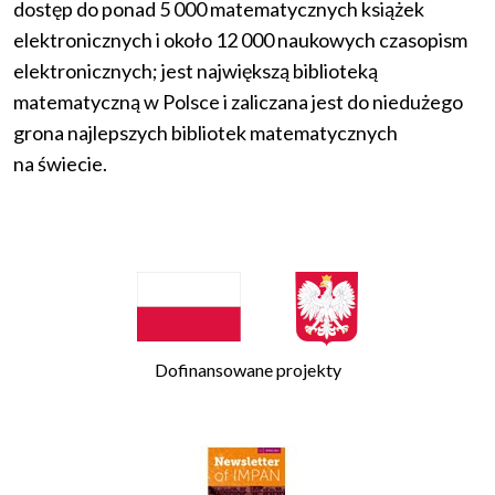
dostęp do ponad 5 000 matematycznych książek
elektronicznych i około 12 000 naukowych czasopism
elektronicznych; jest największą biblioteką
matematyczną w Polsce i zaliczana jest do niedużego
grona najlepszych bibliotek matematycznych
na świecie.
Dofinansowane projekty