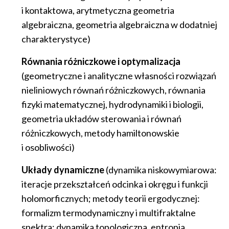
i kontaktowa, arytmetyczna geometria
algebraiczna, geometria algebraiczna w dodatniej
charakterystyce)
Równania różniczkowe i optymalizacja
(geometryczne i analityczne własności rozwiązań
nieliniowych równań różniczkowych, równania
fizyki matematycznej, hydrodynamiki i biologii,
geometria układów sterowania i równań
różniczkowych, metody hamiltonowskie
i osobliwości)
Układy dynamiczne
(dynamika niskowymiarowa:
iteracje przekształceń odcinka i okręgu i funkcji
holomorficznych; metody teorii ergodycznej:
formalizm termodynamiczny i multifraktalne
spektra; dynamika topologiczna, entropia,