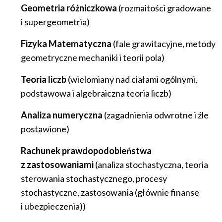
Geometria różniczkowa
(rozmaitości gradowane
i supergeometria)
Fizyka Matematyczna
(fale grawitacyjne, metody
geometryczne mechaniki i teorii pola)
Teoria liczb
(wielomiany nad ciałami ogólnymi,
podstawowa i algebraiczna teoria liczb)
Analiza numeryczna
(zagadnienia odwrotne i źle
postawione)
Rachunek prawdopodobieństwa
z zastosowaniami
(analiza stochastyczna, teoria
sterowania stochastycznego, procesy
stochastyczne, zastosowania (głównie finanse
i ubezpieczenia))