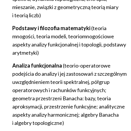
mieszanie, związki z geometryczną teorią miary
i teorią liczb)
Podstawy i filozofia matematyki
(teoria
mnogości, teoria modeli, teoriomnogościowe
aspekty analizy funkcjonalnej i topologii, podstawy
arytmetyki)
Analiza funkcjonalna
(teorio-operatorowe
podejścia do analizy i jej zastosowań z szczególnym
uwzględnieniem teorii spektralnej, półgrup
operatorowych i rachunków funkcyjnych;
geometra przestrzeni Banacha: bazy, teoria
aproksymacji, przestrzenie funkcyjne; analityczne
aspekty analizy harmonicznej; algebry Banacha
i algebry topologiczne)