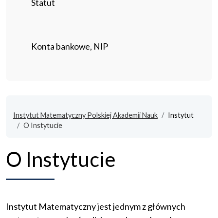
Statut
Konta bankowe, NIP
Instytut Matematyczny Polskiej Akademii Nauk
Instytut
O Instytucie
O Instytucie
Instytut Matematyczny jest jednym z głównych