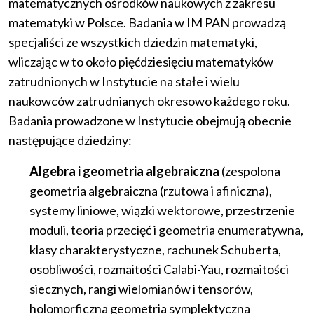
matematycznych ośrodków naukowych z zakresu
matematyki w Polsce. Badania w IM PAN prowadzą
specjaliści ze wszystkich dziedzin matematyki,
wliczając w to około pięćdziesięciu matematyków
zatrudnionych w Instytucie na stałe i wielu
naukowców zatrudnianych okresowo każdego roku.
Badania prowadzone w Instytucie obejmują obecnie
następujące dziedziny:
Algebra i geometria algebraiczna
(zespolona
geometria algebraiczna (rzutowa i afiniczna),
systemy liniowe, wiązki wektorowe, przestrzenie
moduli, teoria przecięć i geometria enumeratywna,
klasy charakterystyczne, rachunek Schuberta,
osobliwości, rozmaitości Calabi-Yau, rozmaitości
siecznych, rangi wielomianów i tensorów,
holomorficzna geometria symplektyczna