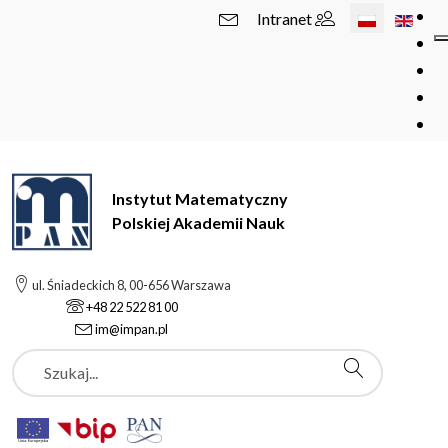
Wybierz swój 
Intranet
Instytut Matematyczny
Polskiej Akademii Nauk
ul. Śniadeckich 8, 00-656 Warszawa
+48 22 522 81 00
im@impan.pl
Szukaj