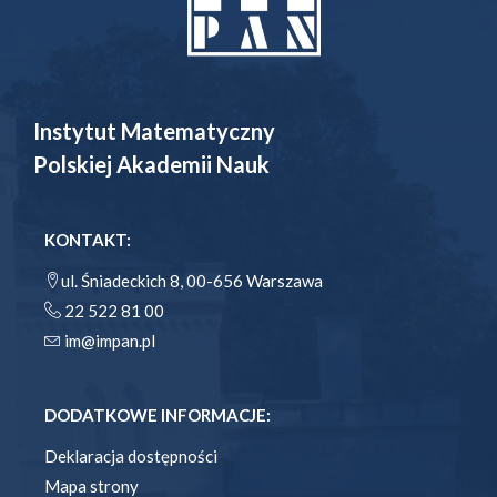
Instytut Matematyczny
Polskiej Akademii Nauk
KONTAKT:
ul. Śniadeckich 8, 00-656 Warszawa
22 522 81 00
im@impan.pl
DODATKOWE INFORMACJE:
Deklaracja dostępności
Mapa strony