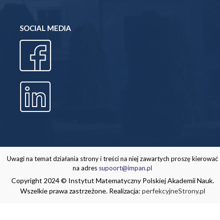
SOCIAL MEDIA
Uwagi na temat działania strony i treści na niej zawartych proszę kierować
na adres
supoort@impan.pl
Copyright 2024 © Instytut Matematyczny Polskiej Akademii Nauk.
Wszelkie prawa zastrzeżone. Realizacja:
perfekcyjneStrony.pl