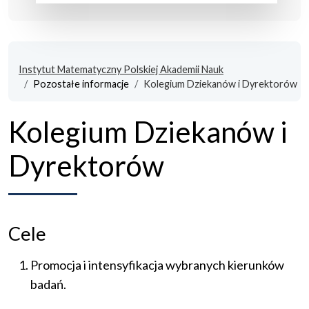
Instytut Matematyczny Polskiej Akademii Nauk
Pozostałe informacje
Kolegium Dziekanów i Dyrektorów
Kolegium Dziekanów i
Dyrektorów
Cele
Promocja i intensyfikacja wybranych kierunków
badań.