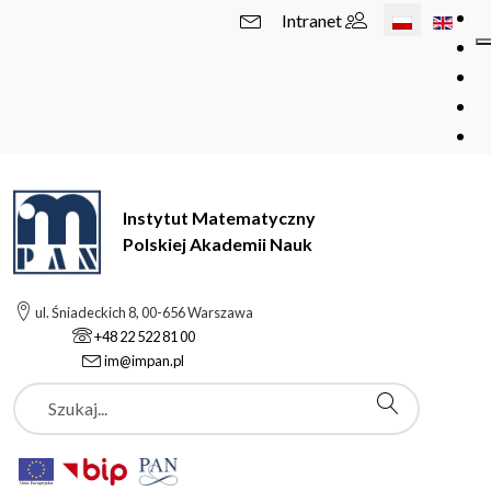
Wybierz swój 
Intranet
Instytut Matematyczny
Polskiej Akademii Nauk
ul. Śniadeckich 8, 00-656 Warszawa
+48 22 522 81 00
im@impan.pl
Szukaj