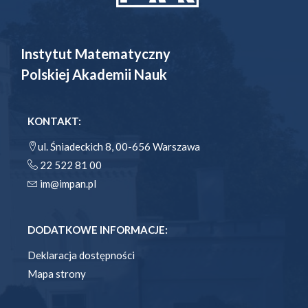
Instytut Matematyczny
Polskiej Akademii Nauk
KONTAKT:
ul. Śniadeckich 8, 00-656 Warszawa
22 522 81 00
im@impan.pl
DODATKOWE INFORMACJE:
Deklaracja dostępności
Mapa strony