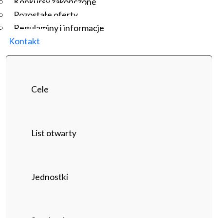
Konkursy zakończone
Pozostałe oferty
Regulaminy i informacje
Kontakt
Cele
List otwarty
Jednostki