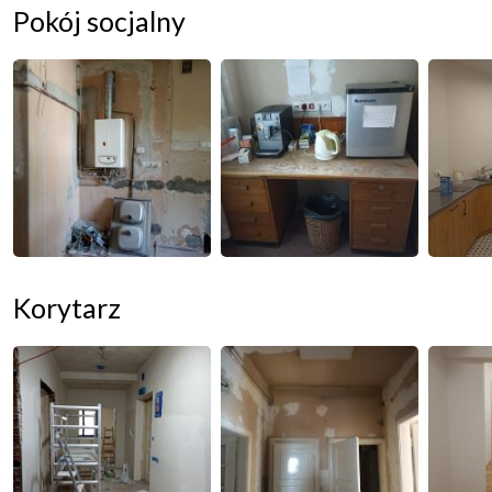
Pokój socjalny
Korytarz