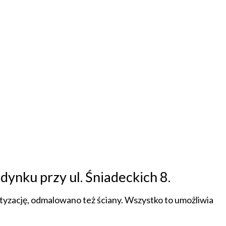
ynku przy ul. Śniadeckich 8.
atyzację, odmalowano też ściany. Wszystko to umożliwia