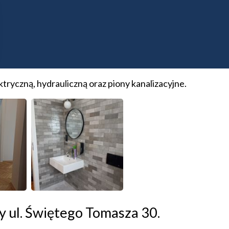
 ul. Kopernika 18.
ryczną, hydrauliczną oraz piony kanalizacyjne.
y ul. Świętego Tomasza 30.