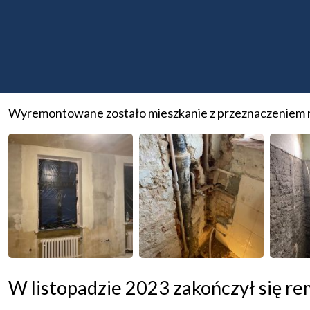
W kwietniu 2024 zakończył się remo
Wyremontowane zostało mieszkanie z przeznaczeniem na p
W listopadzie 2023 zakończył się r