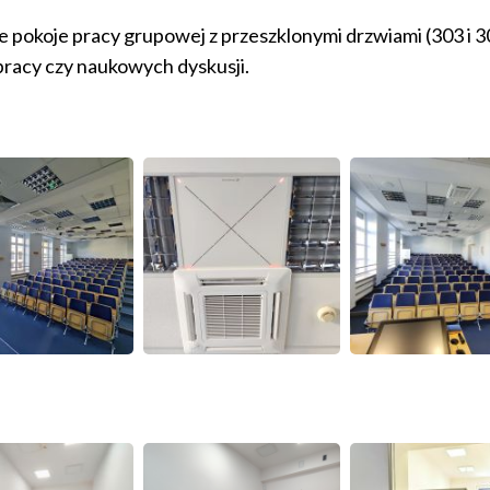
koje pracy grupowej z przeszklonymi drzwiami (303 i 308
pracy czy naukowych dyskusji.