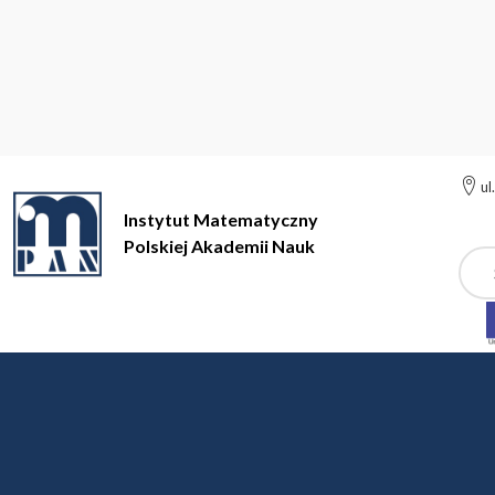
ul
Instytut Matematyczny
Polskiej Akademii Nauk
Szuk
Instytut Matematyczny Polskiej Akademii Nauk
Instytut
Rem
Remonty w IMPAN
Remont w IMPAN - przed