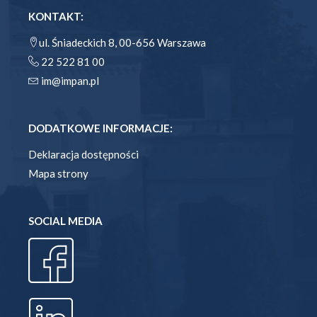
KONTAKT:
ul. Śniadeckich 8, 00-656 Warszawa
22 522 81 00
im@impan.pl
DODATKOWE INFORMACJE:
Deklaracja dostępności
Mapa strony
SOCIAL MEDIA