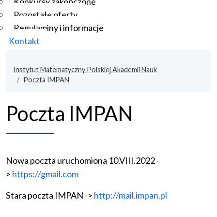
Konkursy zakończone
Pozostałe oferty
Regulaminy i informacje
Kontakt
Instytut Matematyczny Polskiej Akademii Nauk
Poczta IMPAN
Poczta IMPAN
Nowa poczta uruchomiona 10.VIII.2022 -
>
https://gmail.com
Stara poczta IMPAN ->
http://mail.impan.pl