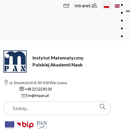
Wybierz swój 
Intranet
Instytut Matematyczny
Polskiej Akademii Nauk
ul. Śniadeckich 8, 00-656 Warszawa
+48 22 522 81 00
im@impan.pl
Szukaj