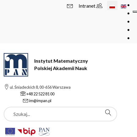
Wybierz swój 
Intranet
Instytut Matematyczny
Polskiej Akademii Nauk
ul. Śniadeckich 8, 00-656 Warszawa
+48 22 522 81 00
im@impan.pl
Szukaj