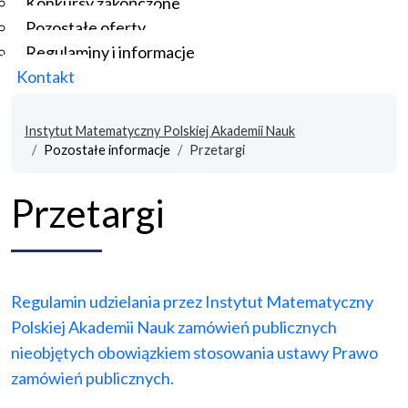
Konkursy zakończone
Pozostałe oferty
Regulaminy i informacje
Kontakt
Instytut Matematyczny Polskiej Akademii Nauk
Pozostałe informacje
Przetargi
Przetargi
Regulamin
u
dzielania przez Instytut Matematyczny
Polskiej Akademii Nauk
zamówień publicznych
nieobjętych obowiązkiem stosowania ustawy
Prawo
zamówień publicznych.