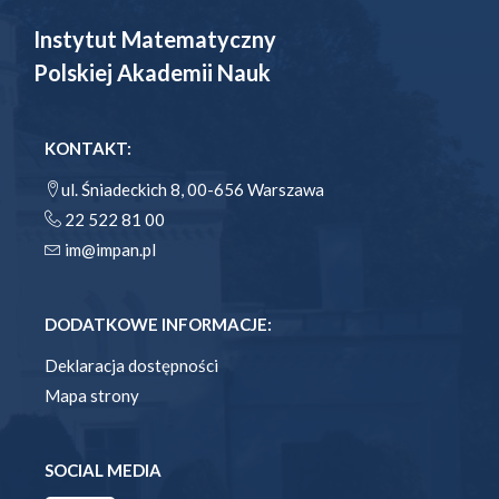
Instytut Matematyczny
Polskiej Akademii Nauk
KONTAKT:
ul. Śniadeckich 8, 00-656 Warszawa
22 522 81 00
im@impan.pl
DODATKOWE INFORMACJE:
Deklaracja dostępności
Mapa strony
SOCIAL MEDIA