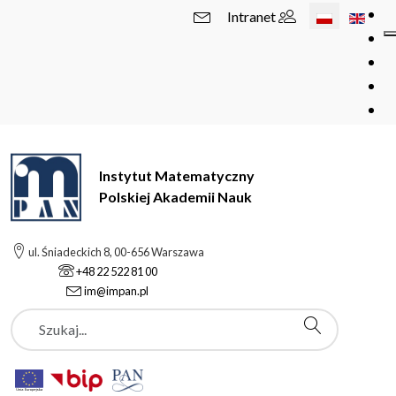
Wybierz swój 
Intranet
Instytut Matematyczny
Polskiej Akademii Nauk
ul. Śniadeckich 8, 00-656 Warszawa
+48 22 522 81 00
im@impan.pl
Szukaj