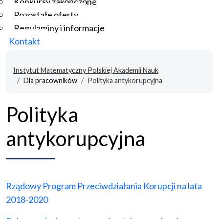
Konkursy zakończone
Pozostałe oferty
Regulaminy i informacje
Kontakt
Instytut Matematyczny Polskiej Akademii Nauk
Dla pracowników
Polityka antykorupcyjna
Polityka
antykorupcyjna
Rządowy Program Przeciwdziałania Korupcji na lata
2018-2020