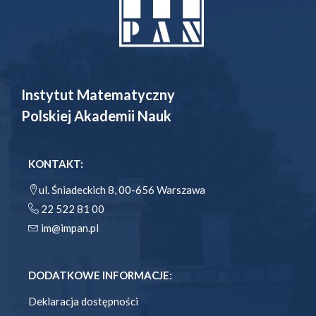
Instytut Matematyczny
Polskiej Akademii Nauk
KONTAKT:
ul. Śniadeckich 8, 00-656 Warszawa
22 522 81 00
im@impan.pl
DODATKOWE INFORMACJE:
Deklaracja dostępności