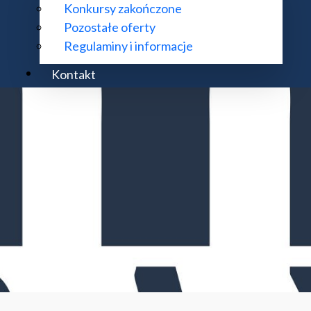
Konkursy zakończone
Pozostałe oferty
Regulaminy i informacje
Kontakt