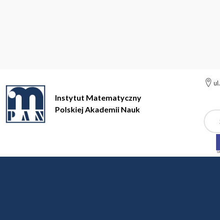
ul
Instytut Matematyczny
Polskiej Akademii Nauk
Szuk
Instytut Matem