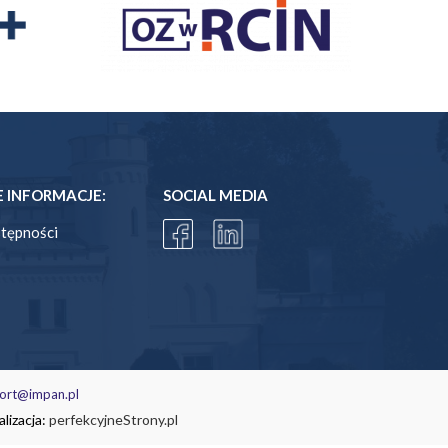
INFORMACJE:
SOCIAL MEDIA
stępności
ort@impan.pl
lizacja:
perfekcyjneStrony.pl