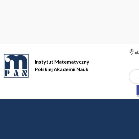
ul
Instytut Matematyczny
Polskiej Akademii Nauk
Szuk
Instytut Matematyczny Polskiej Akademii Nauk
Instytut
Aktu
Aktualności
PROF. TADEUSZ JANUSZKIEWICZ LAU