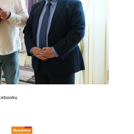
acebooku