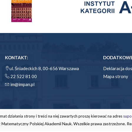
KONTAKT:
DODATKOWE 
ul. Śniadeckich 8, 00-656 Warszawa
Deklaracja do
22 522 81 00
Mapa strony
im@impan.pl
mat działania strony i treści na niej zawartych proszę kierować na adres
supo
 Matematyczny Polskiej Akademii Nauk. Wszelkie prawa zastrzeżone. Rea