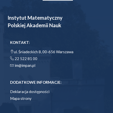
Instytut Matematyczny
Polskiej Akademii Nauk
KONTAKT:
ul. Śniadeckich 8, 00-656 Warszawa
22 522 81 00
im@impan.pl
DODATKOWE INFORMACJE:
Deklaracja dostępności
Mapa strony