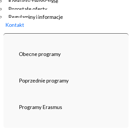
Konkursy zakończone
Pozostałe oferty
Regulaminy i informacje
Kontakt
Obecne programy
Poprzednie programy
Programy Erasmus