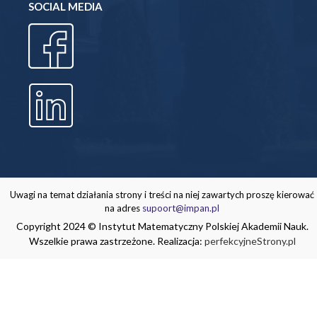
SOCIAL MEDIA
Uwagi na temat działania strony i treści na niej zawartych proszę kierować
na adres
supoort@impan.pl
Copyright 2024 © Instytut Matematyczny Polskiej Akademii Nauk.
Wszelkie prawa zastrzeżone. Realizacja:
perfekcyjneStrony.pl