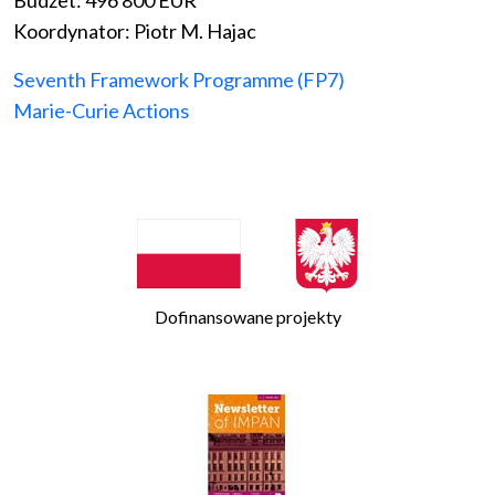
Budżet: 496 800 EUR
Koordynator: Piotr M. Hajac
Seventh Framework Programme (FP7)
Marie-Curie Actions
Dofinansowane projekty