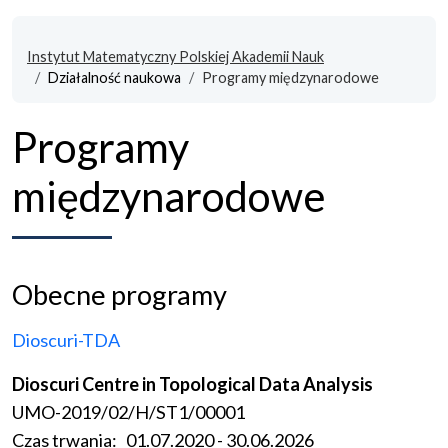
Instytut Matematyczny Polskiej Akademii Nauk
Działalność naukowa
Programy międzynarodowe
Programy
międzynarodowe
Obecne programy
Dioscuri-TDA
Dioscuri Centre in Topological Data Analysis
UMO-2019/02/H/ST1/00001
Czas trwania: 01.07.2020 - 30.06.2026