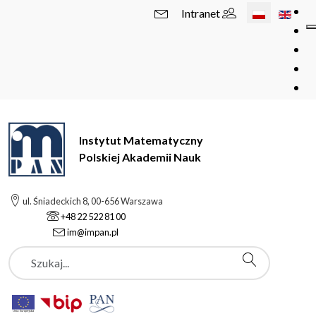
Wybierz swój 
Intranet
Instytut Matematyczny
Polskiej Akademii Nauk
ul. Śniadeckich 8, 00-656 Warszawa
+48 22 522 81 00
im@impan.pl
Szukaj