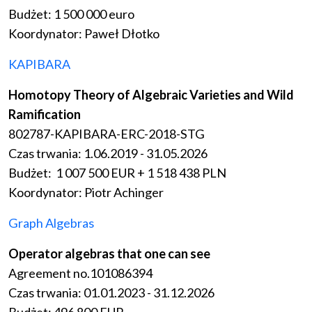
Budżet: 1 500 000 euro
Koordynator: Paweł Dłotko
KAPIBARA
Homotopy Theory of Algebraic Varieties and Wild
Ramification
802787-KAPIBARA-ERC-2018-STG
Czas trwania:
1.06.2019 - 31.05.2026
Budżet: 1 007 500 EUR + 1 518 438 PLN
Koordynator: Piotr Achinger
Graph Algebras
Operator algebras that one can see
Agreement no.101086394
Czas trwania: 01.01.2023 - 31.12.2026