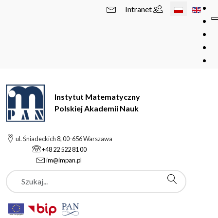
Wybierz swój 
Intranet
Instytut Matematyczny
Polskiej Akademii Nauk
ul. Śniadeckich 8, 00-656 Warszawa
+48 22 522 81 00
im@impan.pl
Szukaj