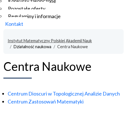
Konkursy zakończone
Pozostałe oferty
Regulaminy i informacje
Kontakt
Instytut Matematyczny Polskiej Akademii Nauk
Działalność naukowa
Centra Naukowe
Centra Naukowe
Centrum Dioscuri w Topologicznej Analizie Danych
Centrum Zastosowań Matematyki