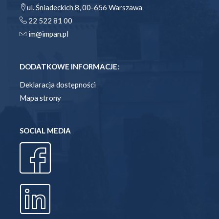
ul. Śniadeckich 8, 00-656 Warszawa
22 522 81 00
im@impan.pl
DODATKOWE INFORMACJE:
Deklaracja dostępności
Mapa strony
SOCIAL MEDIA