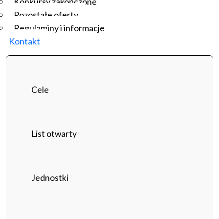
Konkursy zakończone
Pozostałe oferty
Regulaminy i informacje
Kontakt
Cele
List otwarty
Jednostki