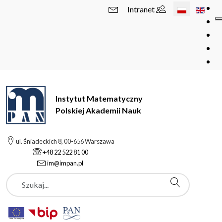
Wybierz swój 
Intranet
Instytut Matematyczny
Polskiej Akademii Nauk
ul. Śniadeckich 8, 00-656 Warszawa
+48 22 522 81 00
im@impan.pl
Szukaj