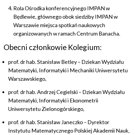
Rola Ośrodka konferencyjnego IMPAN w
Będlewie, głównego obok siedziby IMPAN w
Warszawie miejsca spotkań naukowych
organizowanych w ramach Centrum Banacha.
Obecni członkowie Kolegium:
prof. dr hab. Stanisław Betley – Dziekan Wydziału
Matematyki, Informatyki i Mechaniki Uniwersytetu
Warszawskiego,
prof. dr hab. Andrzej Cegielski – Dziekan Wydziału
Matematyki, Informatyki i Ekonometrii
Uniwersytetu Zielonogórskiego,
prof. dr hab. Stanisław Janeczko – Dyrektor
Instytutu Matematycznego Polskiej Akademii Nauk,