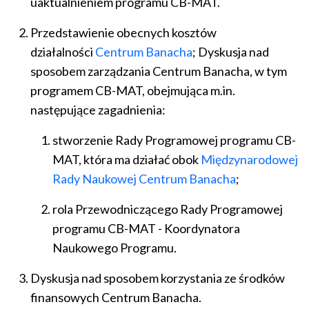
uaktualnieniem programu CB-MAT.
Przedstawienie obecnych kosztów
działalności
Centrum Banacha
; Dyskusja nad
sposobem zarządzania Centrum Banacha, w tym
programem CB-MAT, obejmująca m.in.
następujące zagadnienia:
stworzenie Rady Programowej programu CB-
MAT, która ma działać obok
Międzynarodowej
Rady Naukowej Centrum Banacha
;
rola Przewodniczącego Rady Programowej
programu CB-MAT - Koordynatora
Naukowego Programu.
Dyskusja nad sposobem korzystania ze środków
finansowych Centrum Banacha.