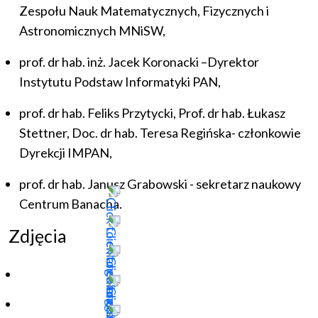
Zespołu Nauk Matematycznych, Fizycznych i
Astronomicznych MNiSW,
prof. dr hab. inż. Jacek Koronacki –Dyrektor
Instytutu Podstaw Informatyki PAN,
prof. dr hab. Feliks Przytycki, Prof. dr hab. Łukasz
Stettner, Doc. dr hab. Teresa Regińska- członkowie
Dyrekcji IMPAN,
prof. dr hab. Janusz Grabowski - sekretarz naukowy
Centrum Banacha.
Zdjęcia