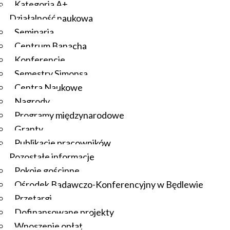
Kategoria A+
Działalność naukowa
Seminaria
Centrum Banacha
Konferencje
Semestry Simonsa
Centra Naukowe
Nagrody
Programy międzynarodowe
Granty
Publikacje pracowników
Pozostałe informacje
Pokoje gościnne
Ośrodek Badawczo-Konferencyjny w Będlewie
Przetargi
Dofinansowane projekty
Wnoszenie opłat