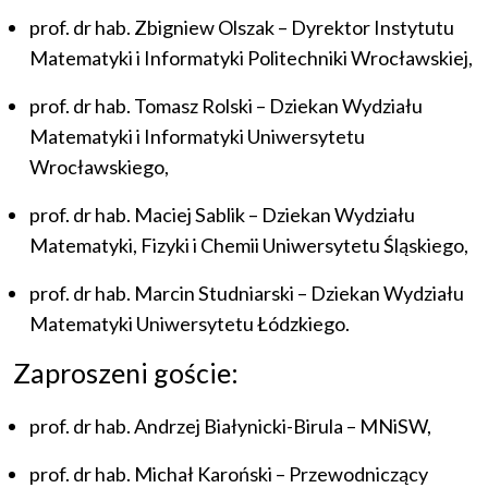
prof. dr hab. Zbigniew Olszak – Dyrektor Instytutu
Matematyki i Informatyki Politechniki Wrocławskiej,
prof. dr hab. Tomasz Rolski – Dziekan Wydziału
Matematyki i Informatyki Uniwersytetu
Wrocławskiego,
prof. dr hab. Maciej Sablik – Dziekan Wydziału
Matematyki, Fizyki i Chemii Uniwersytetu Śląskiego,
prof. dr hab. Marcin Studniarski – Dziekan Wydziału
Matematyki Uniwersytetu Łódzkiego.
Zaproszeni goście:
prof. dr hab. Andrzej Białynicki-Birula – MNiSW,
prof. dr hab. Michał Karoński – Przewodniczący